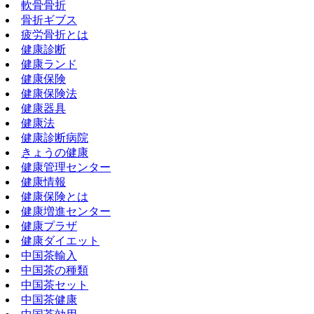
軟骨骨折
骨折ギブス
疲労骨折とは
健康診断
健康ランド
健康保険
健康保険法
健康器具
健康法
健康診断病院
きょうの健康
健康管理センター
健康情報
健康保険とは
健康増進センター
健康プラザ
健康ダイエット
中国茶輸入
中国茶の種類
中国茶セット
中国茶健康