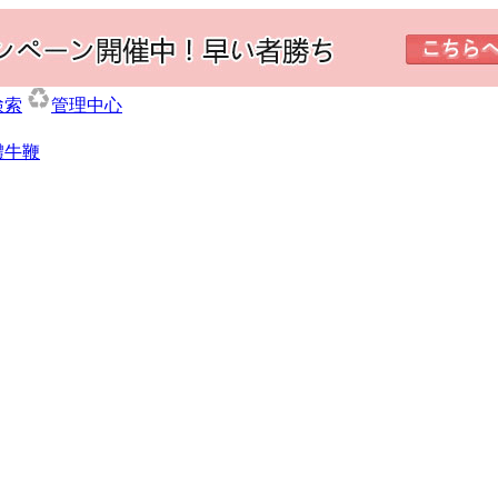
検索
管理中心
體牛鞭