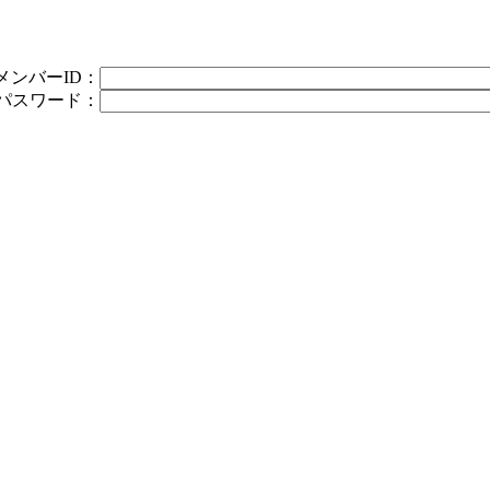
メンバーID：
パスワード：