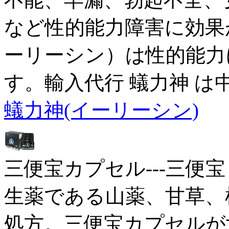
など性的能力障害に効果
ーリーシン）は性的能力
す。輸入代行 蟻力神 は
蟻力神(イーリーシン)
三便宝カプセル---三便宝
生薬である山薬、甘草、
処方。三便宝カプセルが