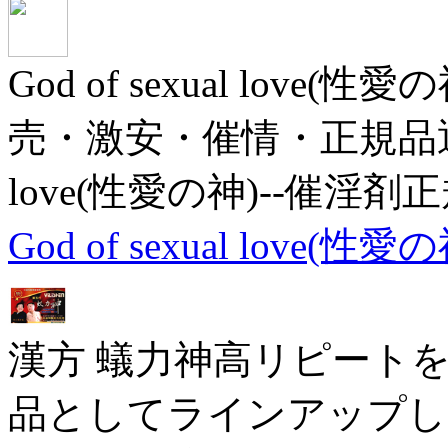
God of sexual lov
売・激安・催情・正規品通販サ
love(性愛の神)--催淫剤
God of sexual love
漢方 蟻力神高リピート
品としてラインアップし