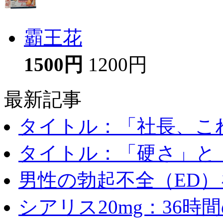
霸王花
1500円
1200円
最新記事
タイトル：「社長、これ
タイトル：「硬さ」と「
男性の勃起不全（ED）を
シアリス20mg：36時間の