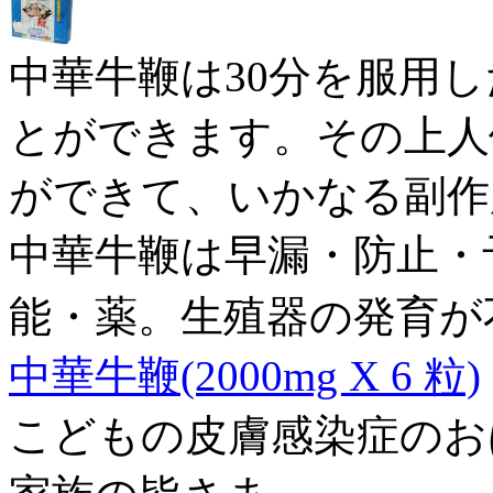
中華牛鞭は30分を服用
とができます。その上人
ができて、いかなる副作
中華牛鞭は早漏・防止・
能・薬。生殖器の発育が
中華牛鞭(2000mg X 6 粒)
こどもの皮膚感染症のおはな