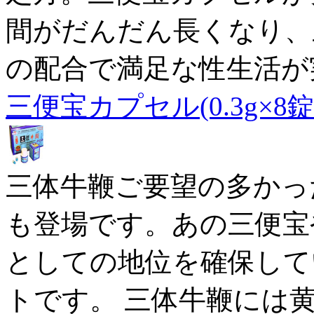
間がだんだん長くなり、三
の配合で満足な性生活が
三便宝カプセル(0.3g×8錠
三体牛鞭ご要望の多かっ
も登場です。あの三便宝
としての地位を確保して
トです。 三体牛鞭には