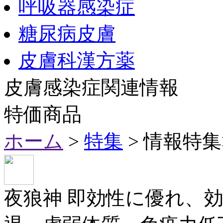
呼吸器感染症
糖尿病皮膚
皮膚科漢方薬
皮膚感染症関連情報
特価商品
ホーム
>
特集
> 情報特
夜狼神 即効性に優れ、