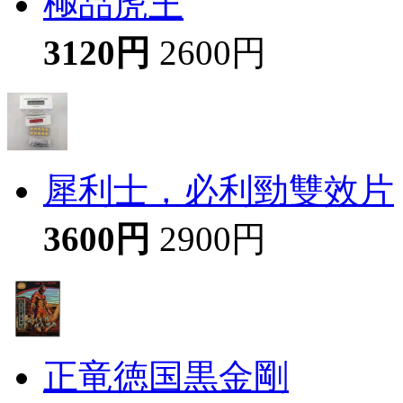
極品虎王
3120円
2600円
犀利士，必利勁雙效片
3600円
2900円
正竜徳国黒金剛