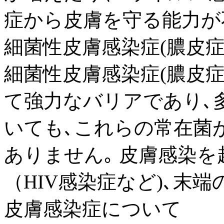
症から皮膚を守る能力が
細菌性皮膚感染症(膿皮症
細菌性皮膚感染症(膿皮症
て強力なバリアであり､
いても､これらの常在菌
ありません｡ 皮膚感染
（HIV感染症など)､末端の
皮膚感染症について