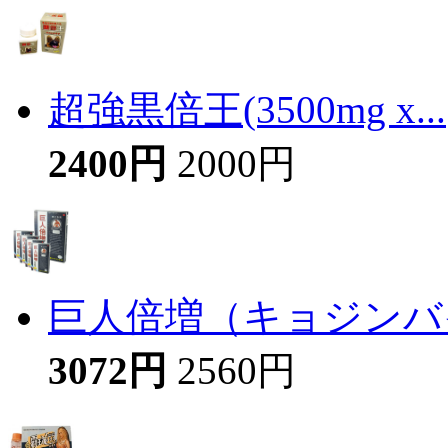
超強黒倍王(3500mg x...
2400円
2000円
巨人倍増（キョジンバイ
3072円
2560円