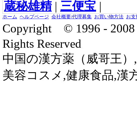
蔵秘雄精
|
三便宝
|
ホーム
ヘルプページ
会社概要/代理募集
お買い物方法
お支
Copyright © 1996 - 2
Rights Reserved
中国の漢方薬（威哥王）,
美容コスメ,健康食品,漢