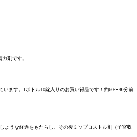
精力剤です。
ます。1ボトル10錠入りのお買い得品です！約60〜90分前
と同じような経過をもたらし、その後ミソプロストル剤（子宮収