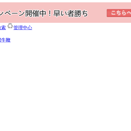
検索
管理中心
體牛鞭