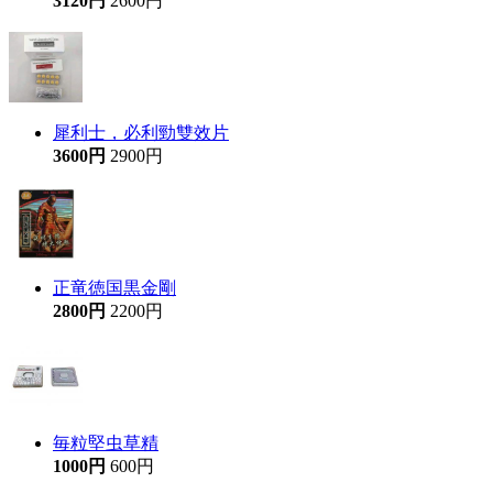
3120円
2600円
犀利士，必利勁雙效片
3600円
2900円
正竜徳国黒金剛
2800円
2200円
毎粒堅虫草精
1000円
600円