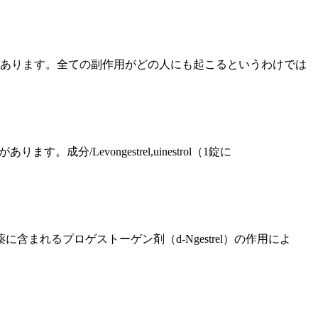
があります。全ての副作用がどの人にも起こるというわけでは
。成分/Levongestrel,uinestrol（1錠に
れるプロゲストーゲン剤（d-Ngestrel）の作用によ