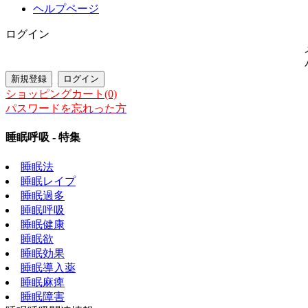
ヘルプページ
ログイン
ショッピングカート(0)
パスワードを忘れった方
睡眠呼吸 - 特集
睡眠法
睡眠レイプ
睡眠過多
睡眠呼吸
睡眠健康
睡眠欲
睡眠効果
睡眠導入薬
睡眠麻痺
睡眠障害