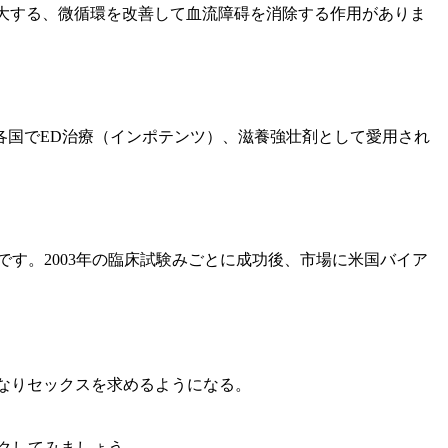
で、増大する、微循環を改善して血流障碍を消除する作用がありま
各国でED治療（インポテンツ）、滋養強壮剤として愛用され
です。2003年の臨床試験みごとに成功後、市場に米国バイア
くなりセックスを求めるようになる。
クしてみましょう。