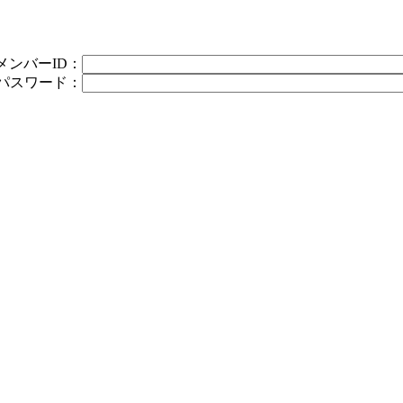
メンバーID：
パスワード：