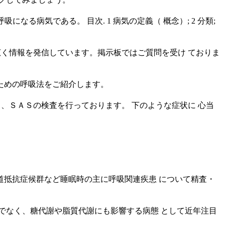
吸になる病気である。 目次. 1 病気の定義（ 概念）; 2 分類;
広く情報を発信しています。掲示板ではご質問を受け ておりま
ための呼吸法をご紹介します。
、ＳＡＳの検査を行っております。 下のような症状に 心当
抵抗症候群など睡眠時の主に呼吸関連疾患 について精査・
でなく、糖代謝や脂質代謝にも影響する病態 として近年注目