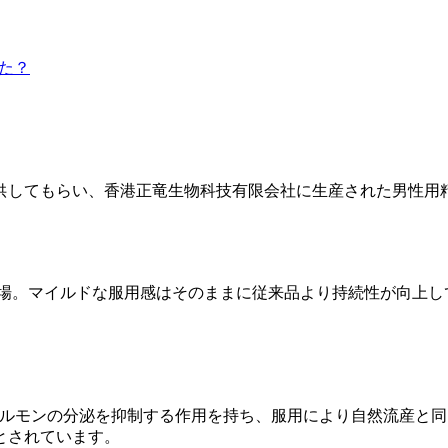
た？
供してもらい、香港正竜生物科技有限会社に生産された男性用
場。マイルドな服用感はそのままに従来品より持続性が向上してい
黄体ホルモンの分泌を抑制する作用を持ち、服用により自然流産
とされています。