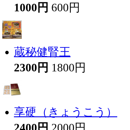
1000円
600円
蔵秘健腎王
2300円
1800円
享硬（きょうこう）
2400円
2000円