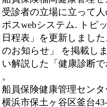
受診者の立場に立って人
ポスwebシステム. トピ
日程表」を更新しました
のお知らせ」 を掲載し
い解説した「健康診断で
。
船員保険健康管理センター
横浜市保土ヶ谷区釜台43