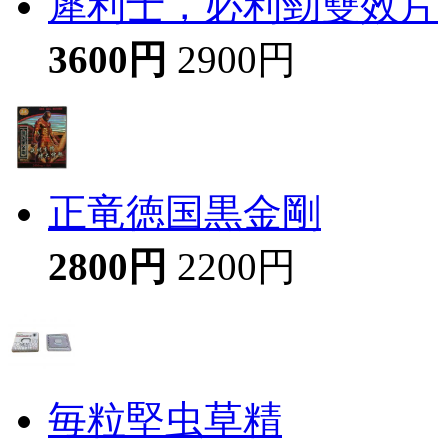
犀利士，必利勁雙效片
3600円
2900円
正竜徳国黒金剛
2800円
2200円
毎粒堅虫草精