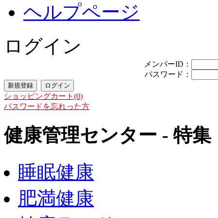
ヘルプページ
ログイン
メンバーID：
パスワード：
ショッピングカート(0)
パスワードを忘れった方
健康管理センター - 特集
睡眠健康
肥満健康