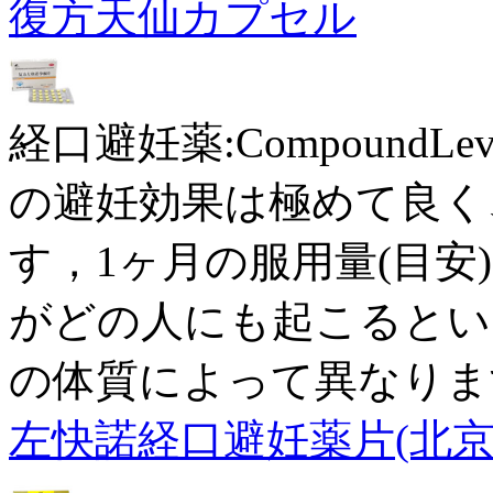
復方天仙カプセル
経口避妊薬:CompoundLevo
の避妊効果は極めて良く
す，1ヶ月の服用量(目安)
がどの人にも起こるとい
の体質によって異なりま
左快諾経口避妊薬片(北京