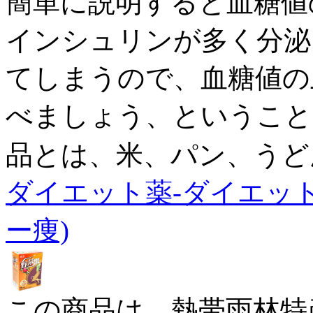
簡単に説明すると血糖値
インシュリンが多く分泌
てしまうので、血糖値の
べましょう、ということ
品とは、米、パン、うど
ダイエット薬-ダイエッ
ー痩)
この商品は、熱帯雨林特