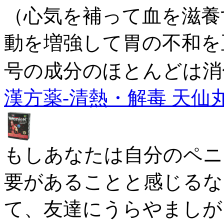
（心気を補って血を滋養
動を増強して胃の不和を
号の成分のほとんどは消
漢方薬-清熱・解毒 天仙
もしあなたは自分のペニ
要があることと感じるな
て、友達にうらやましが