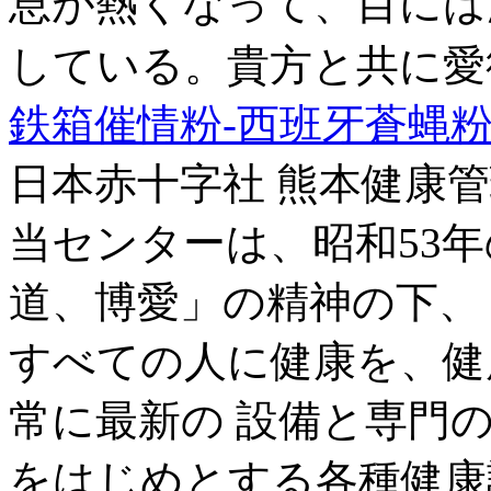
息が熱くなって、目には
している。貴方と共に愛
鉄箱催情粉-西班牙蒼蝿粉20
日本赤十字社 熊本健康
当センターは、昭和53
道、博愛」の精神の下、「Health f
すべての人に健康を、健
常に最新の 設備と専門
をはじめとする各種健康診