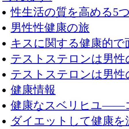
性生活の質を高める5
男性性健康の旅
キスに関する健康的で
テストステロンは男性
テストステロンは男性
健康情報
健康なスベリヒユ――
ダイエットして健康を