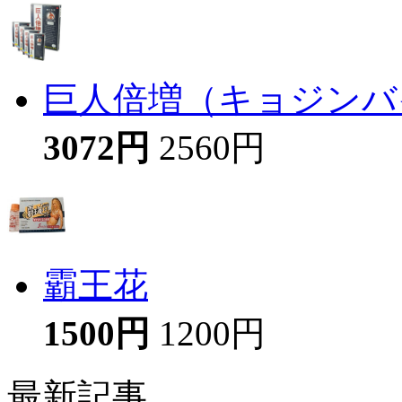
巨人倍増（キョジンバイ
3072円
2560円
霸王花
1500円
1200円
最新記事