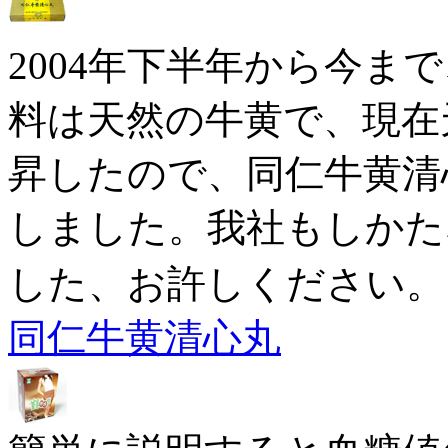
2004年下半年から今ま
料は天然の牛黄で、現在
昇したので、同仁牛黄清
しました。我社もしかた
した、お許しください。
同仁牛黄清心丸