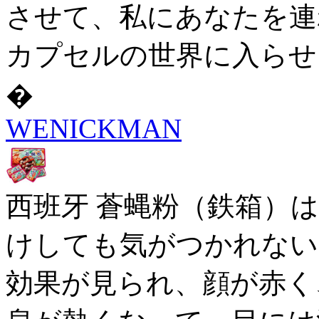
させて、私にあなたを連れ
カプセルの世界に入らせ
�
WENICKMAN
西班牙 蒼蝿粉（鉄箱）
けしても気がつかれない
効果が見られ、顔が赤く