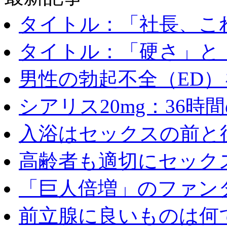
タイトル：「社長、これ
タイトル：「硬さ」と「
男性の勃起不全（ED）を
シアリス20mg：36時間の
入浴はセックスの前と後
高齢者も適切にセックス
「巨人倍増」のファンタ
前立腺に良いものは何