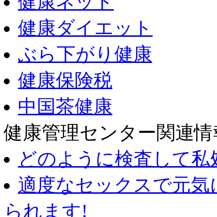
健康ネット
健康ダイエット
ぶら下がり健康
健康保険税
中国茶健康
健康管理センター関連情
どのように検査して私
適度なセックスで元気
られます!