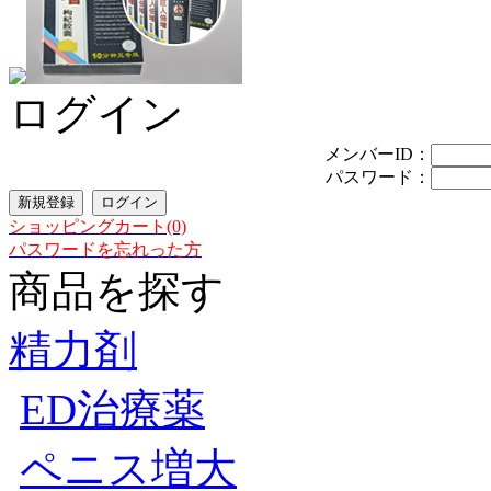
ログイン
メンバーID：
パスワード：
ショッピングカート(0)
パスワードを忘れった方
商品を探す
精力剤
ED治療薬
ペニス増大