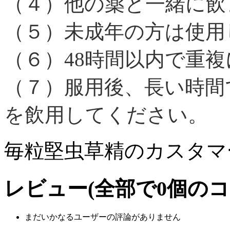
（４）他の薬と一緒に飲
（５）未成年の方は使用
（６）48時間以内で重
（７）服用後、長い時間
を飲用してください。
毎粒堅虫草精のカスタマ
レビュー
(全部で
0
個のコ
まだいかなるユーザーの評論がありません