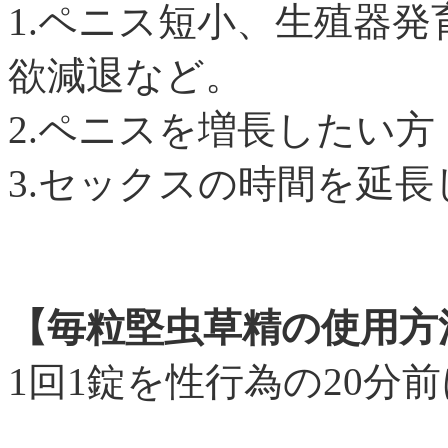
1.ペニス短小、生殖器
欲減退など。
2.ペニスを増長したい方
3.セックスの時間を延長
【毎粒堅虫草精の使用方
1回1錠を性行為の20分