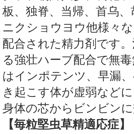
板、独脊、当帰、首乌、
ニクショウヨウ他様々な
配合された精力剤です。
る強壮ハーブ配合で無毒
はインポテンツ、早漏、
き起こす体が虚弱などに
身体の芯からビンビンに
【毎粒堅虫草精適応症】