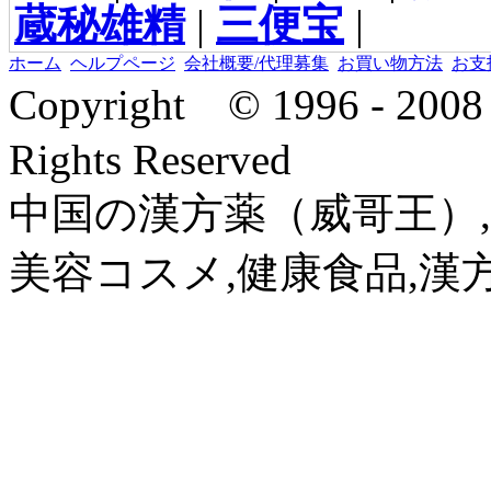
蔵秘雄精
|
三便宝
|
ホーム
ヘルプページ
会社概要/代理募集
お買い物方法
お支
Copyright © 1996 - 2
Rights Reserved
中国の漢方薬（威哥王）,
美容コスメ,健康食品,漢