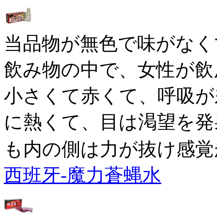
当品物が無色で味がなく
飲み物の中で、女性が飲
小さくて赤くて、呼吸が
に熱くて、目は渇望を発
も内の側は力が抜け感覚
西班牙-魔力蒼蝿水