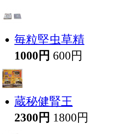
毎粒堅虫草精
1000円
600円
蔵秘健腎王
2300円
1800円