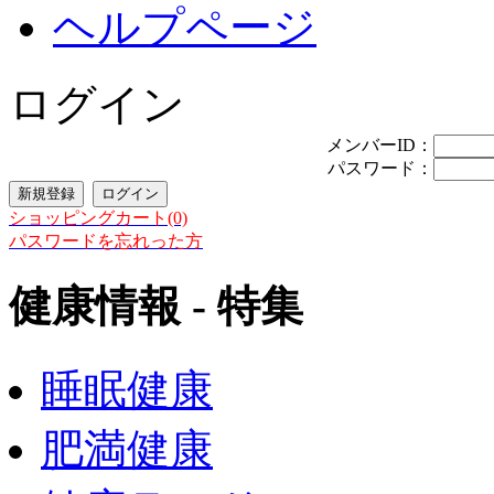
ヘルプページ
ログイン
メンバーID：
パスワード：
ショッピングカート(0)
パスワードを忘れった方
健康情報 - 特集
睡眠健康
肥満健康