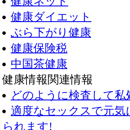
健康ネット
健康ダイエット
ぶら下がり健康
健康保険税
中国茶健康
健康情報関連情報
どのように検査して私
適度なセックスで元気
られます!