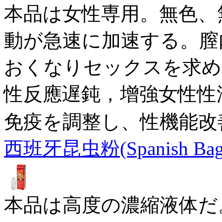
本品は女性専用。無色、
動が急速に加速する。膣
おくなりセックスを求め
性反應遅鈍，增強女性性
免疫を調整し、性機能改
西班牙昆虫粉(Spanish Bag
本品は高度の濃縮液体だ