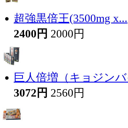
超強黒倍王(3500mg x...
2400円
2000円
巨人倍増（キョジンバイ
3072円
2560円