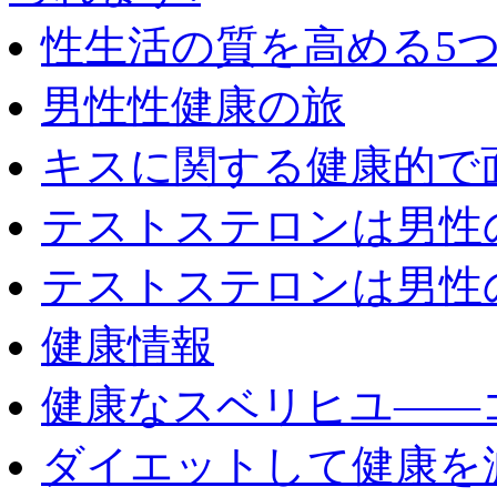
性生活の質を高める5
男性性健康の旅
キスに関する健康的で
テストステロンは男性
テストステロンは男性
健康情報
健康なスベリヒユ――
ダイエットして健康を