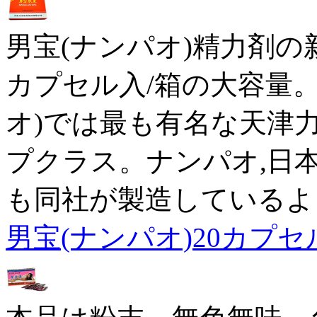
男宝(ナンパオ)精力剤の
カプセル入/箱の大容量
オ)では最も有名な天津
プクラス。ナンパオ,日
も同社が製造しているよ
男宝(ナンパオ)20カプセ