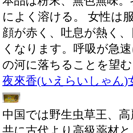
本品は粉末、無色無味。
によく溶ける。 女性は
顔が赤く、吐息が熱く、
くなります。呼吸が急速
の河に落ちることを望む
夜來香(いえらいしゃん)女用粉
中国では野生虫草王、高
共に古代より高級薬材と