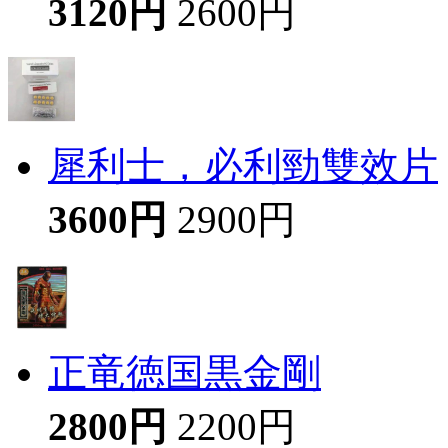
3120円
2600円
犀利士，必利勁雙效片
3600円
2900円
正竜徳国黒金剛
2800円
2200円