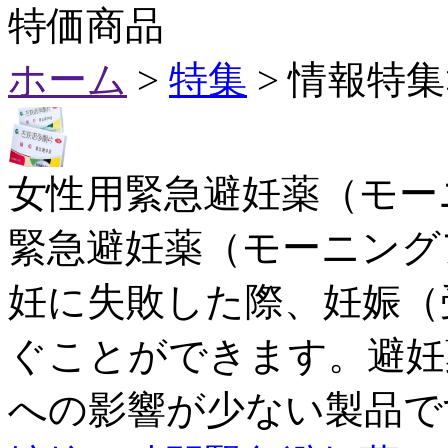
特価商品
ホーム
>
特集
> 情報特
女性用緊急避妊薬（モー
緊急避妊薬（モーニング
妊に失敗した際、妊娠（
ぐことができます。避妊
への影響が少ない製品で