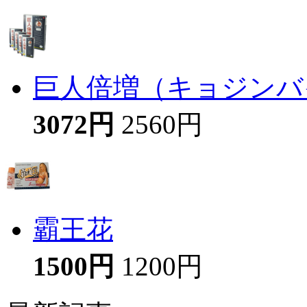
巨人倍増（キョジンバイ
3072円
2560円
霸王花
1500円
1200円