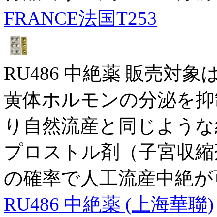
FRANCE法国T253
RU486 中絶薬 販売対
黄体ホルモンの分泌を抑
り自然流産と同じような
プロストル剤（子宮収縮
の確率で人工流産中絶が
RU486 中絶薬 (上海華聯)