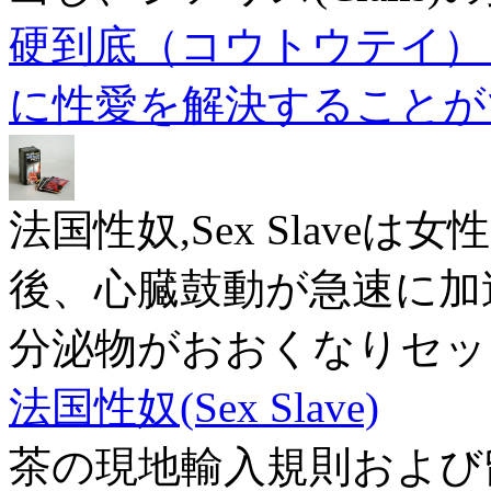
硬到底（コウトウテイ）
に性愛を解決することが
法国性奴,Sex Slav
後、心臓鼓動が急速に加
分泌物がおおくなりセッ
法国性奴(Sex Slave)
茶の現地輸入規則および留