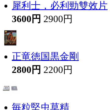
犀利士，必利勁雙效片
3600円
2900円
正竜徳国黒金剛
2800円
2200円
毎粒堅虫草精