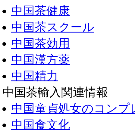
中国茶健康
中国茶スクール
中国茶効用
中国漢方薬
中国精力
中国茶輸入関連情報
中国童貞処女のコンプ
中国食文化