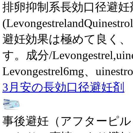
排卵抑制系長効口径避妊
(LevongestrelandQuin
避妊効果は極めて良く、
す。成分/Levongestrel,ui
Levongestrel6mg、uine
3月安の長効口径避妊剤
事後避妊（アフターピル