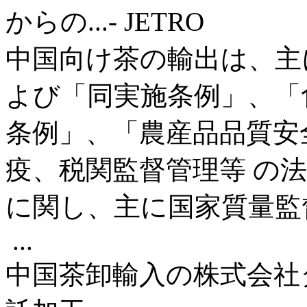
からの...- JETRO
中国向け茶の輸出は、主
よび「同実施条例」、「
条例」、「農産品品質安
疫、税関監督管理等 の
に関し、主に国家質量監
...
中国茶卸輸入の株式会社