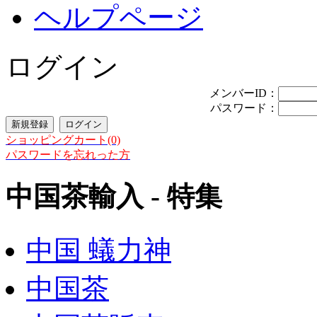
ヘルプページ
ログイン
メンバーID：
パスワード：
ショッピングカート(0)
パスワードを忘れった方
中国茶輸入 - 特集
中国 蟻力神
中国茶