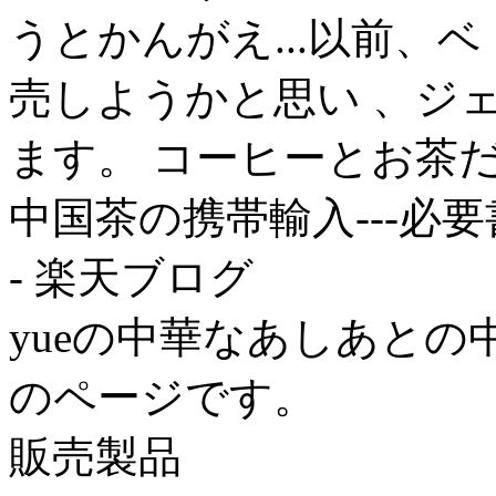
うとかんがえ...以前、
売しようかと思い 、ジ
ます。 コーヒーとお茶だと
中国茶の携帯輸入---必要
- 楽天ブログ
yueの中華なあしあとの
のページです。
販売製品