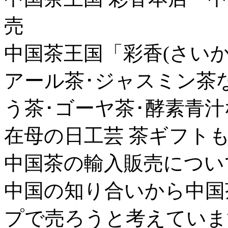
売
中国茶王国「彩香(さいか
アール茶･ジャスミン茶
う茶･ゴーヤ茶･酵素青
在母の日工芸 茶ギフト
中国茶の輸入販売について -
中国の知り合いから中国
プで売ろうと考えていま