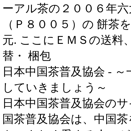
ーアル茶の２００６年六
（Ｐ８００５）の 餅茶
元. ここにＥＭＳの送
替・ 梱包
日本中国茶普及協会 - 
していきましょう～
日本中国茶普及協会のサイ
国茶普及協会は、中国茶