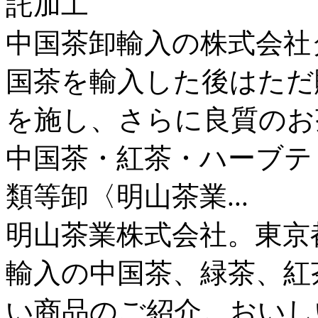
託加工
中国茶卸輸入の株式会社
国茶を輸入した後はただ
を施し、さらに良質のお
中国茶・紅茶・ハーブテ
類等卸〈明山茶業...
明山茶業株式会社。東京
輸入の中国茶、緑茶、紅
い商品のご紹介。おいし