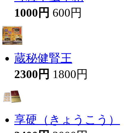
1000円
600円
蔵秘健腎王
2300円
1800円
享硬（きょうこう）