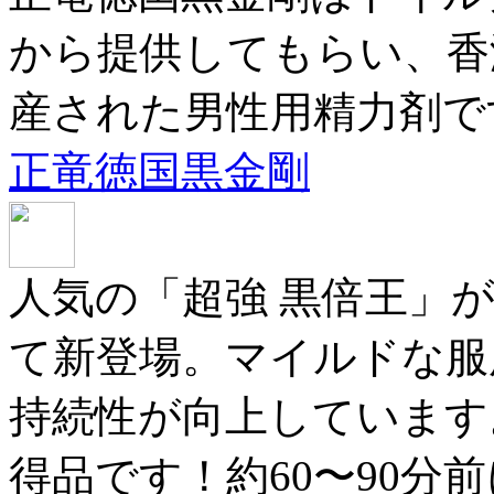
から提供してもらい、香
産された男性用精力剤で
正竜徳国黒金剛
人気の「超強 黒倍王」
て新登場。マイルドな服
持続性が向上しています
得品です！約60〜90分