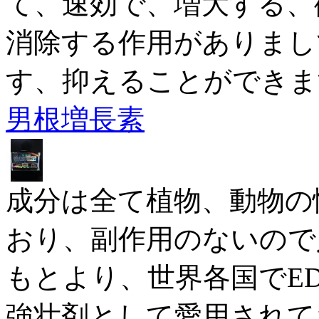
て、速効で、増大する、
消除する作用がありまし
す、抑えることができます。.
男根増長素
成分は全て植物、動物の
おり、副作用のないので
もとより、世界各国でE
強壮剤として愛用されて