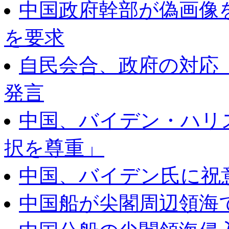
中国政府幹部が偽画像
を要求
自民会合、政府の対応
発言
中国、バイデン・ハリ
択を尊重」
中国、バイデン氏に祝
中国船が尖閣周辺領海