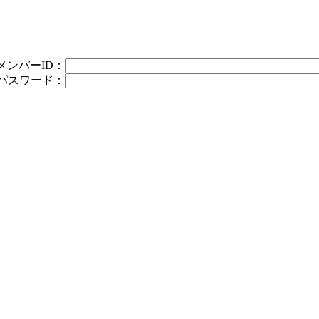
メンバーID：
パスワード：