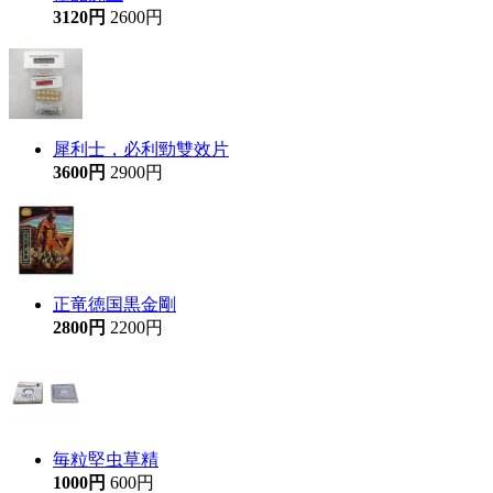
3120円
2600円
犀利士，必利勁雙效片
3600円
2900円
正竜徳国黒金剛
2800円
2200円
毎粒堅虫草精
1000円
600円