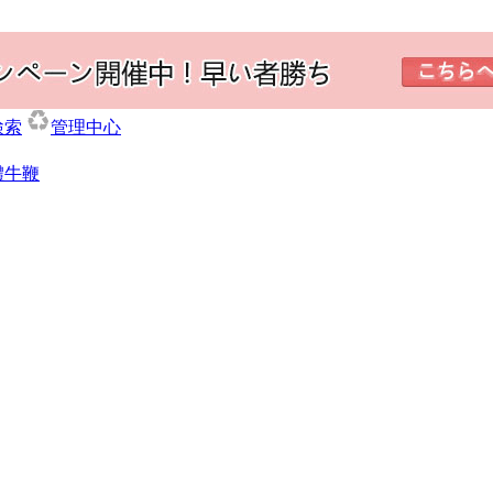
検索
管理中心
體牛鞭