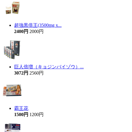
超強黒倍王(3500mg x...
2400円
2000円
巨人倍増（キョジンバイゾウ）...
3072円
2560円
霸王花
1500円
1200円