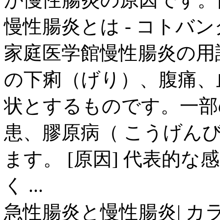
慢性腸炎とは - コトバン
家庭医学館慢性腸炎の用語解
の下痢（げり）、腹痛、
状とするものです。一部
患、膠原病（ こうげん
ます。 [原因] 代表的
く ...
急性腸炎と慢性腸炎| カ