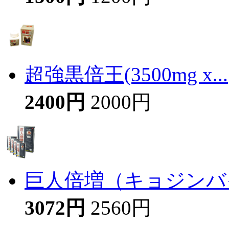
超強黒倍王(3500mg x...
2400円
2000円
巨人倍増（キョジンバイ
3072円
2560円