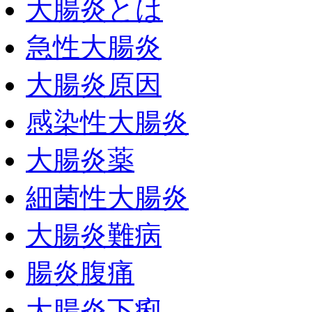
大腸炎とは
急性大腸炎
大腸炎原因
感染性大腸炎
大腸炎薬
細菌性大腸炎
大腸炎難病
腸炎腹痛
大腸炎下痢