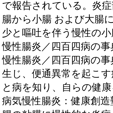
で報告されている。炎症
腸から小腸 および大腸に
少と嘔吐を伴う慢性の小腸性
慢性腸炎／四百四病の事典
慢性腸炎／四百四病の事
生じ、便通異常を起こす
と病を知り、自らの健康
病気慢性腸炎：健康創造塾：