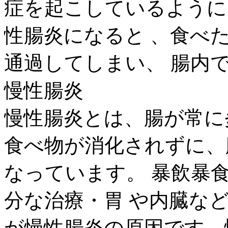
症を起こしているように
性腸炎になると 、食べ
通過してしまい、 腸内
慢性腸炎
慢性腸炎とは、腸が常に
食べ物が消化されずに、
なっています。 暴飲暴
分な治療・胃 や内臓な
が慢性腸炎の原因です。慢