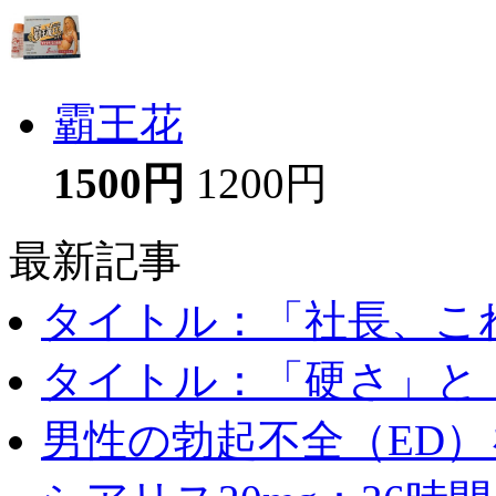
霸王花
1500円
1200円
最新記事
タイトル：「社長、これ
タイトル：「硬さ」と「
男性の勃起不全（ED）を