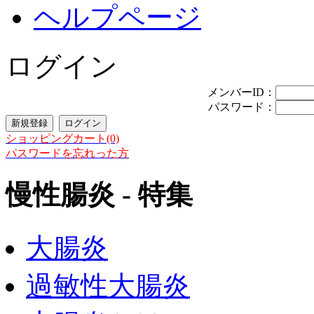
ヘルプページ
ログイン
メンバーID：
パスワード：
ショッピングカート(0)
パスワードを忘れった方
慢性腸炎 - 特集
大腸炎
過敏性大腸炎