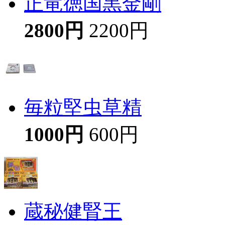
正竜徳国黒金剛
2800円
2200円
毎粒堅虫草精
1000円
600円
蔵秘健腎王