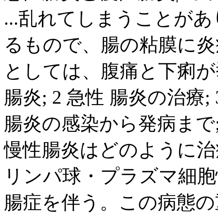
...乱れてしまうことが
るもので、腸の粘膜に炎
としては、腹痛と下痢が挙
腸炎; 2 急性 腸炎の治療;
腸炎の感染から発病まで; 5
慢性腸炎はどのように治療
リンパ球・プラズマ細胞
腸症を伴う。この病態の