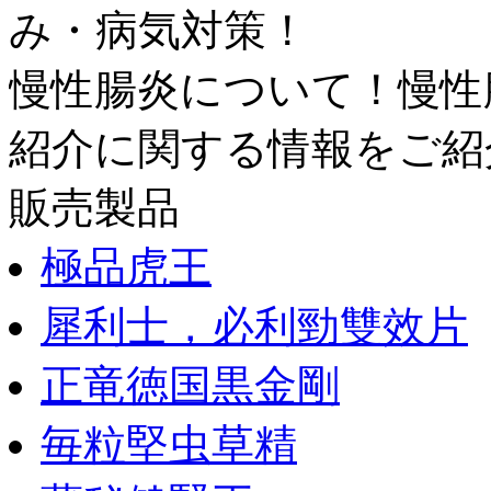
み・病気対策！
慢性腸炎について！慢性
紹介に関する情報をご紹
販売製品
極品虎王
犀利士，必利勁雙效片
正竜徳国黒金剛
毎粒堅虫草精