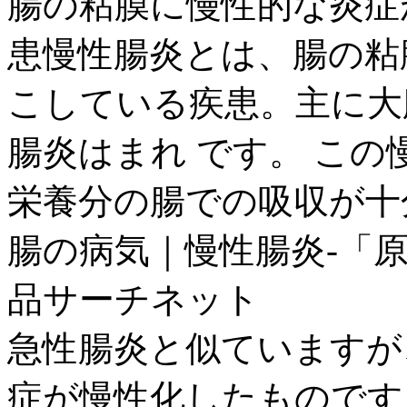
腸の粘膜に慢性的な炎症
患慢性腸炎とは、腸の粘
こしている疾患。主に大
腸炎はまれ です。 こ
栄養分の腸での吸収が十分 
腸の病気｜慢性腸炎-「原
品サーチネット
急性腸炎と似ていますが
症が慢性化したものです