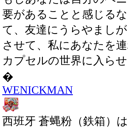
要があることと感じるな
て、友達にうらやましが
させて、私にあなたを連れ
カプセルの世界に入らせ
�
WENICKMAN
西班牙 蒼蝿粉（鉄箱）