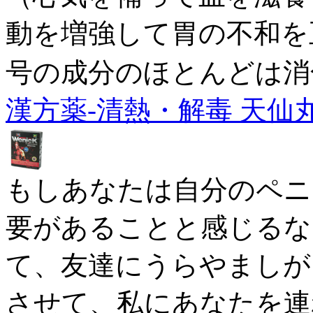
動を増強して胃の不和を
号の成分のほとんどは消
漢方薬-清熱・解毒 天仙
もしあなたは自分のペニ
要があることと感じるな
て、友達にうらやましが
させて、私にあなたを連れ