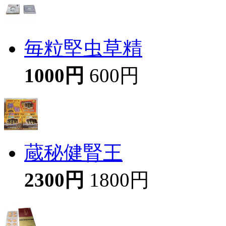
毎粒堅虫草精
1000円
600円
蔵秘健腎王
2300円
1800円