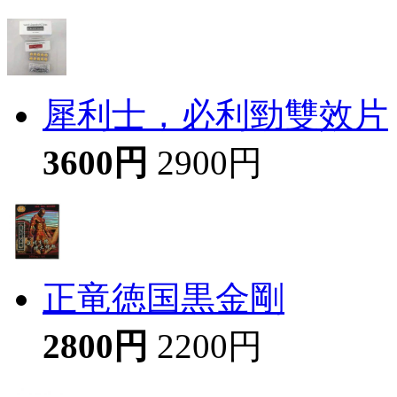
犀利士，必利勁雙效片
3600円
2900円
正竜徳国黒金剛
2800円
2200円