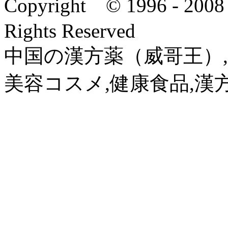
Copyright © 1996 - 2
Rights Reserved
中国の漢方薬（威哥王）,
美容コスメ,健康食品,漢