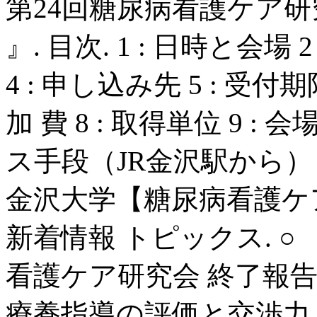
第24回糖尿病看護ケア研
』. 目次. 1 : 日時と会場
4 : 申し込み先 5 : 受付期
加 費 8 : 取得単位 9 :
ス手段（JR金沢駅から） .
金沢大学【糖尿病看護ケ
新着情報 トピックス. ○
看護ケア研究会 終了報告 
療養指導の評価と交渉力 