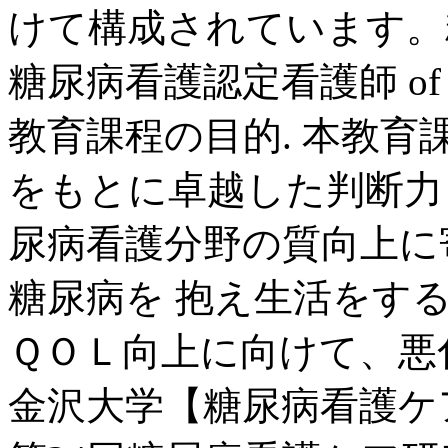
けて構成されています。糖
糖尿病看護認定看護師 of Ne
教育課程の目的. 本教
をもとに卓越した判断力
尿病看護分野の質向上に
糖尿病を 抱え生活をす
ＱＯＬ向上に向けて、悪化
金沢大学【糖尿病看護ケ