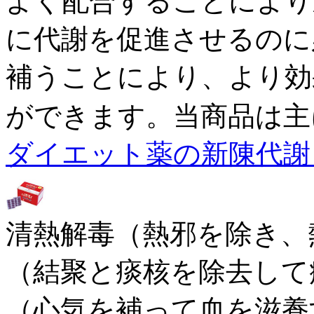
よく配合することにより
に代謝を促進させるのに
補うことにより、より効
ができます。当商品は主
ダイエット薬の新陳代謝 
清熱解毒（熱邪を除き、
（結聚と痰核を除去して
（心気を補って血を滋養