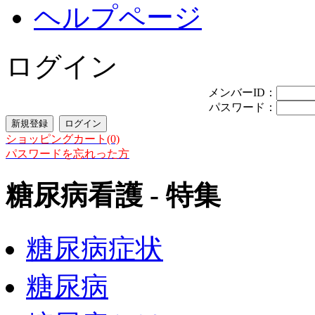
ヘルプページ
ログイン
メンバーID：
パスワード：
ショッピングカート(0)
パスワードを忘れった方
糖尿病看護 - 特集
糖尿病症状
糖尿病