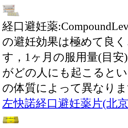
経口避妊薬:CompoundLevo
の避妊効果は極めて良く
す，1ヶ月の服用量(目安)
がどの人にも起こるとい
の体質によって異なりま
左快諾経口避妊薬片(北京