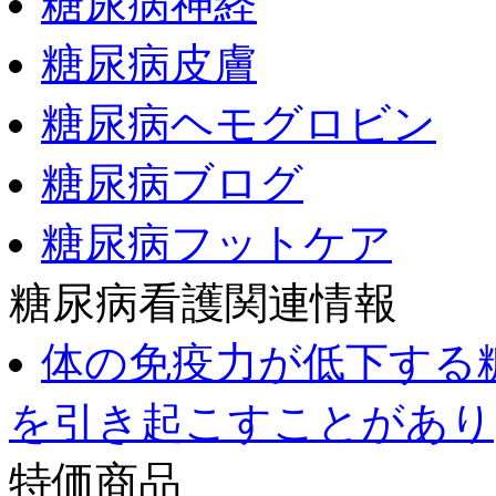
糖尿病神経
糖尿病皮膚
糖尿病ヘモグロビン
糖尿病ブログ
糖尿病フットケア
糖尿病看護関連情報
体の免疫力が低下する
を引き起こすことがあり
特価商品