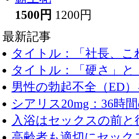
1500円
1200円
最新記事
タイトル：「社長、これ
タイトル：「硬さ」と「
男性の勃起不全（ED）を
シアリス20mg：36時間の
入浴はセックスの前と後
高齢者も適切にセックス