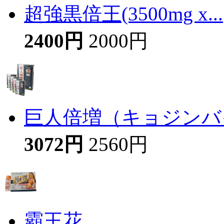
超強黒倍王(3500mg x...
2400円
2000円
巨人倍増（キョジンバイ
3072円
2560円
霸王花