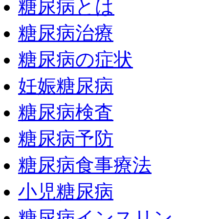
糖尿病とは
糖尿病治療
糖尿病の症状
妊娠糖尿病
糖尿病検査
糖尿病予防
糖尿病食事療法
小児糖尿病
糖尿病インスリン