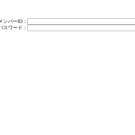
メンバーID：
パスワード：