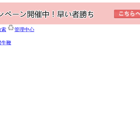
検索
管理中心
體牛鞭