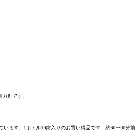
精力剤です。
ます。1ボトル10錠入りのお買い得品です！約60〜90分前