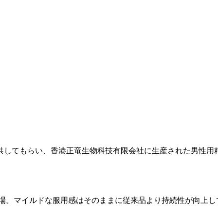
供してもらい、香港正竜生物科技有限会社に生産された男性用
場。マイルドな服用感はそのままに従来品より持続性が向上してい