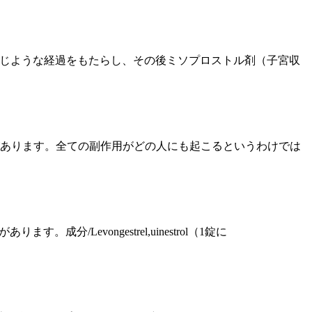
と同じような経過をもたらし、その後ミソプロストル剤（子宮収
があります。全ての副作用がどの人にも起こるというわけでは
。成分/Levongestrel,uinestrol（1錠に