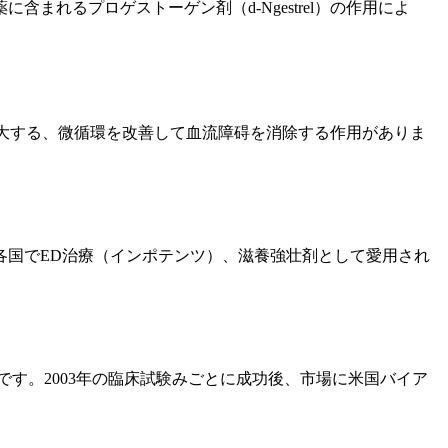
れるプロゲストーゲン剤（d-Ngestrel）の作用によ
で、増大する、微循環を改善して血流障碍を消除する作用がありま
各国でED治療（インポテンツ）、滋養強壮剤として愛用され
です。2003年の臨床試験みごとに成功後、市場に米国バイア