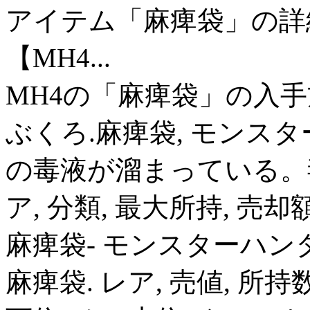
アイテム「麻痺袋」の詳
【MH4...
MH4の「麻痺袋」の入手方法
ぶくろ.麻痺袋, モンス
の毒液が溜まっている。
ア, 分類, 最大所持, 売却額. 4
麻痺袋- モンスターハンター4
麻痺袋. レア, 売値, 所持数