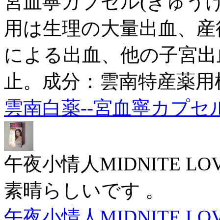
宮血寧カプセル(きゅうけ
用は生理の大量出血、産
による出血、他の子宮出
止。成分：雲南特産薬用
雲南白薬--宮血寧カプセ
午夜小情人MIDNITE L
素晴らしいです 。
午夜小情人MIDNITE LO