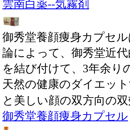
雲南白薬--気霧剤
御秀堂養顔痩身カプセル
論によって、御秀堂近代
を結び付けて、3年余り
天然の健康のダイエット
と美しい顔の双方向の双
御秀堂養顔痩身カプセル