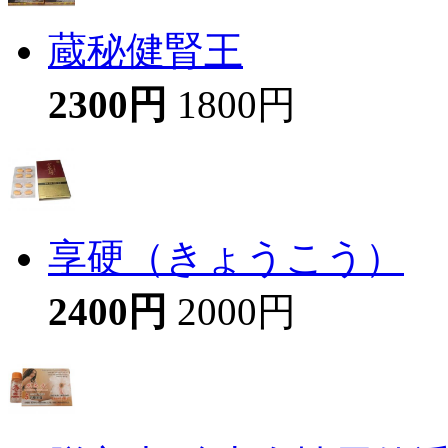
蔵秘健腎王
2300円
1800円
享硬（きょうこう）
2400円
2000円