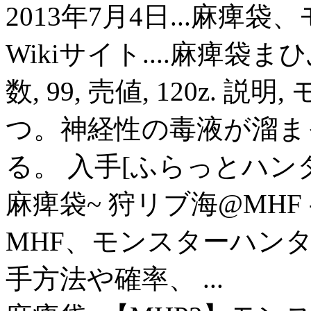
2013年7月4日...麻痺
Wikiサイト....麻痺袋まひ
数, 99, 売値, 120z.
つ。神経性の毒液が溜ま
る。 入手[ふらっとハンター
麻痺袋~ 狩リブ海@MHF 
MHF、モンスターハン
手方法や確率、 ...