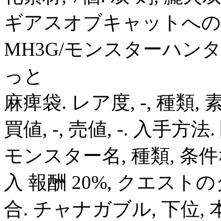
ギアスオブキャットへの強
MH3G/モンスターハンタ
っと
麻痺袋. レア度, -, 種類, 素
買値, -, 売値, -. 入手
モンスター名, 種類, 条件
入 報酬 20%, クエス
合. チャナガブル, 下位, 本