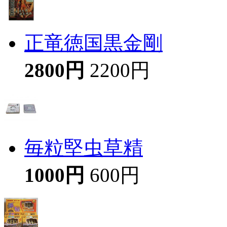
正竜徳国黒金剛
2800円
2200円
毎粒堅虫草精
1000円
600円