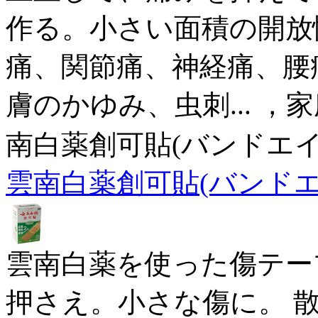
作る。小さい面積の開放
痛、関節痛、神経痛、腰
膚のかゆみ、虫刺... 
南白薬創可貼(バンドエ
雲南白薬創可貼(バンド
雲南白薬を使った傷テー
押さえ。小さな傷に。 散