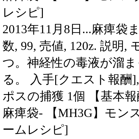
レシピ]
2013年11月8日...麻痺袋
数, 99, 売値, 120z.
つ。神経性の毒液が溜ま
る。 入手[クエスト報酬]
ポスの捕獲 1個 【基本報酬】
麻痺袋- 【MH3G】モンス
ームレシピ]