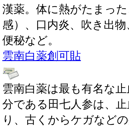
漢薬。体に熱がたまった
感）、口内炎、吹き出物
便秘など。
雲南白薬創可貼
雲南白薬は最も有名な止
分である田七人参は、止
り、古くからケガなどの