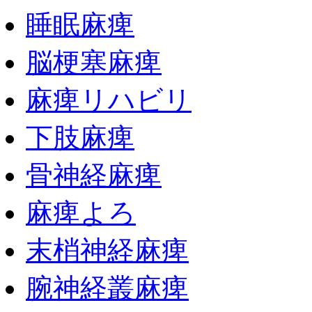
睡眠麻痺
脳梗塞麻痺
麻痺リハビリ
下肢麻痺
骨神経麻痺
麻痺よろ
末梢神経麻痺
腕神経叢麻痺