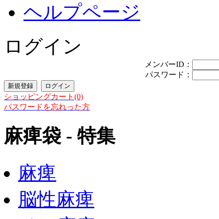
ヘルプページ
ログイン
メンバーID：
パスワード：
ショッピングカート(0)
パスワードを忘れった方
麻痺袋 - 特集
麻痺
脳性麻痺