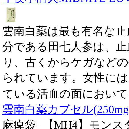
雲南白薬は最も有名な止
分である田七人参は、止
り、古くからケガなどの
られています。女性には
ている活血の面において
雲南白薬カプセル(250mg×
麻痺袋- 【MH4】モンス