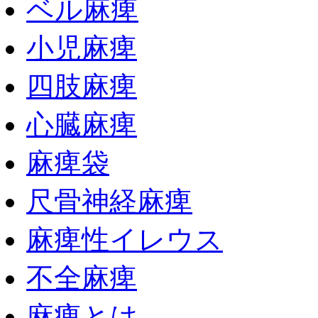
ベル麻痺
小児麻痺
四肢麻痺
心臓麻痺
麻痺袋
尺骨神経麻痺
麻痺性イレウス
不全麻痺
麻痺とは