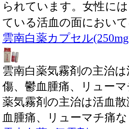
られています。女性には
ている活血の面において
雲南白薬カプセル(250mg×
雲南白薬気霧剤の主治は
傷、鬱血腫痛、リューマ
薬気霧剤の主治は活血散
血腫痛、リューマチ痛な