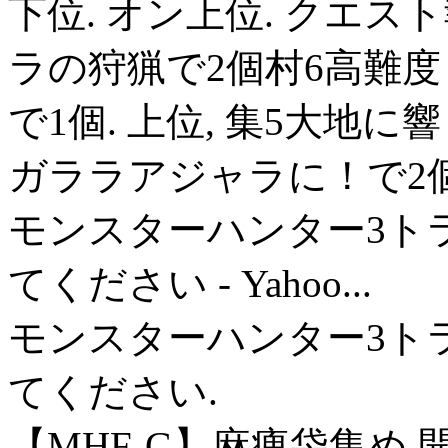
下位. オン上位. クエスト
ラの狩猟で2個村6高難
で1個. 上位, 集5大地
ガララアジャラに！で2個
モンスターハンター3ト
てください - Yahoo...
モンスターハンター3ト
てください.
【MHF-G】麻痺袋集め 