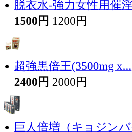
脱衣水-強力女性用催
1500円
1200円
超強黒倍王(3500mg x...
2400円
2000円
巨人倍増（キョジンバイ