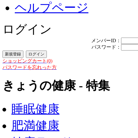
ヘルプページ
ログイン
メンバーID：
パスワード：
ショッピングカート(0)
パスワードを忘れった方
きょうの健康 - 特集
睡眠健康
肥満健康