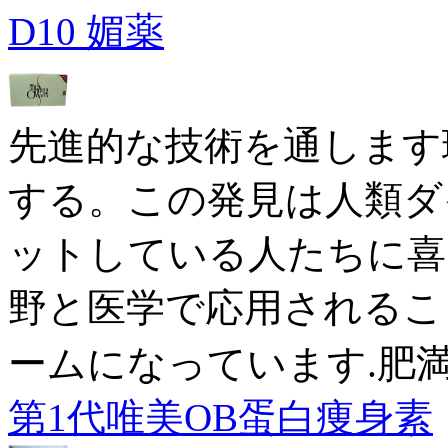
D10 媚薬
先進的な技術を通します
する。この発見は人類ダ
ットしている人たちに喜
野と医学で応用されるこ
ームになっています.肥
第1代唯美OB蛋白痩身素