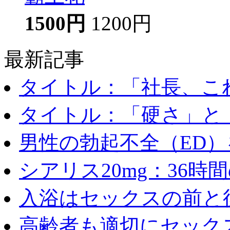
1500円
1200円
最新記事
タイトル：「社長、これ
タイトル：「硬さ」と「
男性の勃起不全（ED）を
シアリス20mg：36時間の
入浴はセックスの前と後
高齢者も適切にセックス