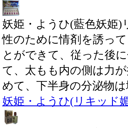
妖姫・ようひ(藍色妖姫)
性のために情剤を誘って
とができて、従った後に
て、太もも内の側は力が
めて、下半身の分泌物は
妖姫・ようひ(リキッド媚薬