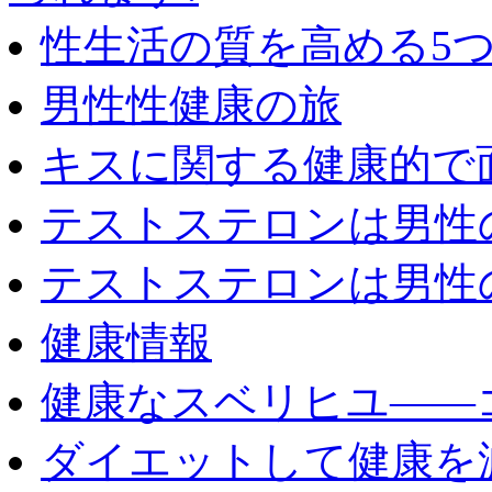
性生活の質を高める5
男性性健康の旅
キスに関する健康的で
テストステロンは男性
テストステロンは男性
健康情報
健康なスベリヒユ――
ダイエットして健康を