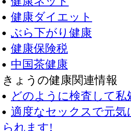
健康ネット
健康ダイエット
ぶら下がり健康
健康保険税
中国茶健康
きょうの健康関連情報
どのように検査して私
適度なセックスで元気
られます!