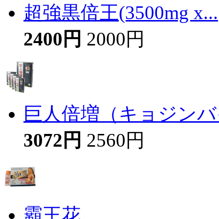
超強黒倍王(3500mg x...
2400円
2000円
巨人倍増（キョジンバイ
3072円
2560円
霸王花