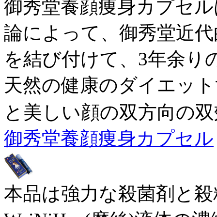
御秀堂養顔痩身カプセル
論によって、御秀堂近代
を結び付けて、3年余り
天然の健康のダイエット
と美しい顔の双方向の双
御秀堂養顔痩身カプセル
本品は強力な殺菌剤と殺