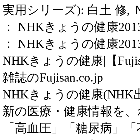
実用シリーズ): 白土 修, 
： NHKきょうの健康2013年
： NHKきょうの健康2013年
NHKきょうの健康|【Fujis
雑誌のFujisan.co.jp
NHKきょうの健康(NH
新の医療・健康情報を、
「高血圧」「糖尿病」「