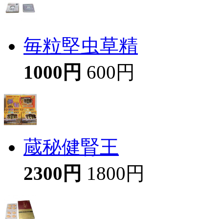
毎粒堅虫草精
1000円
600円
蔵秘健腎王
2300円
1800円