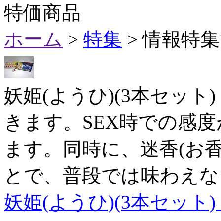
特価商品
ホーム
>
特集
> 情報特
妖姫(ようひ)(3本セッ
きます。SEX時での感
ます。同時に、迷香(お
とで、普段では味わえな
妖姫(ようひ)(3本セット