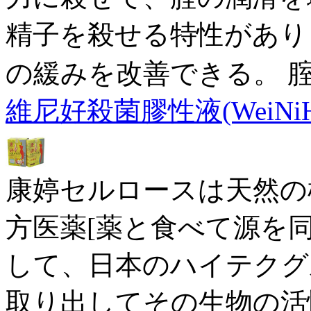
精子を殺せる特性があり
の緩みを改善できる。 
維尼好殺菌膠性液(WeiNiH
康婷セルロースは天然の
方医薬[薬と食べて源を
して、日本のハイテクグ
取り出してその生物の活