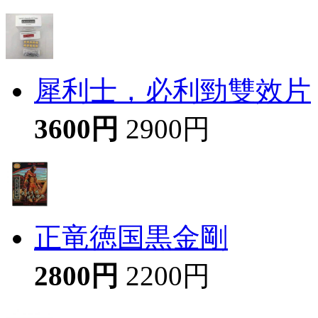
犀利士，必利勁雙效片
3600円
2900円
正竜徳国黒金剛
2800円
2200円