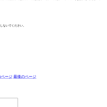
用しないでください。
のページ
最後のページ