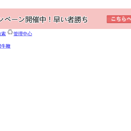
検索
管理中心
體牛鞭