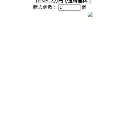
（EMS, 2万円で送料無料!）
購入個数：
個