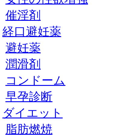
催淫剤
経口避妊薬
避妊薬
潤滑剤
コンドーム
早孕診断
ダイエット
脂肪燃焼