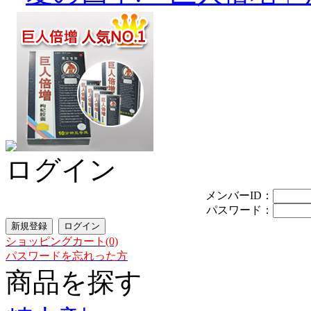
ログイン
メンバーID：
パスワード：
ショッピングカート(0)
パスワードを忘れった方
商品を探す