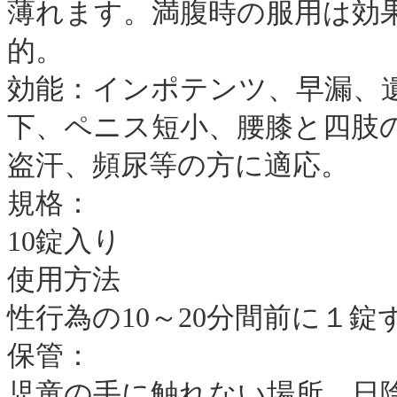
薄れます。満腹時の服用は効
的。
効能：インポテンツ、早漏、
下、ペニス短小、腰膝と四肢
盗汗、頻尿等の方に適応。
規格：
10錠入り
使用方法
性行為の10～20分間前に１
保管：
児童の手に触れない場所、日