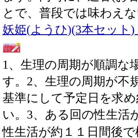
とで、普段では味わえな
妖姫(ようひ)(3本セット
1、生理の周期が順調な
す。2、生理の周期が不
基準にして予定日を求め
い。3、ある回の性生活
性生活が約１１日間後で