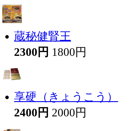
蔵秘健腎王
2300円
1800円
享硬（きょうこう）
2400円
2000円