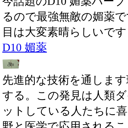
今話題のD10 媚薬ハーブ
るので最強無敵の媚薬です。
目は大変素晴らしいです
D10 媚薬
先進的な技術を通します
する。この発見は人類ダ
ットしている人たちに喜
野と医学で応用されるこ