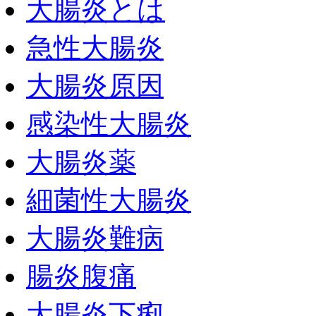
大腸炎とは
急性大腸炎
大腸炎原因
感染性大腸炎
大腸炎薬
細菌性大腸炎
大腸炎難病
腸炎腹痛
大腸炎下痢