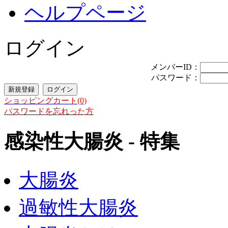
ヘルプページ
ログイン
メンバーID：
パスワード：
ショッピングカート(0)
パスワードを忘れった方
感染性大腸炎 - 特集
大腸炎
過敏性大腸炎