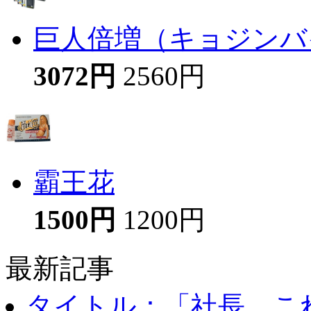
巨人倍増（キョジンバイ
3072円
2560円
霸王花
1500円
1200円
最新記事
タイトル：「社長、これ