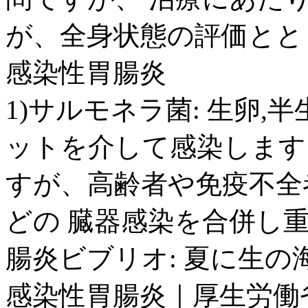
が、全身状態の評価ととも
感染性胃腸炎
1)サルモネラ菌: 生卵,
ットを介して感染します
すが、高齢者や免疫不全
どの 臓器感染を合併し重
腸炎ビブリオ: 夏に生の海
感染性胃腸炎｜厚生労働