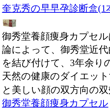
奎克秀の早早孕診断盒(1本
御秀堂養顔痩身カプセル
論によって、御秀堂近代
を結び付けて、3年余り
天然の健康のダイエット
と美しい顔の双方向の双
御秀堂養顔痩身カプセル