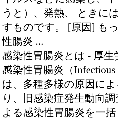
うと）、発熱、 ときに
すものです。 [原因] 
性腸炎 ...
感染性胃腸炎とは - 厚
感染性胃腸炎（Infectious g
は、多種多様の原因によ
り、旧感染症発生動向調
よる感染性胃腸炎を一括