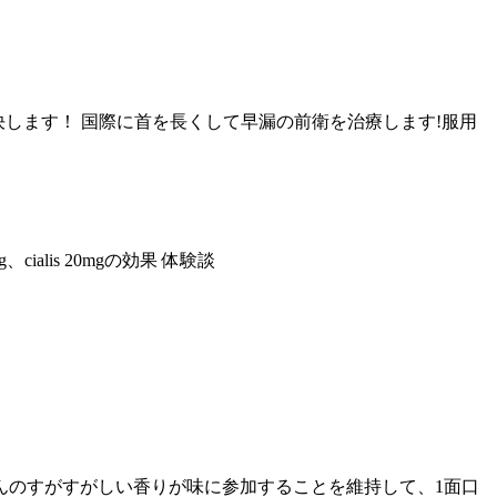
決します！ 国際に首を長くして早漏の前衛を治療します!服用
cialis 20mgの効果 体験談
んのすがすがしい香りが味に参加することを維持して、1面口