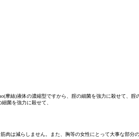
Hao(摩絲)液体の濃縮型ですから、腟の細菌を強力に殺せて
腟の細菌を強力に殺せて、
切な筋肉は減らしません。また、胸等の女性にとって大事な部分