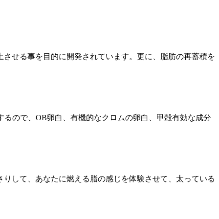
上させる事を目的に開発されています。更に、脂肪の再蓄積を
するので、OB卵白、有機的なクロムの卵白、甲殻有効な成分
っさりして、あなたに燃える脂の感じを体験させて、太っている