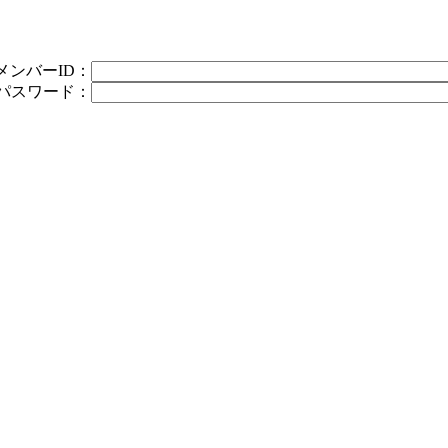
メンバーID：
パスワード：