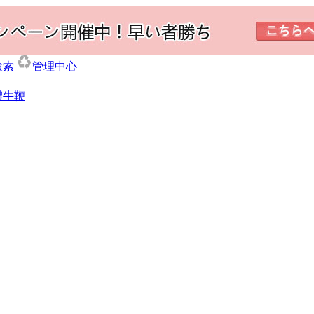
検索
管理中心
體牛鞭