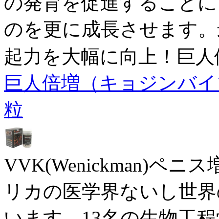
の発育を促進することに
のを更に成長させます。
起力を大幅に向上！巨人
巨人倍増（キョジンバイゾウ
粒
VVK(Wenickman)
リカの医学界ないし世界
います、13名の生物工程