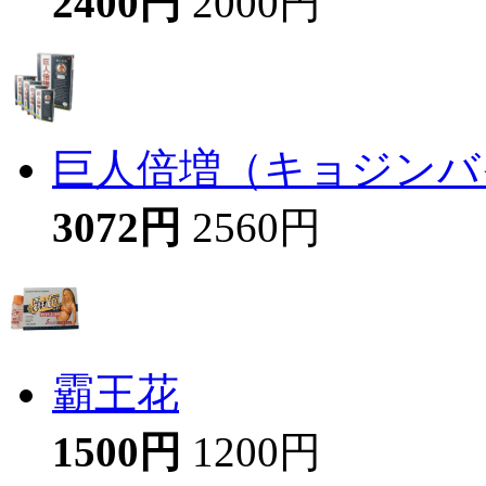
2400円
2000円
巨人倍増（キョジンバイ
3072円
2560円
霸王花
1500円
1200円