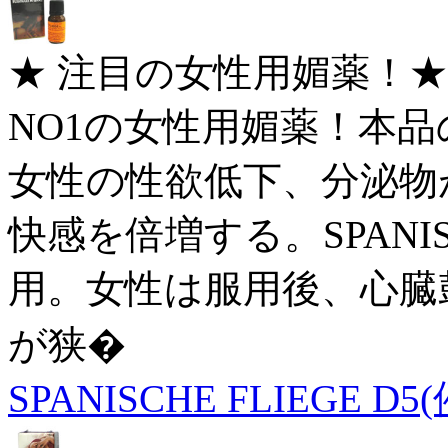
★ 注目の女性用媚薬！
NO1の女性用媚薬！本品
女性の性欲低下、分泌物
快感を倍増する。SPANIS
用。女性は服用後、心臓
が狭�
SPANISCHE FLIEGE D5