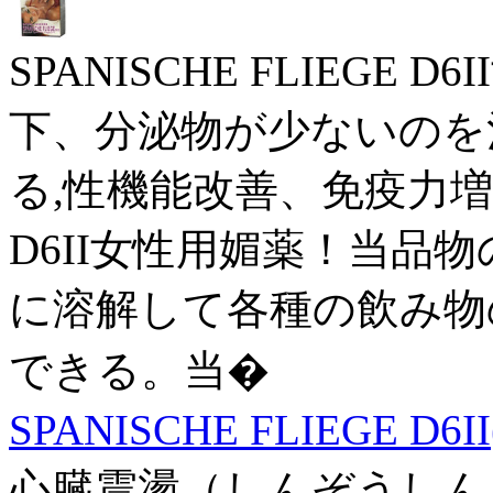
SPANISCHE FLIEGE
下、分泌物が少ないのを
る,性機能改善、免疫力増進。 
D6II女性用媚薬！当品
に溶解して各種の飲み物
できる。当�
SPANISCHE FLIEGE D6
心臓震盪（しんぞうしん