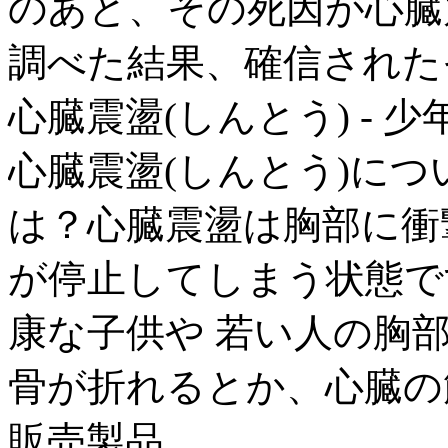
のあと、その死因が心臓
調べた結果、確信された
心臓震盪(しんとう) - 
心臓震盪(しんとう)につ
は？心臓震盪は胸部に衝
が停止してしまう状態で
康な子供や 若い人の胸
骨が折れるとか、心臓の筋
販売製品