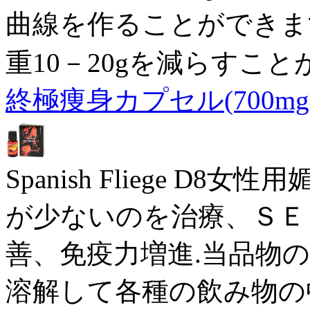
曲線を作ることができま
重10－20gを減らすこ
終極痩身カプセル(700mg×
Spanish Fliege 
が少ないのを治療、ＳＥ
善、免疫力増進.当品物
溶解して各種の飲み物の