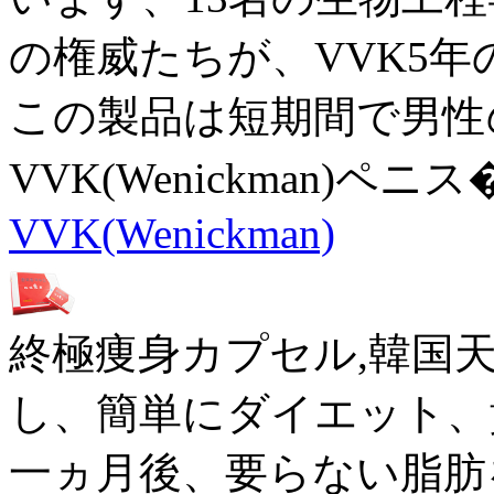
の権威たちが、VVK5
この製品は短期間で男性
VVK(Wenickman)ペニス
VVK(Wenickman)
終極痩身カプセル,韓国
し、簡単にダイエット、
一ヵ月後、要らない脂肪