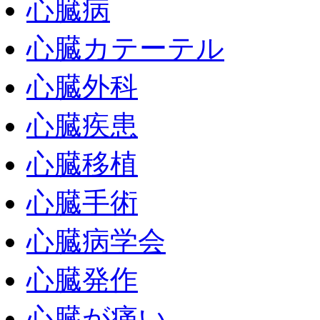
心臓病
心臓カテーテル
心臓外科
心臓疾患
心臓移植
心臓手術
心臓病学会
心臓発作
心臓が痛い