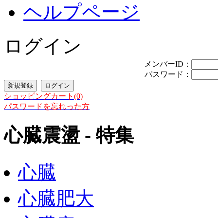
ヘルプページ
ログイン
メンバーID：
パスワード：
ショッピングカート(0)
パスワードを忘れった方
心臓震盪 - 特集
心臓
心臓肥大