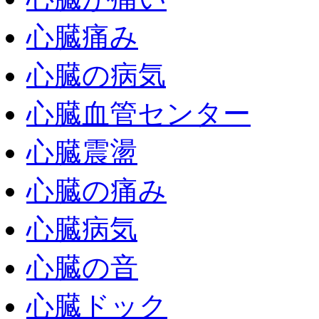
心臓痛み
心臓の病気
心臓血管センター
心臓震盪
心臓の痛み
心臓病気
心臓の音
心臓ドック