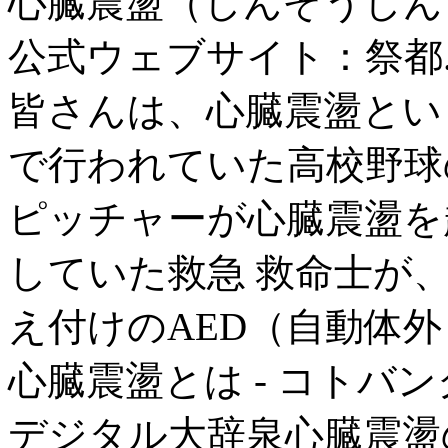
心臓震盪（しんぞうしんと
公式ウェブサイト：祭都..
皆さんは、心臓震盪とい
で行われていた高校野球
ピッチャーが心臓震盪を
していた救急 救命士が
え付けのAED（自動体外 .
心臓震盪とは - コトバン
デジタル大辞泉心臓震盪の