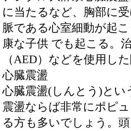
に当たるなど、胸部に受
脈である心室細動が起こ
康な子供 でも起こる。
（AED）などを使用した除
心臓震盪
心臓震盪(しんとう)と
震盪ならば非常にポピュ
る方も多いでしょう。頭