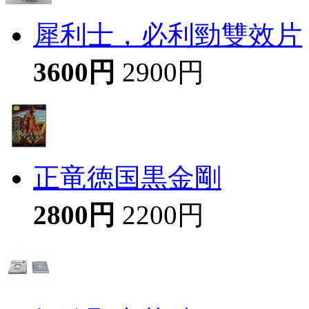
犀利士，必利勁雙效片
3600円
2900円
正竜徳国黒金剛
2800円
2200円