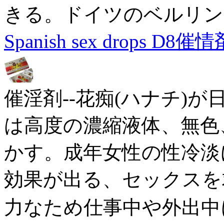
きる。ドイツのベルリン
Spanish sex drops D8催情
催淫剤--花痴(ハナチ)
は高度の濃縮液体、無色
かす。成年女性の性冷淡
効果が出る、セックスを
力なため仕事中や外出中