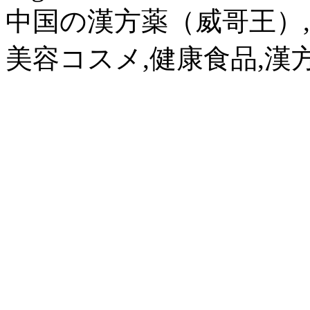
中国の漢方薬（威哥王）,
美容コスメ,健康食品,漢