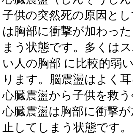
子供の突然死の原因とし
は胸部に衝撃が加わった
まう状態です。多くはス
い人の胸部 に比較的弱
ります。脳震盪はよく耳に
心臓震盪から子供を救う
心臓震盪は胸部に衝撃が
止してしまう状態です。