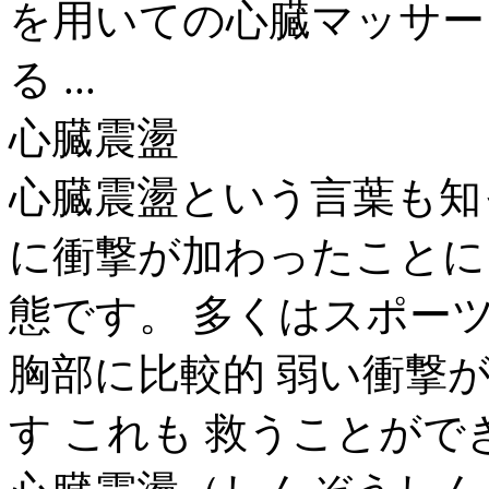
を用いての心臓マッサー
る ...
心臓震盪
心臓震盪という言葉も知
に衝撃が加わったことに
態です。 多くはスポー
胸部に比較的 弱い衝撃
す これも 救うことができる