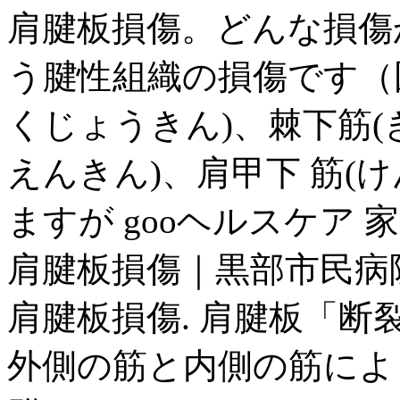
肩腱板損傷。どんな損傷
う腱性組織の損傷です（図
くじょうきん)、棘下筋(
えんきん)、肩甲下 筋(
ますが gooヘルスケア 
肩腱板損傷｜黒部市民病
肩腱板損傷. 肩腱板「断
外側の筋と内側の筋によ