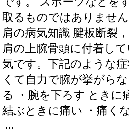
です。 スポーツなどをす
取るものではありません。 
肩の病気知識 腱板断裂
肩の上腕骨頭に付着して
気です。下記のような症状
くて自力で腕が挙がらな
る ・腕を下ろす ときに
結ぶときに痛い ・痛く
...