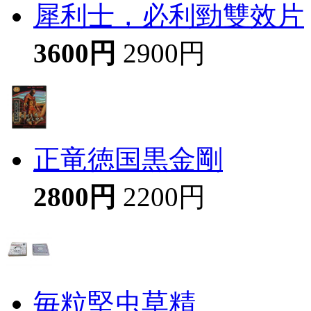
犀利士，必利勁雙效片
3600円
2900円
正竜徳国黒金剛
2800円
2200円
毎粒堅虫草精