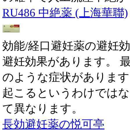
RU486 中絶薬 (上海華聯)
効能/経口避妊薬の避妊
避妊効果があります。 
のような症状があります
起こるというわけではな
て異なります。
長効避妊薬の悦可亭