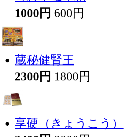
1000円
600円
蔵秘健腎王
2300円
1800円
享硬（きょうこう）