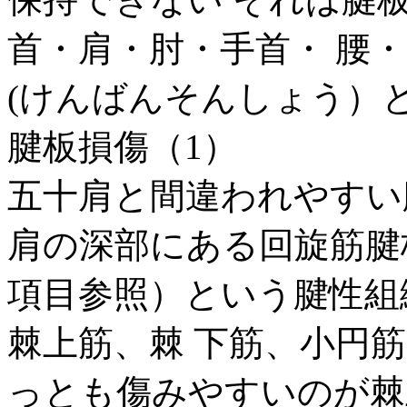
首・肩・肘・手首・ 腰・
(けんばんそんしょう）とは
腱板損傷（1）
五十肩と間違われやすい腱
肩の深部にある回旋筋腱
項目参照）という腱性組
棘上筋、棘 下筋、小円
っとも傷みやすいのが棘上