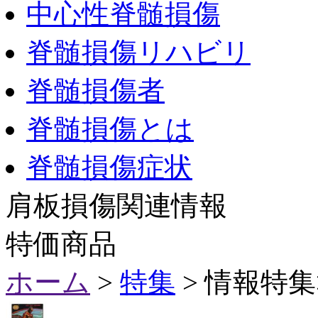
中心性脊髄損傷
脊髄損傷リハビリ
脊髄損傷者
脊髄損傷とは
脊髄損傷症状
肩板損傷関連情報
特価商品
ホーム
>
特集
> 情報特