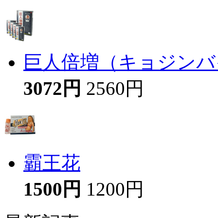
巨人倍増（キョジンバイ
3072円
2560円
霸王花
1500円
1200円