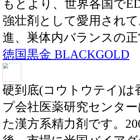
もとより、世界各国でE
強壮剤として愛用されて
進、巣体内バランスの正
徳国黒金 BLACKGOLD
硬到底(コウトウテイ)は
プ会社医薬研究センター
た漢方系精力剤です。20