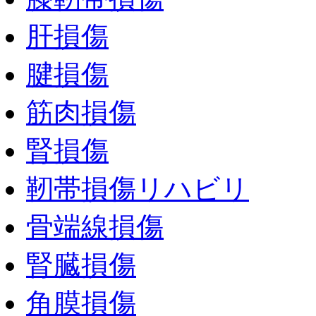
肝損傷
腱損傷
筋肉損傷
腎損傷
靭帯損傷リハビリ
骨端線損傷
腎臓損傷
角膜損傷