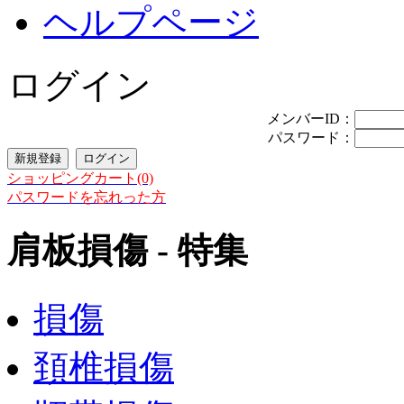
ヘルプページ
ログイン
メンバーID：
パスワード：
ショッピングカート(0)
パスワードを忘れった方
肩板損傷 - 特集
損傷
頚椎損傷