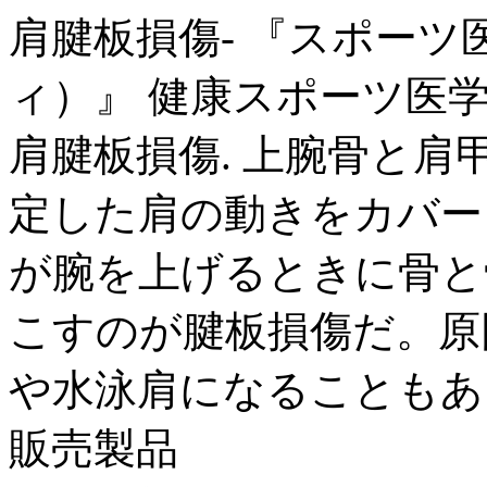
肩腱板損傷- 『スポーツ
ィ）』 健康スポーツ医学.
肩腱板損傷. 上腕骨と
定した肩の動きをカバー
が腕を上げるときに骨と
こすのが腱板損傷だ。原
や水泳肩になることもある
販売製品