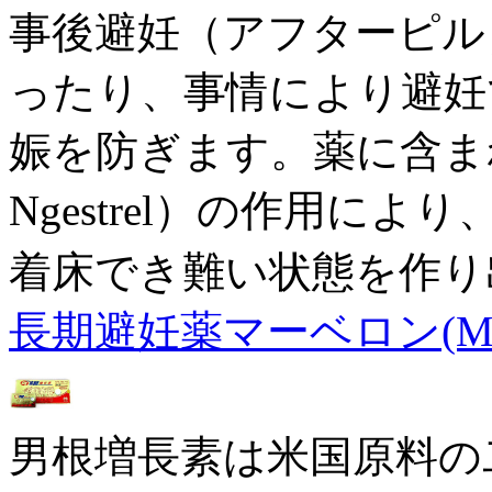
事後避妊（アフターピル
ったり、事情により避妊
娠を防ぎます。薬に含ま
Ngestrel）の作用に
着床でき難い状態を作り
長期避妊薬マーベロン(Marv
男根増長素は米国原料の二重