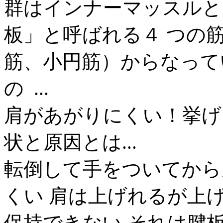
群はインナーマッスルと
板」と呼ばれる４ つの
筋、小円筋）からなって
の ...
肩があがりにくい！挙げ
状と原因とは...
転倒して手をついてから
くい 肩は上げれるが上
保持できない それは腱板