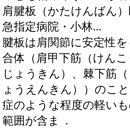
肩腱板（かたけんばん）
急指定病院・小林...
腱板は肩関節に安定性を
合体（肩甲下筋（けんこ
じょうきん）、棘下筋（
ょうえんきん））のこと
症のような程度の軽いも
範囲が含ま .