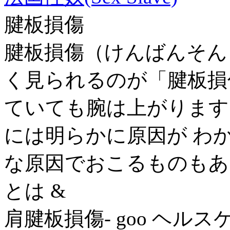
腱板損傷
腱板損傷（けんばんそん
く見られるのが「腱板損
ていても腕は上がります
には明らかに原因が わ
な原因でおこるものもあ
とは &
肩腱板損傷- goo ヘルス