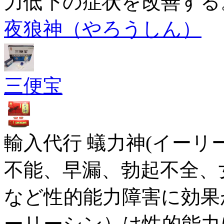
力低下の症状を改善する
夜狼神（やろうしん）
三便宝
輸入代行 蟻力神(イーリ
不能、早漏、勃起不全、
など性的能力障害に効果
ーリーシン）は性的能力