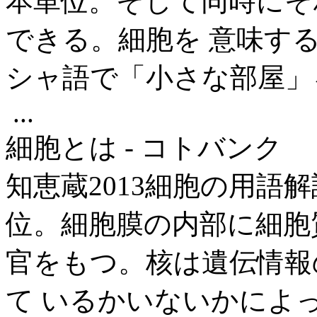
本単位。そして同時にそ
できる。細胞を 意味する
シャ語で「小さな部屋」を
...
細胞とは - コトバンク
知恵蔵2013細胞の用語解
位。細胞膜の内部に細胞
官をもつ。核は遺伝情報
て いるかいないかによ