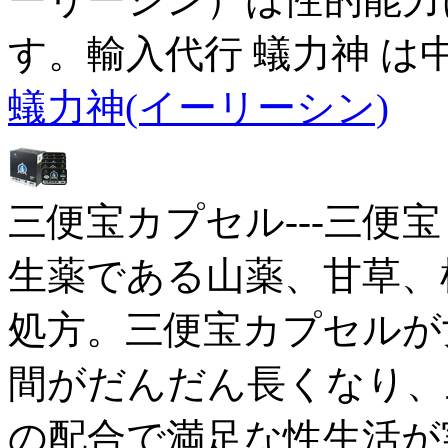
す。輸入代行 蟻力神 は
蟻力神(イーリーシン)
三便宝カプセル---三便宝
生薬である山薬、甘草、
処方。三便宝カプセルが
間がだんだん長くなり、三
の配合で満足な性生活が