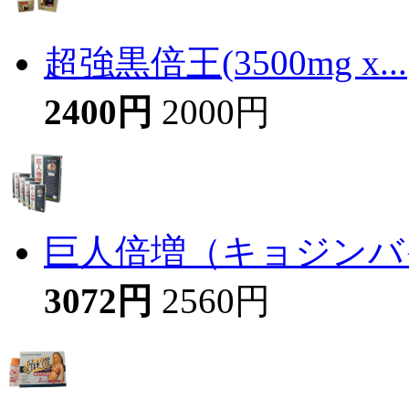
超強黒倍王(3500mg x...
2400円
2000円
巨人倍増（キョジンバイ
3072円
2560円