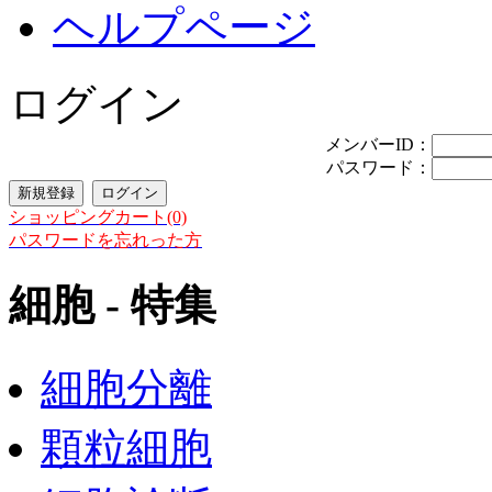
ヘルプページ
ログイン
メンバーID：
パスワード：
ショッピングカート(0)
パスワードを忘れった方
細胞 - 特集
細胞分離
顆粒細胞