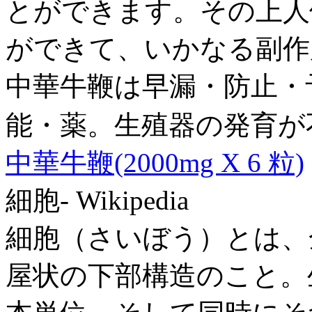
とができます。その上人
ができて、いかなる副作
中華牛鞭は早漏・防止・
能・薬。生殖器の発育が
中華牛鞭(2000mg X 6 粒)
細胞- Wikipedia
細胞（さいぼう）とは、
屋状の下部構造のこと。