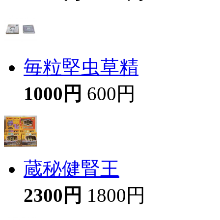
毎粒堅虫草精
1000円
600円
蔵秘健腎王
2300円
1800円