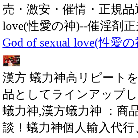
売・激安・催情・正規品通販サ
love(性愛の神)--催淫剤
God of sexual love
漢方 蟻力神高リピート
品としてラインアップし
蟻力神,漢方蟻力神 ：商
談！蟻力神個人輸入代行