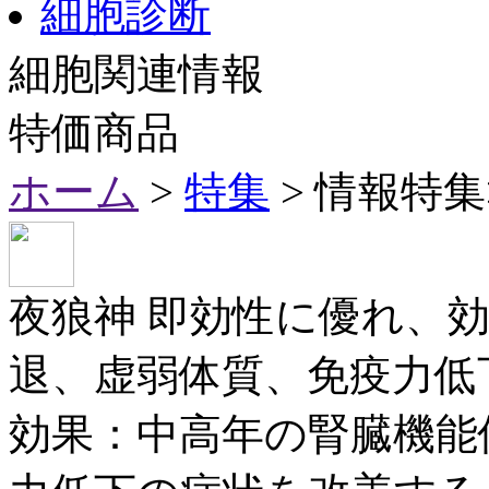
細胞診断
細胞関連情報
特価商品
ホーム
>
特集
> 情報特集
夜狼神 即効性に優れ、
退、虚弱体質、免疫力低
効果：中高年の腎臓機能