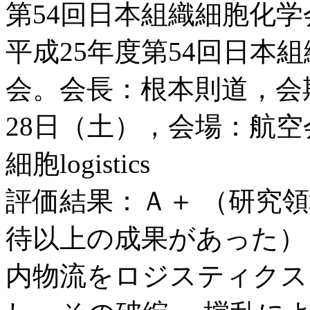
第54回日本組織細胞化
平成25年度第54回日本
会。会長：根本則道，会期：
28日（土），会場：航空
細胞logistics
評価結果：Ａ＋ （研究
待以上の成果があった）
内物流をロジスティクス