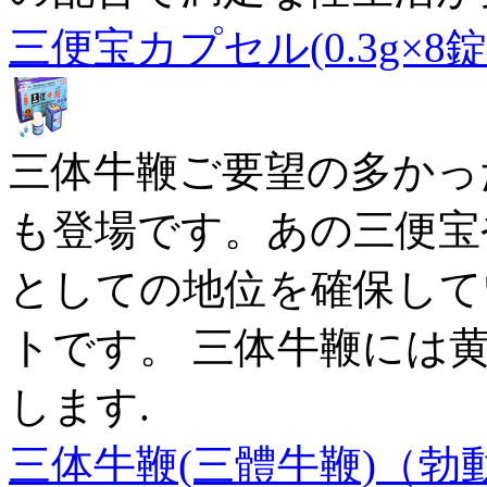
三便宝カプセル(0.3g×8錠
三体牛鞭ご要望の多かっ
も登場です。あの三便宝
としての地位を確保して
トです。 三体牛鞭には
します.
三体牛鞭(三體牛鞭)（勃