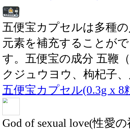
五便宝カプセルは多種の
元素を補充することがで
す。五便宝の成分 五鞭
クジュウヨウ、枸杞子、
五便宝カプセル(0.3g x 8
God of sexual lov