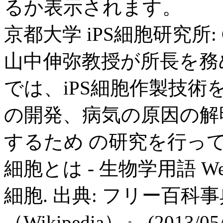
るか表示されます。
京都大学 iPS細胞研究所:
山中伸弥教授が所長を務め
では、iPS細胞作製技術
の開発、病気の原因の解
するため の研究を行っ
細胞とは - 生物学用語 We
細胞. 出典: フリー百
（Wikipedia）』 (2013/0