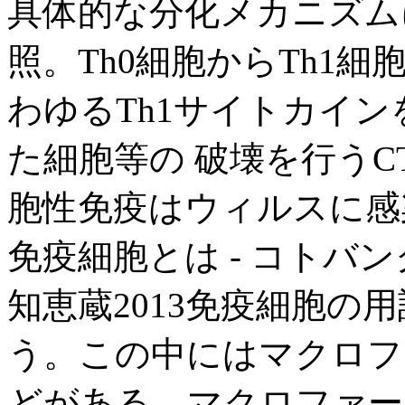
具体的な分化メカニズム
照。Th0細胞からTh1細
わゆるTh1サイトカイ
た細胞等の 破壊を行うC
胞性免疫はウィルスに感
免疫細胞とは - コトバン
知恵蔵2013免疫細胞の用
う。この中にはマクロフ
どがある。マクロファー