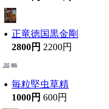
正竜徳国黒金剛
2800円
2200円
毎粒堅虫草精
1000円
600円