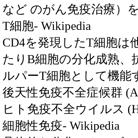
など のがん免疫治療）
T細胞- Wikipedia
CD4を発現したT細胞は
たりB細胞の分化成熟、
ルパーT細胞として機能す
後天性免疫不全症候群 (A
ヒト免疫不全ウイルス (H
細胞性免疫- Wikipedia