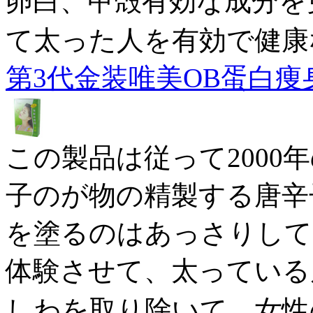
卵白、甲殻有効な成分を
て太った人を有効で健康
第3代金装唯美OB蛋白痩身素
この製品は従って2000
子のが物の精製する唐辛
を塗るのはあっさりして
体験させて、太っている
しわを取り除いて、女性