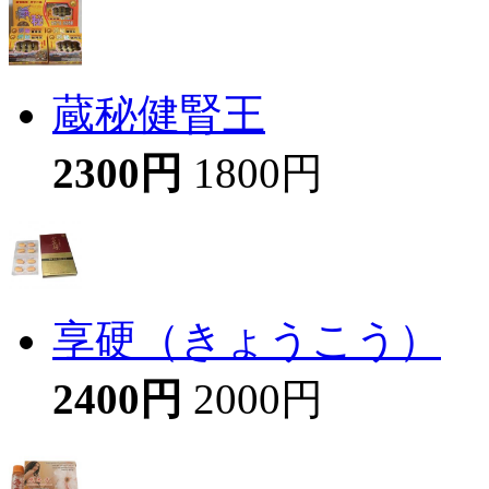
蔵秘健腎王
2300円
1800円
享硬（きょうこう）
2400円
2000円