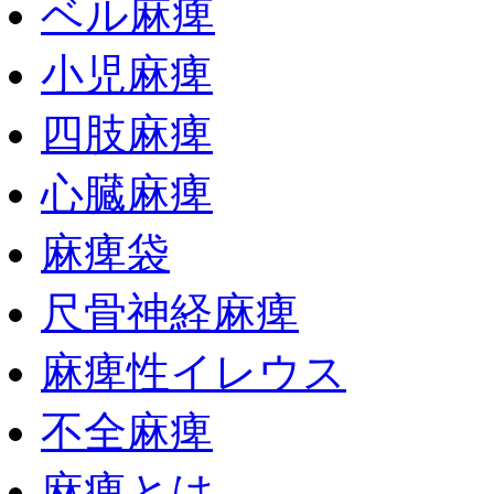
ベル麻痺
小児麻痺
四肢麻痺
心臓麻痺
麻痺袋
尺骨神経麻痺
麻痺性イレウス
不全麻痺
麻痺とは