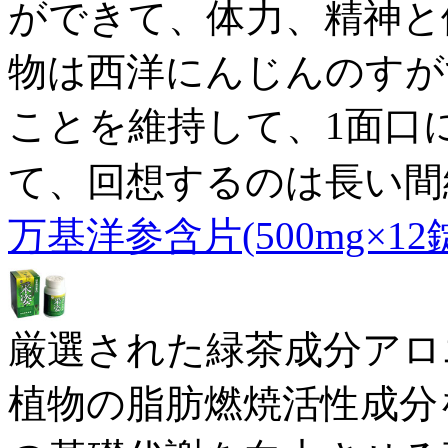
ができて、体力、精神と
物は西洋にんじんのすが
ことを維持して、1面口
て、回想するのは長い間
万基洋参含片(500mg×12
厳選された緑茶成分アロ
植物の脂肪燃焼活性成分