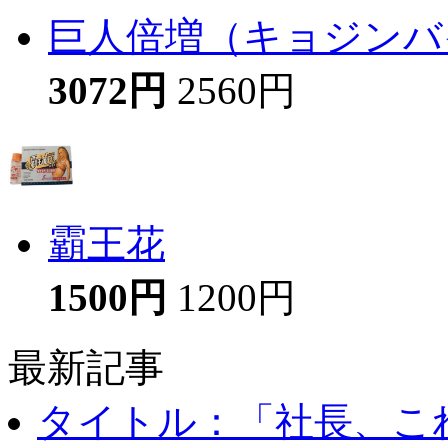
巨人倍増（キョジンバイ
3072円
2560円
霸王花
1500円
1200円
最新記事
タイトル：「社長、これ