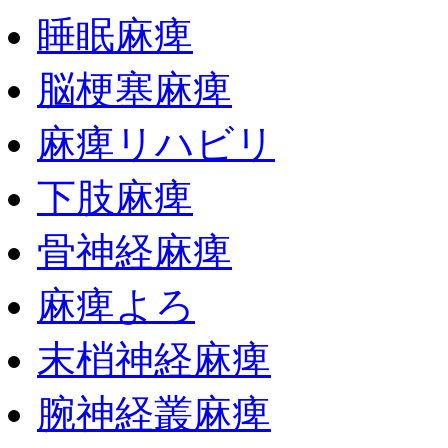
睡眠麻痺
脳梗塞麻痺
麻痺リハビリ
下肢麻痺
骨神経麻痺
麻痺よろ
末梢神経麻痺
腕神経叢麻痺