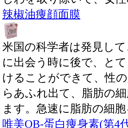
辣椒油痩顔面膜
米国の科学者は発見して
に出会う時に後で、とて
けることができて、性の
らあふれ出て、脂肪の細
ます。急速に脂肪の細胞
唯美OB-蛋白痩身素(第4代