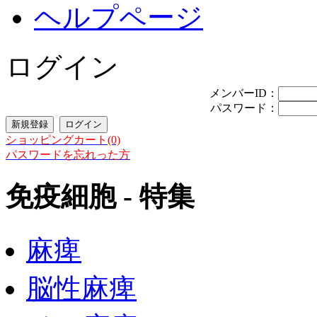
ヘルプページ
ログイン
メンバーID：
パスワード：
ショッピングカート(0)
パスワードを忘れった方
免疫細胞 - 特集
麻痺
脳性麻痺