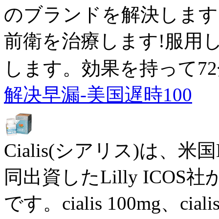
のブランドを解決します
前衛を治療します!服用
します。効果を持って7
解决早漏-美国遅時100
Cialis(シアリス)は、米国E
同出資したLilly IC
です。cialis 100mg、cia