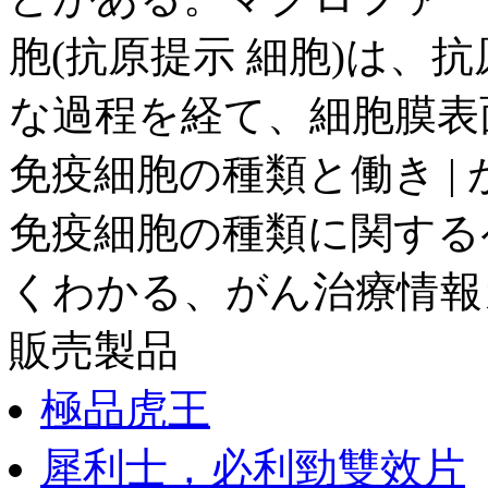
胞(抗原提示 細胞)は、
な過程を経て、細胞膜表面
免疫細胞の種類と働き |
免疫細胞の種類に関する
くわかる、がん治療情報
販売製品
極品虎王
犀利士，必利勁雙效片