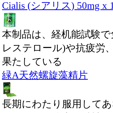
Cialis (シアリス) 50mg x
本制品は、経机能試験で
レステロール)や抗疲労
果たしている
緑A天然螺旋藻精片
長期にわたり服用してあ