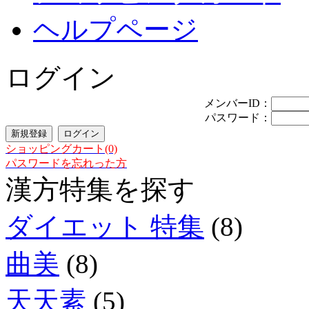
ヘルプページ
ログイン
メンバーID：
パスワード：
ショッピングカート(0)
パスワードを忘れった方
漢方特集を探す
ダイエット 特集
(8)
曲美
(8)
天天素
(5)