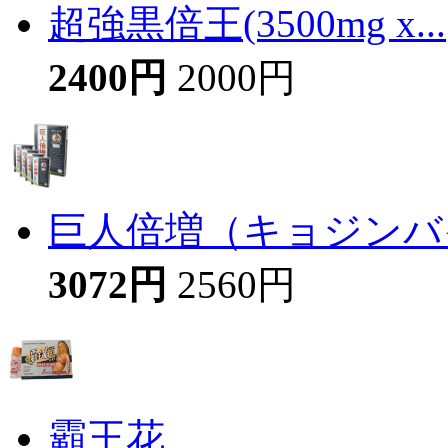
超強黒倍王(3500mg x...
2400円
2000円
巨人倍増（キョジンバイ
3072円
2560円
霸王花