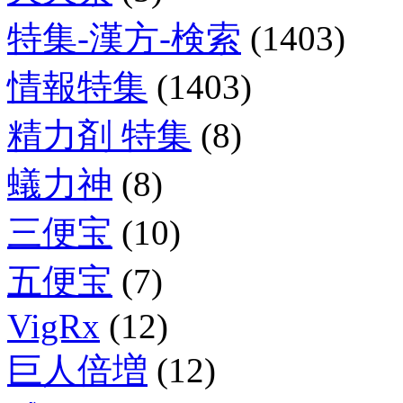
特集-漢方-検索
(1403)
情報特集
(1403)
精力剤 特集
(8)
蟻力神
(8)
三便宝
(10)
五便宝
(7)
VigRx
(12)
巨人倍増
(12)