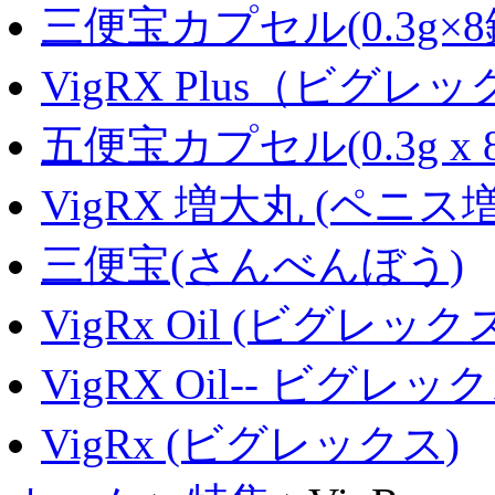
三便宝カプセル(0.3g×8
VigRX Plus（ビグ
五便宝カプセル(0.3g x 
VigRX 増大丸 (ペニス
三便宝(さんべんぼう)
VigRx Oil (ビグレッ
VigRX Oil-- ビグレ
VigRx (ビグレックス)