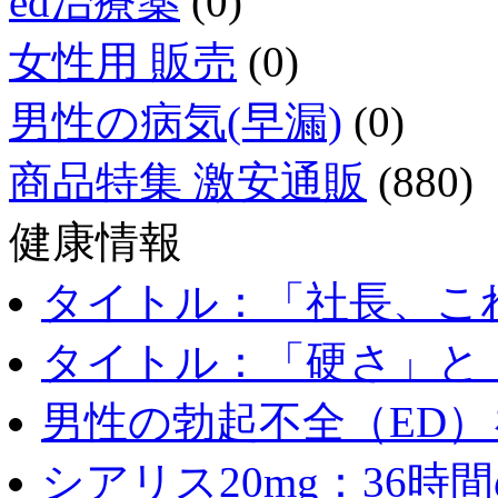
ed治療薬
(0)
女性用 販売
(0)
男性の病気(早漏)
(0)
商品特集 激安通販
(880)
健康情報
タイトル：「社長、これ
タイトル：「硬さ」と「
男性の勃起不全（ED）を
シアリス20mg：36時間の