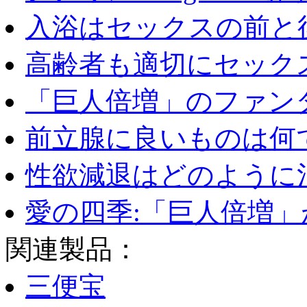
入浴はセックスの前と後
高齢者も適切にセックス
「巨人倍増」のファンタ
前立腺に良いものは何
性欲減退はどのように治
愛の四季:「巨人倍増」が
関連製品：
三便宝