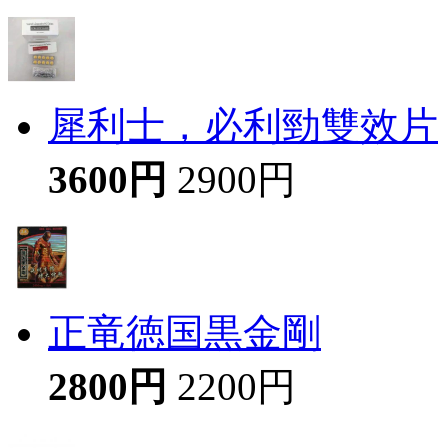
犀利士，必利勁雙效片
3600円
2900円
正竜徳国黒金剛
2800円
2200円