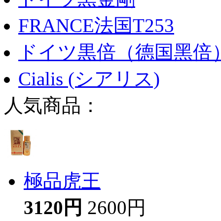
FRANCE法国T253
ドイツ黒倍（德国黑倍
Cialis (シアリス)
人気商品：
極品虎王
3120円
2600円