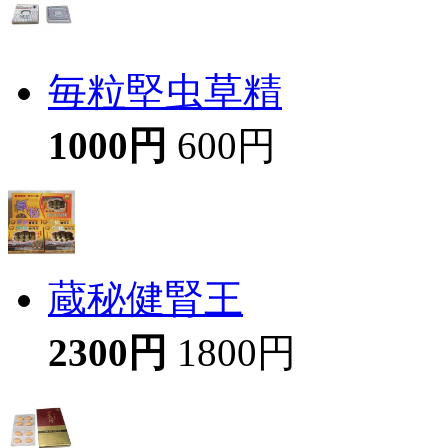
毎粒堅虫草精
1000円
600円
蔵秘健腎王
2300円
1800円