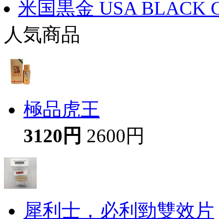
米国黒金 USA BLACK 
人気商品
極品虎王
3120円
2600円
犀利士，必利勁雙效片