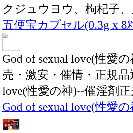
クジュウヨウ、枸杞子、
五便宝カプセル(0.3g x 8
God of sexual lov
売・激安・催情・正規品通販サ
love(性愛の神)--催淫剤
God of sexual love