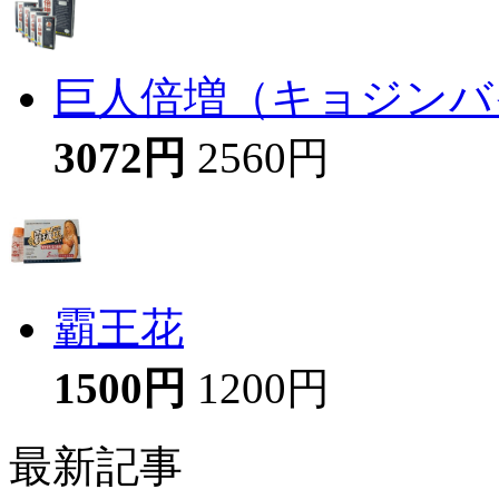
巨人倍増（キョジンバイ
3072円
2560円
霸王花
1500円
1200円
最新記事