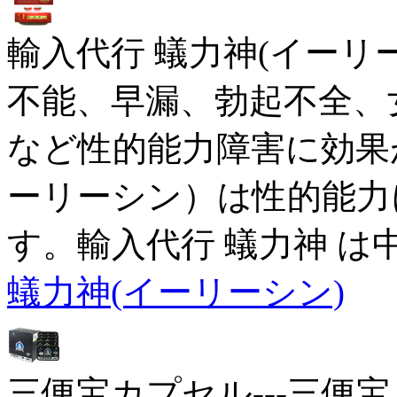
輸入代行 蟻力神(イーリ
不能、早漏、勃起不全、
など性的能力障害に効果
ーリーシン）は性的能力
す。輸入代行 蟻力神 は
蟻力神(イーリーシン)
三便宝カプセル---三便宝