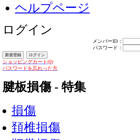
ヘルプページ
ログイン
メンバーID：
パスワード：
ショッピングカート(0)
パスワードを忘れった方
腱板損傷 - 特集
損傷
頚椎損傷