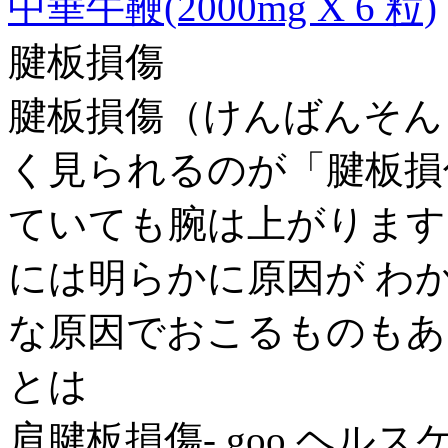
中華牛鞭(2000mg X 6 粒)
腱板損傷
腱板損傷（けんばんそん
く見られるのが「腱板損
ていても腕は上がります
には明らかに原因が わ
な原因でおこるものもあ
とは
肩腱板損傷- goo ヘルス