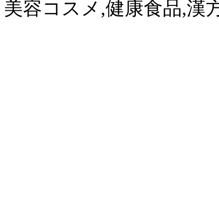
美容コスメ,健康食品,漢