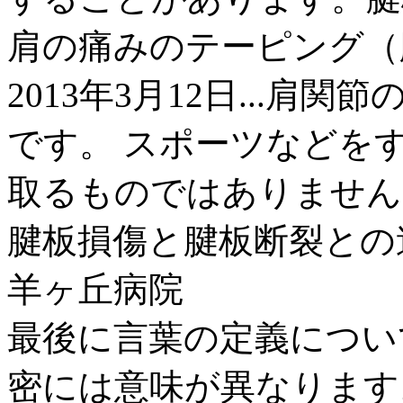
肩の痛みのテーピング（腱板損
2013年3月12日...
です。 スポーツなどをす
取るものではありません。 
腱板損傷と腱板断裂との
羊ヶ丘病院
最後に言葉の定義につい
密には意味が異なります