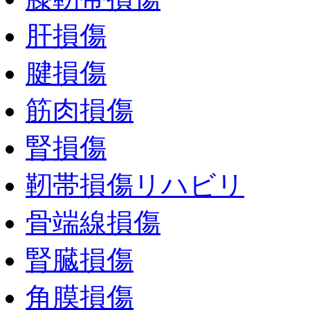
肝損傷
腱損傷
筋肉損傷
腎損傷
靭帯損傷リハビリ
骨端線損傷
腎臓損傷
角膜損傷