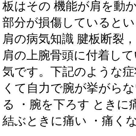
板はその 機能が肩を動
部分が損傷しているという
肩の病気知識 腱板断裂
肩の上腕骨頭に付着して
気です。下記のような症状
くて自力で腕が挙がらな
る ・腕を下ろす ときに
結ぶときに痛い ・痛く
...