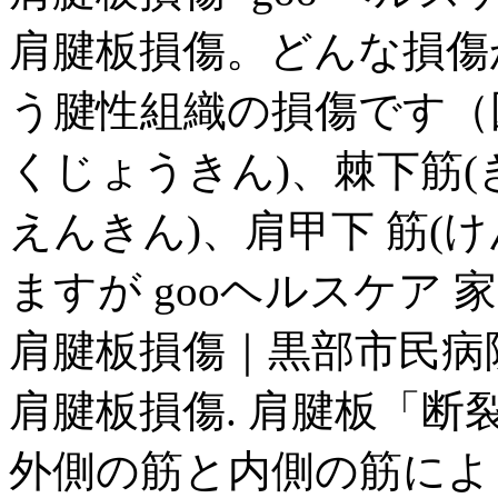
肩腱板損傷。どんな損傷
う腱性組織の損傷です（図
くじょうきん)、棘下筋(
えんきん)、肩甲下 筋(
ますが gooヘルスケア 
肩腱板損傷｜黒部市民病
肩腱板損傷. 肩腱板「断
外側の筋と内側の筋によ