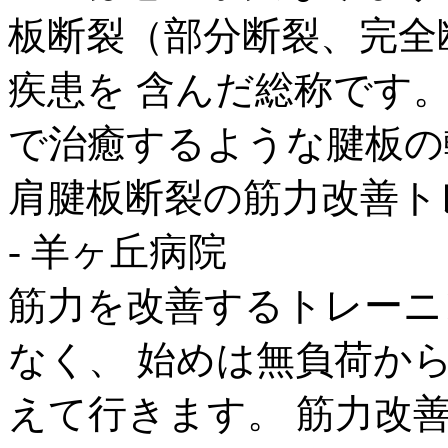
板断裂（部分断裂、完全
疾患を 含んだ総称です
で治癒するような腱板の軽い
肩腱板断裂の筋力改善ト
- 羊ヶ丘病院
筋力を改善するトレーニ
なく、 始めは無負荷か
えて行きます。 筋力改善トレー