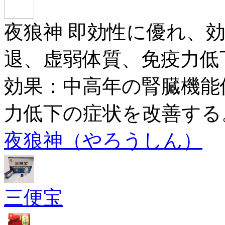
夜狼神 即効性に優れ、
退、虚弱体質、免疫力低
効果：中高年の腎臓機能
力低下の症状を改善する
夜狼神（やろうしん）
三便宝