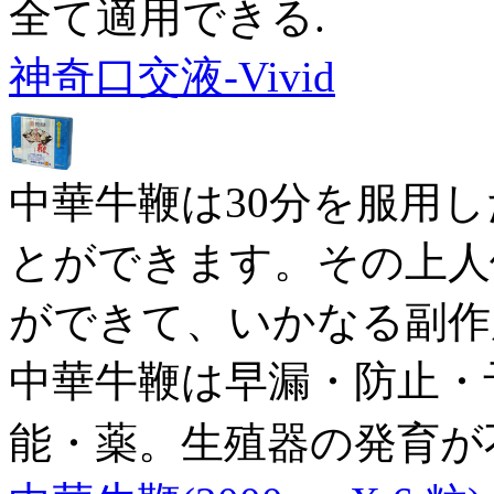
全て適用できる.
神奇口交液-Vivid
中華牛鞭は30分を服用
とができます。その上人
ができて、いかなる副作
中華牛鞭は早漏・防止・
能・薬。生殖器の発育が