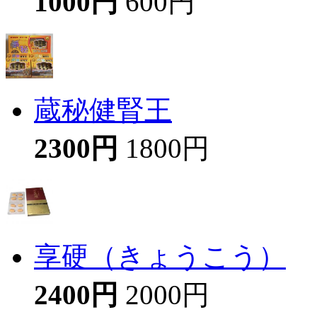
1000円
600円
蔵秘健腎王
2300円
1800円
享硬（きょうこう）
2400円
2000円