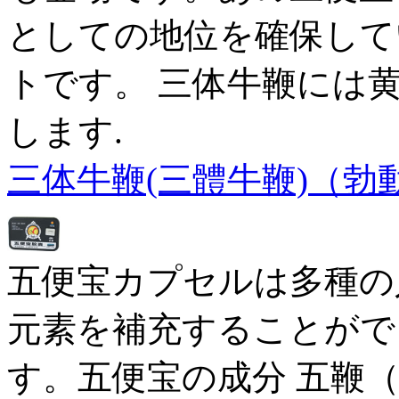
としての地位を確保して
トです。 三体牛鞭には
します.
三体牛鞭(三體牛鞭)（勃
五便宝カプセルは多種の
元素を補充することがで
す。五便宝の成分 五鞭