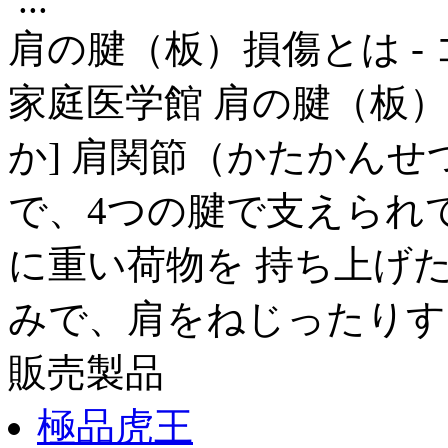
肩の腱（板）損傷とは -
家庭医学館 肩の腱（板）
か] 肩関節（かたかんせ
で、4つの腱で支えられ
に重い荷物を 持ち上げ
みで、肩をねじったりする
販売製品
極品虎王