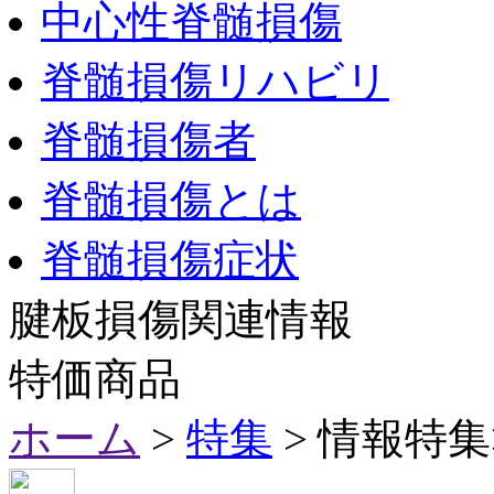
中心性脊髄損傷
脊髄損傷リハビリ
脊髄損傷者
脊髄損傷とは
脊髄損傷症状
腱板損傷関連情報
特価商品
ホーム
>
特集
> 情報特