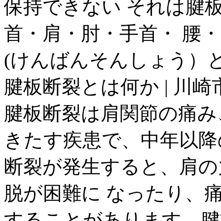
保持できない それは腱板
首・肩・肘・手首・ 腰
(けんばんそんしょう）とは
腱板断裂とは何か | 川崎
腱板断裂は肩関節の痛み
きたす疾患で、中年以降
断裂が発生すると、肩の
脱が困難に なったり、
することがあります。腱板断