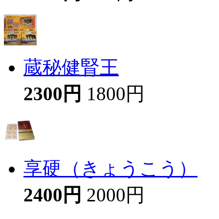
蔵秘健腎王
2300円
1800円
享硬（きょうこう）
2400円
2000円