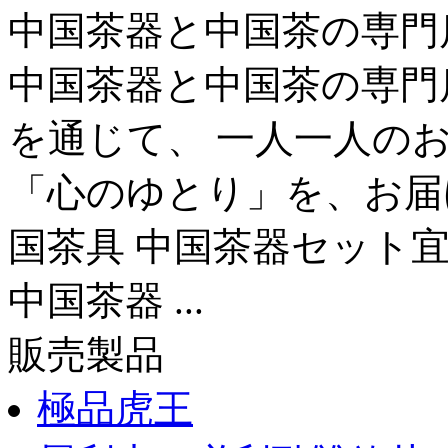
中国茶器と中国茶の専門
中国茶器と中国茶の専門
を通じて、 一人一人の
「心のゆとり」を、お届け
国茶具 中国茶器セット宜
中国茶器 ...
販売製品
極品虎王