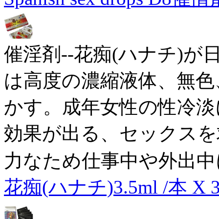
催淫剤--花痴(ハナチ)
は高度の濃縮液体、無色
かす。成年女性の性冷淡
効果が出る、セックスを
力なため仕事中や外出中
花痴(ハナチ)3.5ml /本 X 