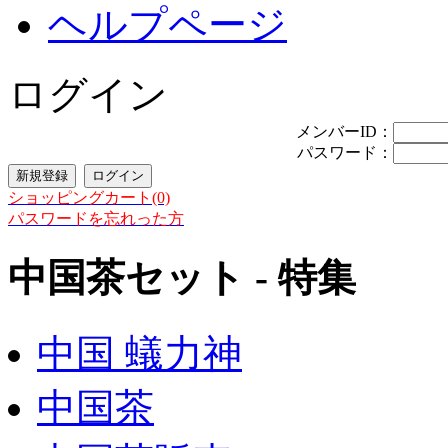
ヘルプページ
ログイン
メンバーID：
パスワード：
ショッピングカート(0)
パスワードを忘れった方
中国茶セット - 特集
中国 蟻力神
中国茶