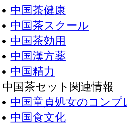
中国茶健康
中国茶スクール
中国茶効用
中国漢方薬
中国精力
中国茶セット関連情報
中国童貞処女のコンプ
中国食文化