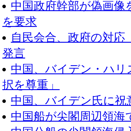
中国政府幹部が偽画像
を要求
自民会合、政府の対応
発言
中国、バイデン・ハリ
択を尊重」
中国、バイデン氏に祝
中国船が尖閣周辺領海