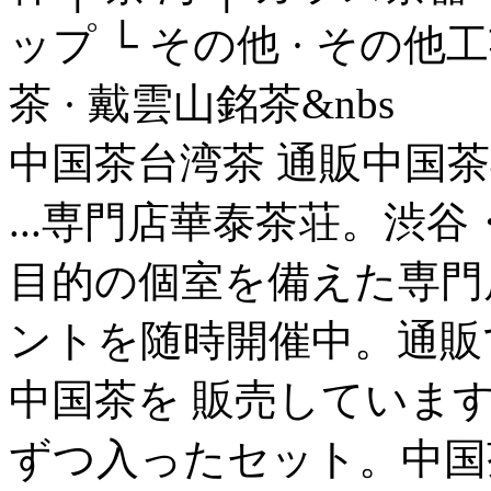
ップ └ その他 · その他工
茶 · 戴雲山銘茶&nbs
中国茶台湾茶 通販中国茶
...専門店華泰茶荘。渋
目的の個室を備えた専門
ントを随時開催中。通販
中国茶を 販売しています。
ずつ入ったセット。中国