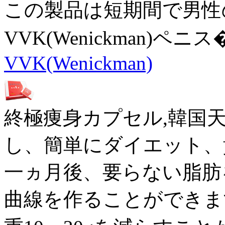
この製品は短期間で男性
VVK(Wenickman)ペニス
VVK(Wenickman)
終極痩身カプセル,韓国
し、簡単にダイエット、
一ヵ月後、要らない脂肪
曲線を作ることができま