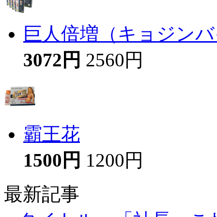
巨人倍増（キョジンバイ
3072円
2560円
霸王花
1500円
1200円
最新記事