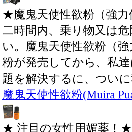
★魔鬼天使性欲粉（強力
二時間内、乗り物又は危
い。魔鬼天使性欲粉（強
粉が発売してから、私達
題を解決するに、ついに
魔鬼天使性欲粉(Muira P
★ 注目の女性用媚薬！