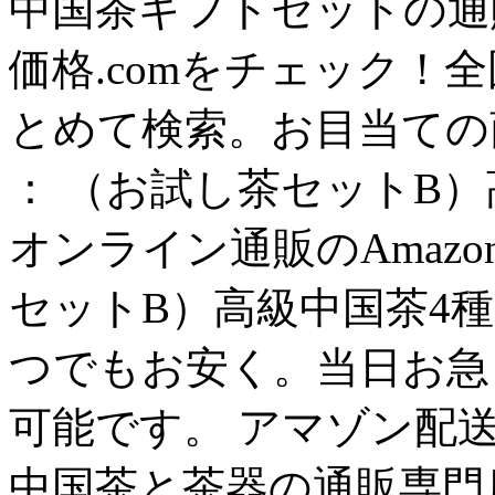
中国茶ギフトセットの通
価格.comをチェック！
とめて検索。お目当ての
： （お試し茶セットB）
オンライン通販のAmaz
セットB）高級中国茶4種
つでもお安く。当日お急
可能です。 アマゾン配
中国茶と茶器の通販専門