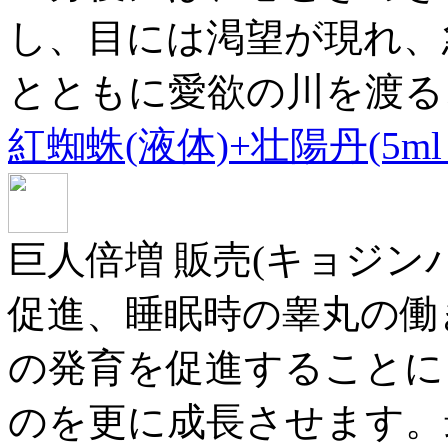
し、目には渇望が現れ、
とともに愛欲の川を渡る
紅蜘蛛(液体)+壮陽丹(5ml
巨人倍増 販売(キョジンバ
促進、睡眠時の睾丸の働
の発育を促進することに
のを更に成長させます。