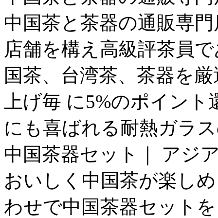
中国茶と茶器の通販専門
店舗を構え高級評茶員で
国茶、台湾茶、茶器を厳
上げ毎 に5%のポイント還
にも喜ばれる耐熱ガラス
中国茶器セット｜ アジ
おいしく中国茶が楽しめ
わせで中国茶器セットを