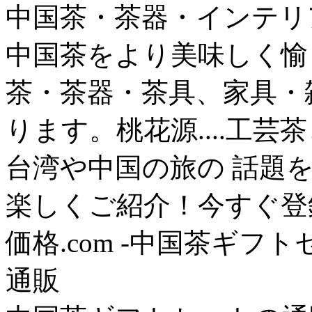
中国茶・茶器・インテリ
中国茶をより美味しく愉
茶・茶器・茶具、家具・
ります。桃花源....工芸
台湾や中国の旅の 話題
楽しくご紹介！今すぐ登録
価格.com -中国茶ギフ
通販