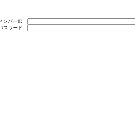
メンバーID：
パスワード：