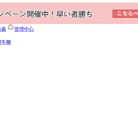
検索
管理中心
體牛鞭