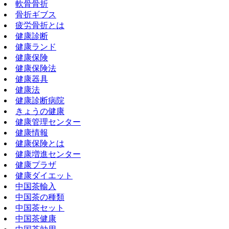
軟骨骨折
骨折ギブス
疲労骨折とは
健康診断
健康ランド
健康保険
健康保険法
健康器具
健康法
健康診断病院
きょうの健康
健康管理センター
健康情報
健康保険とは
健康増進センター
健康プラザ
健康ダイエット
中国茶輸入
中国茶の種類
中国茶セット
中国茶健康