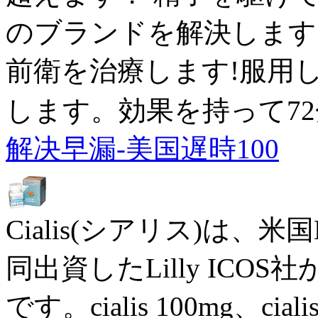
のブランドを解決します
前衛を治療します!服用
します。効果を持って7
解决早漏-美国遅時100
Cialis(シアリス)は、米国E
同出資したLilly IC
です。cialis 100mg、cia