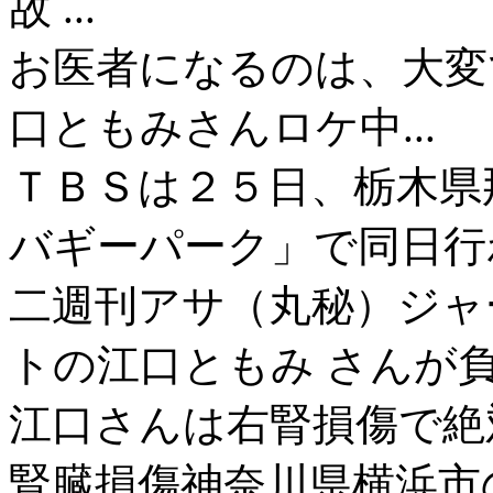
故 ...
お医者になるのは、大変
口ともみさんロケ中...
ＴＢＳは２５日、栃木県
バギーパーク」で同日行
二週刊アサ（丸秘）ジャ
トの江口ともみ さんが
江口さんは右腎損傷で絶対安
腎臓損傷神奈川県横浜市の