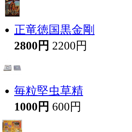
正竜徳国黒金剛
2800円
2200円
毎粒堅虫草精
1000円
600円