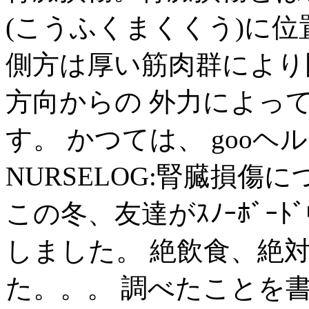
(こうふくまくくう)に位
側方は厚い筋肉群により
方向からの 外力によっ
す。 かつては、 gooヘ
NURSELOG:腎臓損傷
この冬、友達がｽﾉｰﾎﾞｰ
しました。 絶飲食、絶
た。。。 調べたことを書い