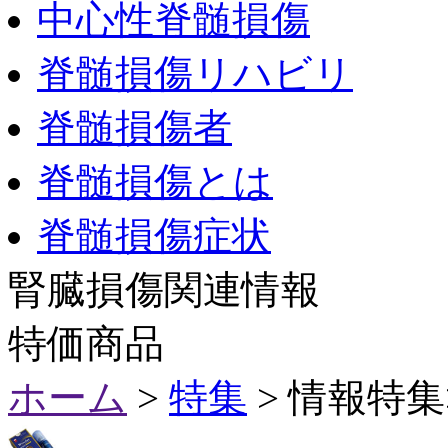
中心性脊髄損傷
脊髄損傷リハビリ
脊髄損傷者
脊髄損傷とは
脊髄損傷症状
腎臓損傷関連情報
特価商品
ホーム
>
特集
> 情報特