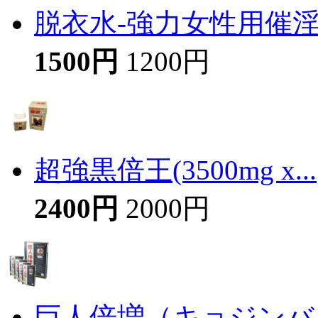
脱衣水-強力女性用催
1500円
1200円
超強黒倍王(3500mg x...
2400円
2000円
巨人倍増（キョジンバイ