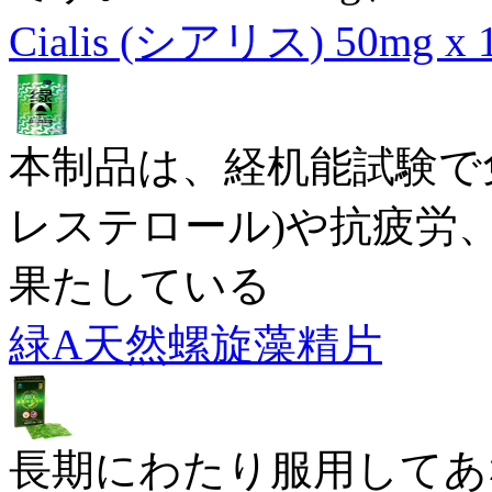
Cialis (シアリス) 50mg x
本制品は、経机能試験で
レステロール)や抗疲労
果たしている
緑A天然螺旋藻精片
長期にわたり服用してあ