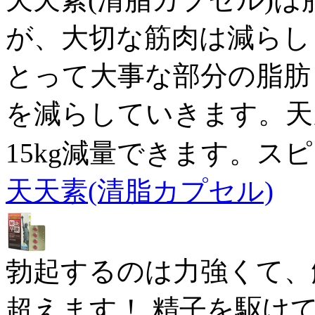
が、大切な筋肉は減らし
とって大事な部分の脂肪
を減らしていきます。天
15kg減量できます。ス
天天素(清脂カプセル)
勃起するのは力強くて、
超えます！ 精子を駆けて