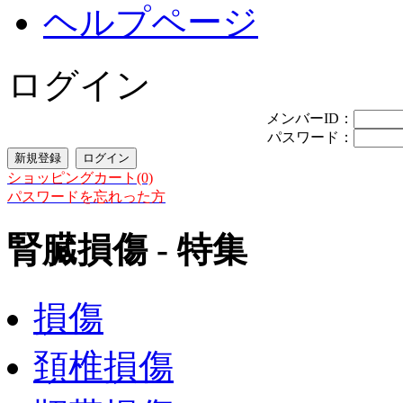
ヘルプページ
ログイン
メンバーID：
パスワード：
ショッピングカート(0)
パスワードを忘れった方
腎臓損傷 - 特集
損傷
頚椎損傷