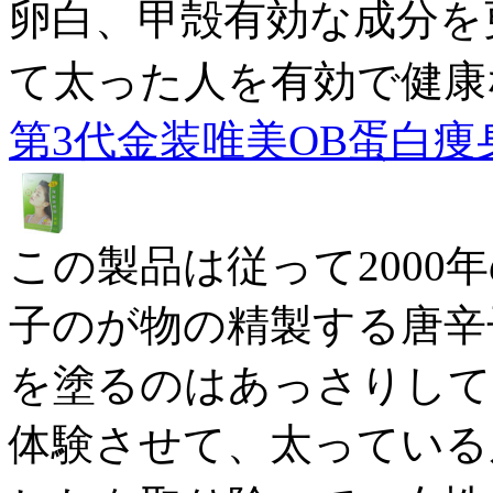
卵白、甲殻有効な成分を
て太った人を有効で健康
第3代金装唯美OB蛋白痩身素
この製品は従って2000
子のが物の精製する唐辛
を塗るのはあっさりして
体験させて、太っている