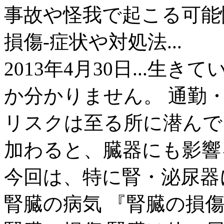
事故や怪我で起こる可能
損傷-症状や対処法...
2013年4月30日...
か分かりません。 通勤
リスクは至る所に潜んで
加わると、臓器にも影響
今回は、特に腎・泌尿器に
腎臓の病気 『腎臓の損