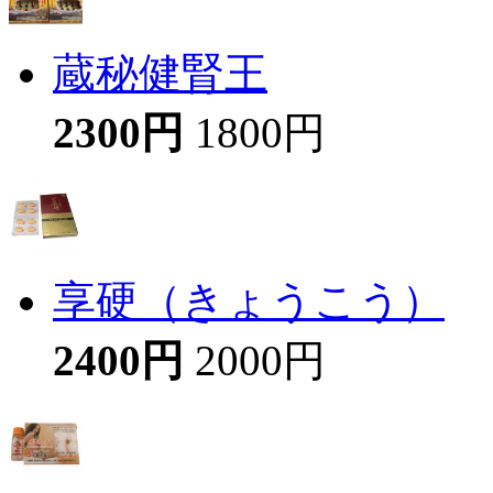
蔵秘健腎王
2300円
1800円
享硬（きょうこう）
2400円
2000円