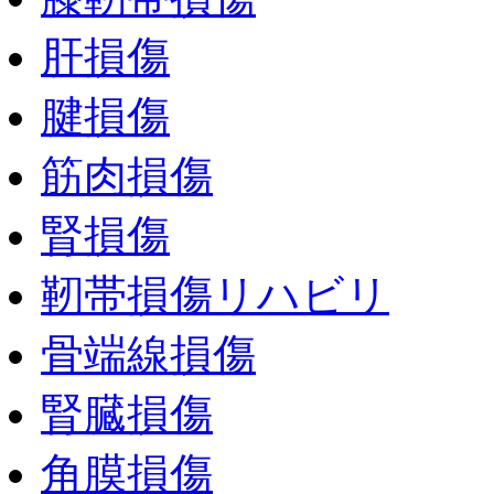
肝損傷
腱損傷
筋肉損傷
腎損傷
靭帯損傷リハビリ
骨端線損傷
腎臓損傷
角膜損傷