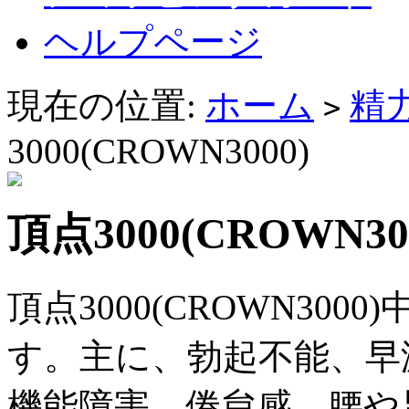
ヘルプページ
現在の位置:
ホーム
精
>
3000(CROWN3000)
頂点3000(CROWN30
頂点3000(CROWN30
す。主に、勃起不能、早
機能障害、倦怠感、腰や