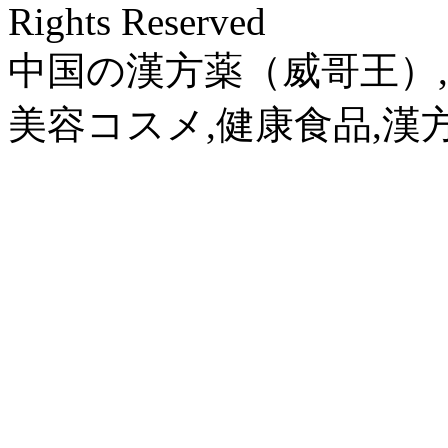
Rights Reserved
中国の漢方薬（威哥王）,
美容コスメ,健康食品,漢