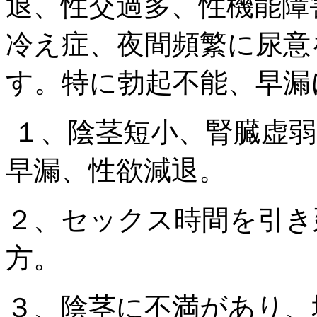
退、性交過多、性機能障
冷え症、夜間頻繁に尿意
す。特に勃起不能、早漏
１、陰茎短小、腎臓虚弱
早漏、性欲減退。
２、セックス時間を引き
方。
３、陰茎に不満があり、