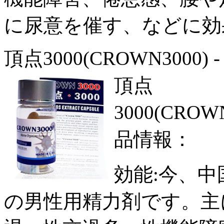
に尿意を催す、などに効
頂点3000(CROWN3000) 
頂点
3000(CROW
品情報：
効能:今、中
の男性用精力剤です。主