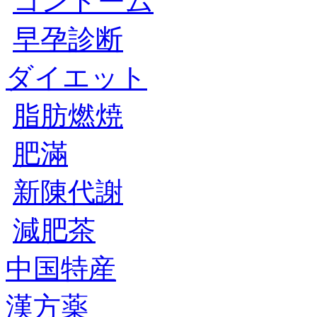
コンドーム
早孕診断
ダイエット
脂肪燃焼
肥滿
新陳代謝
減肥茶
中国特産
漢方薬