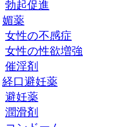
勃起促進
媚薬
女性の不感症
女性の性欲増強
催淫剤
経口避妊薬
避妊薬
潤滑剤