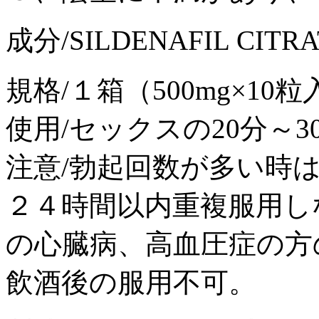
成分/SILDENAFIL CIT
規格/１箱（500mg×10粒
使用/セックスの20分～
注意/勃起回数が多い時
２４時間以内重複服用し
の心臓病、高血圧症の方
飲酒後の服用不可。