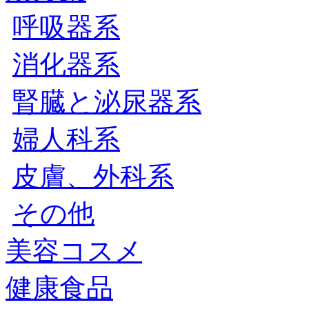
呼吸器系
消化器系
腎臓と泌尿器系
婦人科系
皮膚、外科系
その他
美容コスメ
健康食品