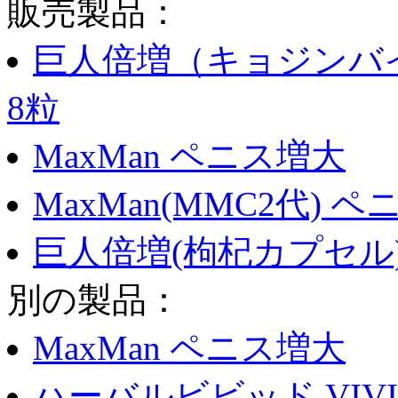
販売製品：
巨人倍増（キョジンバイ
8粒
MaxMan ペニス増大
MaxMan(MMC2代) 
巨人倍増(枸杞カプセル)
別の製品：
MaxMan ペニス増大
ハーバルビビッド VIVI