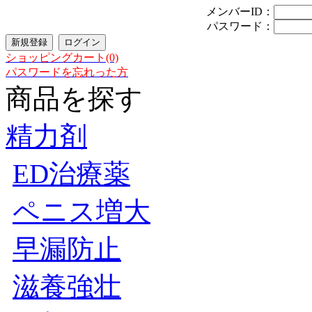
メンバーID：
パスワード：
ショッピングカート(0)
パスワードを忘れった方
商品を探す
精力剤
ED治療薬
ペニス増大
早漏防止
滋養強壮