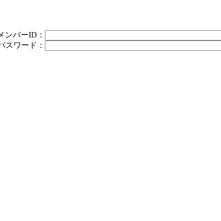
メンバーID：
パスワード：