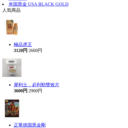
米国黒金 USA BLACK GOLD
人気商品
極品虎王
3120円
2600円
犀利士，必利勁雙效片
3600円
2900円
正竜徳国黒金剛