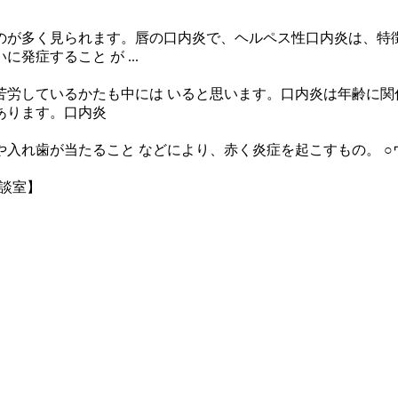
のが多く見られます。唇の口内炎で、ヘルペス性口内炎は、特徴
症すること が ...
労しているかたも中には いると思います。口内炎は年齢に関
あります。口内炎
入れ歯が当たること などにより、赤く炎症を起こすもの。 ○
相談室】