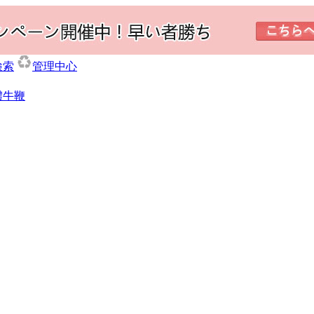
検索
管理中心
體牛鞭