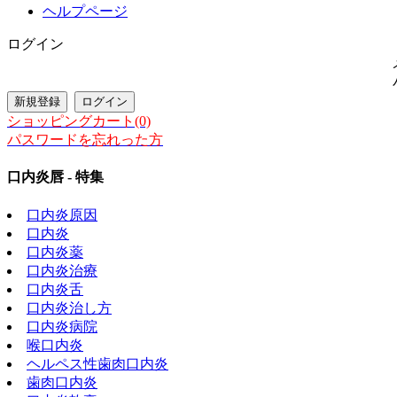
ヘルプページ
ログイン
ショッピングカート(0)
パスワードを忘れった方
口内炎唇 - 特集
口内炎原因
口内炎
口内炎薬
口内炎治療
口内炎舌
口内炎治し方
口内炎病院
喉口内炎
ヘルペス性歯肉口内炎
歯肉口内炎