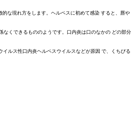
的な現れ方をします。ヘルペスに初めて感染 すると、唇や
係なくできるもののようです。口内炎は口のなかの どの部分
ウイルス性口内炎ヘルペスウイルスなどが原因 で、くちびる