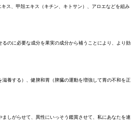
藻エキス、甲殻エキス（キチン、キトサン）、アロエなどを組み
せるのに必要な成分を果実の成分から補うことにより、より効
を滋養する）、健脾和胃（脾臓の運動を増強して胃の不和を正
やましがらせて、異性にいっそう鑑賞させて、私にあなたを連