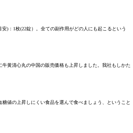
服用量(目安)：1枚(22錠）。全ての副作用がどの人にも起こるという
同仁牛黄清心丸の中国の販売価格も上昇しました。我社もしかた
血糖値の上昇しにくい食品を選んで食べましょう、ということ