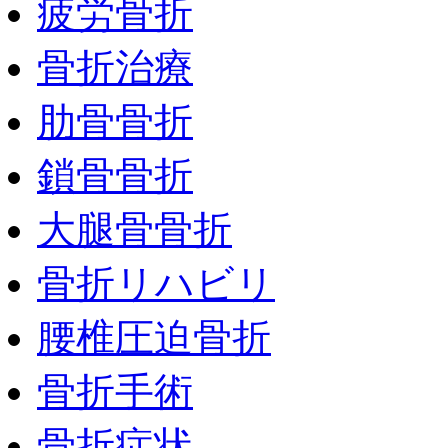
疲労骨折
骨折治療
肋骨骨折
鎖骨骨折
大腿骨骨折
骨折リハビリ
腰椎圧迫骨折
骨折手術
骨折症状