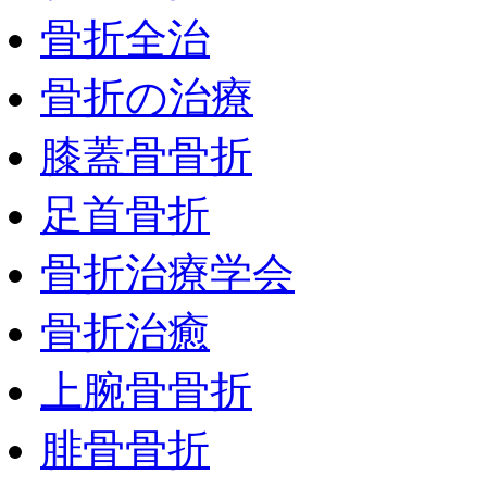
骨折全治
骨折の治療
膝蓋骨骨折
足首骨折
骨折治療学会
骨折治癒
上腕骨骨折
腓骨骨折