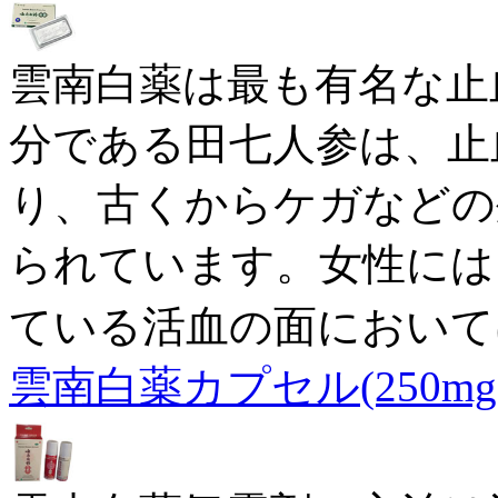
雲南白薬は最も有名な止
分である田七人参は、止
り、古くからケガなどの
られています。女性には
ている活血の面において
雲南白薬カプセル(250mg×