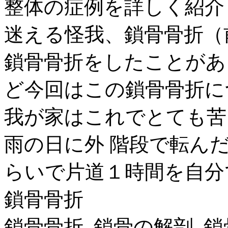
整体の症例を詳しく紹介
迷える怪我、鎖骨骨折（前
鎖骨骨折をしたことがあ
ど今回はこの鎖骨骨折に
我が家はこれでとても苦
雨の日に外 階段で転ん
らいで片道１時間を自分で 
鎖骨骨折
鎖骨骨折. 鎖骨の解剖. 鎖