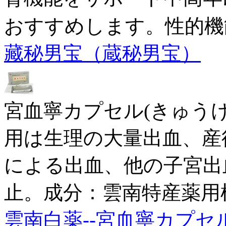
おすすめします。性的機
藏秘男宝（蔵秘男宝）
宮血寧カプセル(きゅうけ
用は生理の大量出血、産
による出血、他の子宮出
止。成分：雲南特産薬用
雲南白薬--宮血寧カプセ