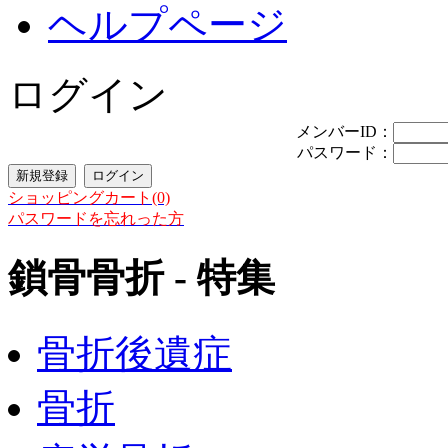
ヘルプページ
ログイン
メンバーID：
パスワード：
ショッピングカート(0)
パスワードを忘れった方
鎖骨骨折 - 特集
骨折後遺症
骨折