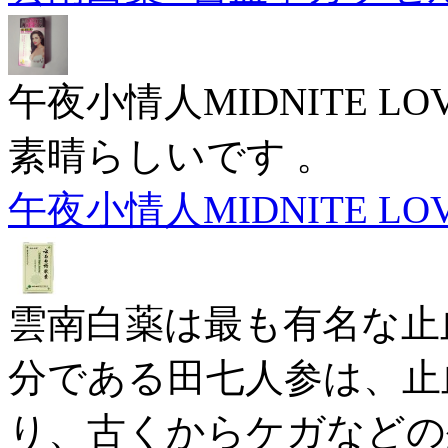
午夜小情人MIDNITE L
素晴らしいです 。
午夜小情人MIDNITE LO
雲南白薬は最も有名な止
分である田七人参は、止
り、古くからケガなどの