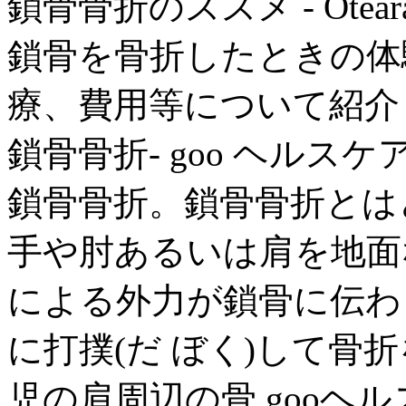
鎖骨骨折のススメ - Oteara
鎖骨を骨折したときの体
療、費用等について紹介
鎖骨骨折- goo ヘルスケ
鎖骨骨折。鎖骨骨折とは
手や肘あるいは肩を地面
による外力が鎖骨に伝わ
に打撲(だ ぼく)して骨
児の肩周辺の骨 gooヘル