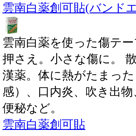
雲南白薬創可貼(バンド
雲南白薬を使った傷テー
押さえ。小さな傷に。 散
漢薬。体に熱がたまった
感）、口内炎、吹き出物
便秘など。
雲南白薬創可貼