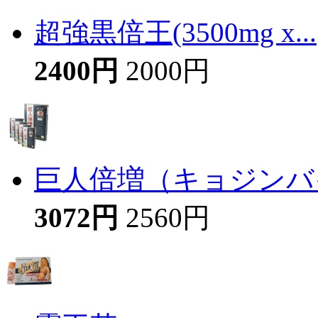
超強黒倍王(3500mg x...
2400円
2000円
巨人倍増（キョジンバイ
3072円
2560円