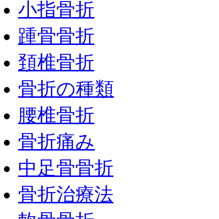
小指骨折
踵骨骨折
頚椎骨折
骨折の種類
腰椎骨折
骨折痛み
中足骨骨折
骨折治療法