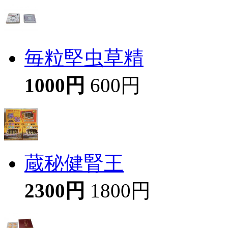
毎粒堅虫草精
1000円
600円
蔵秘健腎王
2300円
1800円