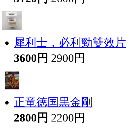
犀利士，必利勁雙效片
3600円
2900円
正竜徳国黒金剛
2800円
2200円