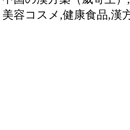
美容コスメ,健康食品,漢