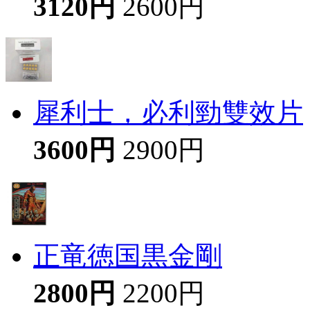
3120円
2600円
犀利士，必利勁雙效片
3600円
2900円
正竜徳国黒金剛
2800円
2200円