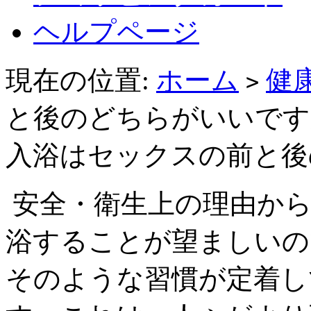
ヘルプページ
現在の位置:
ホーム
健
>
と後のどちらがいいです
入浴はセックスの前と後
安全・衛生上の理由から
浴することが望ましいの
そのような習慣が定着し