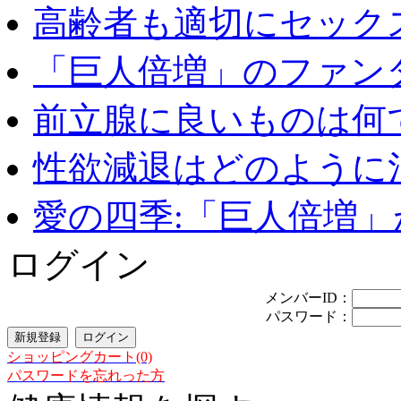
高齢者も適切にセックス
「巨人倍増」のファンタ
前立腺に良いものは何
性欲減退はどのように治
愛の四季:「巨人倍増」が
ログイン
メンバーID：
パスワード：
ショッピングカート(0)
パスワードを忘れった方