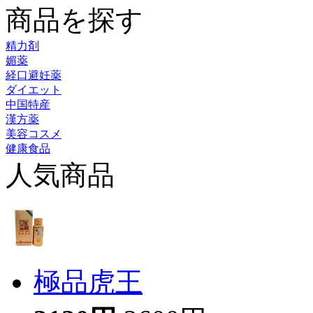
商品を探す
精力剤
媚薬
経口避妊薬
ダイエット
中国特産
漢方薬
美容コスメ
健康食品
人気商品
極品虎王