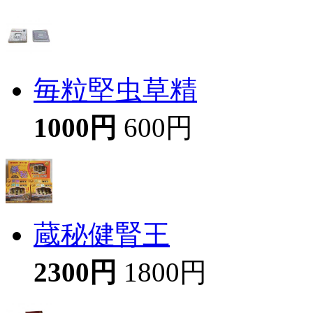
毎粒堅虫草精
1000円
600円
蔵秘健腎王
2300円
1800円