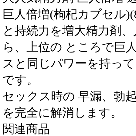
巨人倍増(枸杞カプセル)(
と持続力を増大精力剤、
ら、上位の ところで巨
スと同じパワーを持って
です。
セックス時の 早漏、勃
を完全に解消します。
関連商品