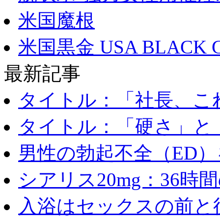
米国魔根
米国黒金 USA BLACK 
最新記事
タイトル：「社長、これ
タイトル：「硬さ」と「
男性の勃起不全（ED）を
シアリス20mg：36時間の
入浴はセックスの前と後