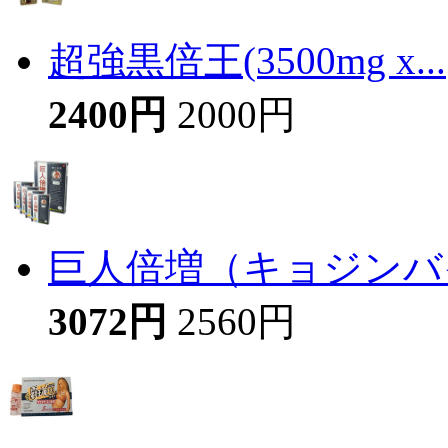
超強黒倍王(3500mg x...
2400円
2000円
巨人倍増（キョジンバイ
3072円
2560円