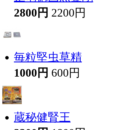
2800円
2200円
毎粒堅虫草精
1000円
600円
蔵秘健腎王