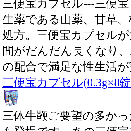
三便宝カプセル---三便宝
生薬である山薬、甘草、
処方。三便宝カプセルが
間がだんだん長くなり、三
の配合で満足な性生活が
三便宝カプセル(0.3g×8錠
三体牛鞭ご要望の多かっ