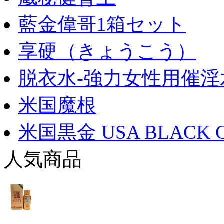
藍金偉哥1箱セット
享硬（きょうこう）
脱衣水-強力女性用催淫
米国魔根
米国黒金 USA BLACK 
人気商品