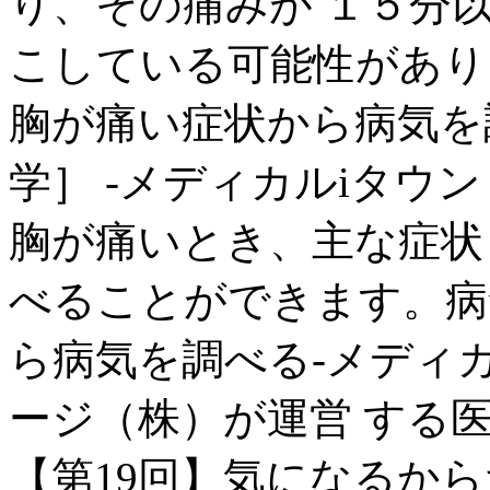
り、その痛みが １５分
こしている可能性があり
胸が痛い症状から病気を
学］ -メディカルiタウン
胸が痛いとき、主な症状
べることができます。病
ら病気を調べる-メディカ
ージ（株）が運営 する
【第19回】気になるから