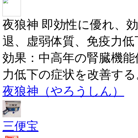
夜狼神 即効性に優れ、
退、虚弱体質、免疫力低
効果：中高年の腎臓機能
力低下の症状を改善する
夜狼神（やろうしん）
三便宝