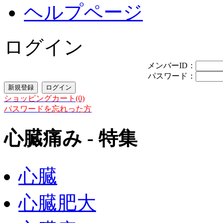
ヘルプページ
ログイン
メンバーID：
パスワード：
ショッピングカート(0)
パスワードを忘れった方
心臓痛み - 特集
心臓
心臓肥大