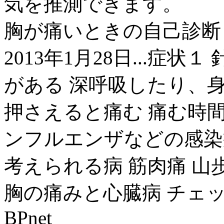
気を推測できます。
胸が痛いときの自己診断 - 
2013年1月28日...症
がある 深呼吸したり、
押さえると痛む 痛む時
ンフルエンザなどの感染
考えられる病 筋肉痛 山歩
胸の痛みと心臓病 チェックリス
BPnet