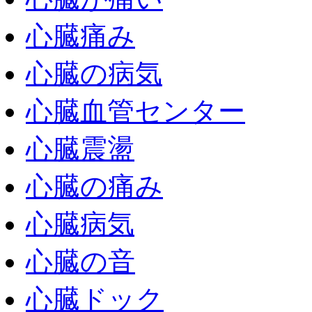
心臓痛み
心臓の病気
心臓血管センター
心臓震盪
心臓の痛み
心臓病気
心臓の音
心臓ドック