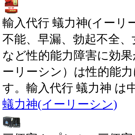
輸入代行 蟻力神(イーリ
不能、早漏、勃起不全、
など性的能力障害に効果
ーリーシン）は性的能力
す。輸入代行 蟻力神 は
蟻力神(イーリーシン)