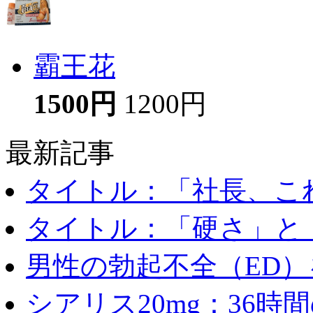
霸王花
1500円
1200円
最新記事
タイトル：「社長、これ
タイトル：「硬さ」と「
男性の勃起不全（ED）を
シアリス20mg：36時間の