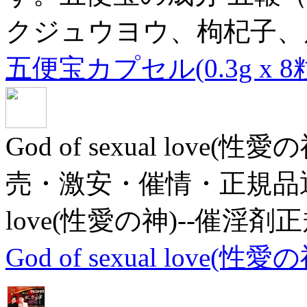
クジュウヨウ、枸杞子、
五便宝カプセル(0.3g x 8
God of sexual lov
売・激安・催情・正規品通販サ
love(性愛の神)--催淫剤
God of sexual love