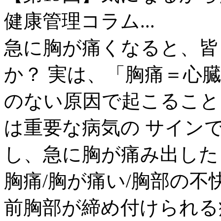
健康管理コラム...
急に胸が痛くなると、皆
か？ 実は、「胸痛＝心
のない原因で起こること
は重要な病気の サイン
し、急に胸が痛み出した
胸痛/胸が痛い/胸部の不快
前胸部が締め付けられる