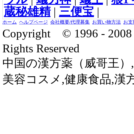
蔵秘雄精
|
三便宝
|
ホーム
ヘルプページ
会社概要/代理募集
お買い物方法
お支
Copyright © 1996 - 2
Rights Reserved
中国の漢方薬（威哥王）,
美容コスメ,健康食品,漢