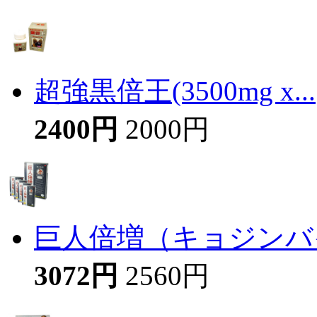
超強黒倍王(3500mg x...
2400円
2000円
巨人倍増（キョジンバイ
3072円
2560円