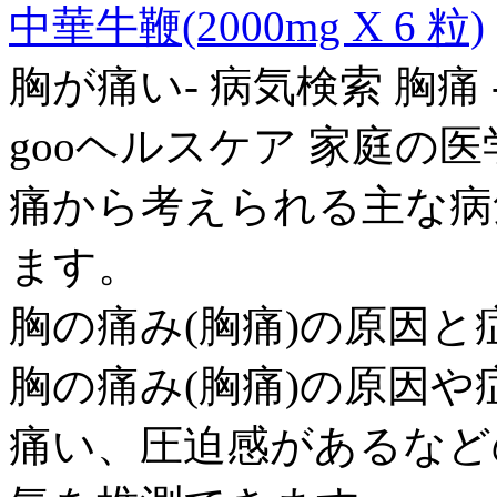
中華牛鞭(2000mg X 6 粒)
胸が痛い- 病気検索 胸痛 -
gooヘルスケア 家庭の
痛から考えられる主な病
ます。
胸の痛み(胸痛)の原因と
胸の痛み(胸痛)の原因
痛い、圧迫感があるなど