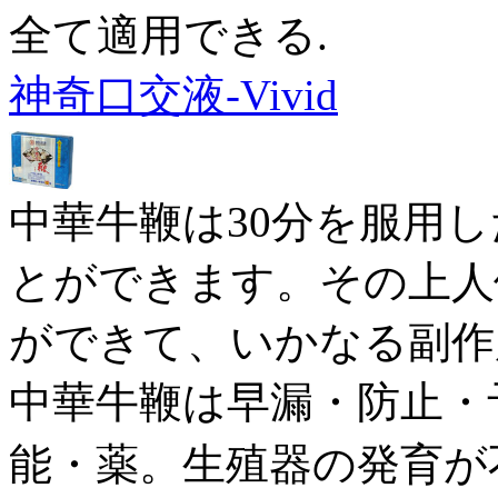
全て適用できる.
神奇口交液-Vivid
中華牛鞭は30分を服用
とができます。その上人
ができて、いかなる副作
中華牛鞭は早漏・防止・
能・薬。生殖器の発育が