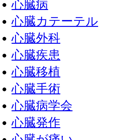
心臓病
心臓カテーテル
心臓外科
心臓疾患
心臓移植
心臓手術
心臓病学会
心臓発作
心臓が痛い