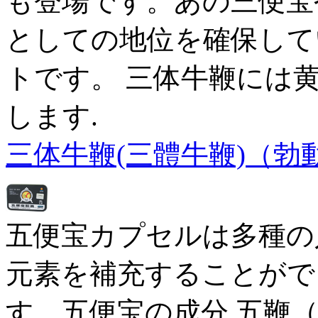
も登場です。あの三便宝
としての地位を確保して
トです。 三体牛鞭には
します.
三体牛鞭(三體牛鞭)（勃
五便宝カプセルは多種の
元素を補充することがで
す。五便宝の成分 五鞭