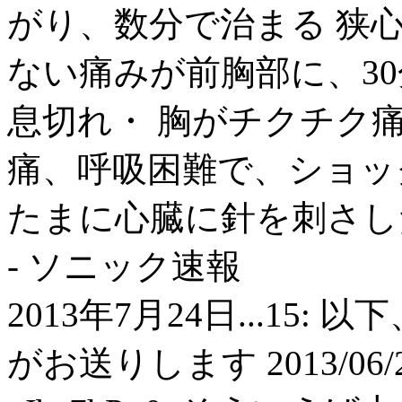
がり、数分で治まる 狭心
ない痛みが前胸部に、30
息切れ・ 胸がチクチク痛
痛、呼吸困難で、ショック状
たまに心臓に針を刺さし
- ソニック速報
2013年7月24日...15
がお送りします 2013/06/26(水