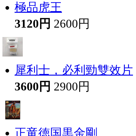
極品虎王
3120円
2600円
犀利士，必利勁雙效片
3600円
2900円
正竜徳国黒金剛