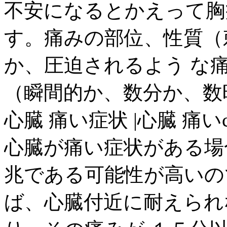
不安になるとかえって胸
す。痛みの部位、性質（
か、圧迫されるよう な
（瞬間的か、数分か、数時間
心臓 痛い症状 |心臓 痛いc
心臓が痛い症状がある場
兆である可能性が高いの
ば、心臓付近に耐えられ