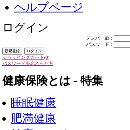
ヘルプページ
ログイン
メンバーID：
パスワード：
ショッピングカート(0)
パスワードを忘れった方
健康保険とは - 特集
睡眠健康
肥満健康