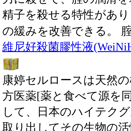
精子を殺せる特性があり
の緩みを改善できる。 
維尼好殺菌膠性液(WeiNiH
康婷セルロースは天然の
方医薬[薬と食べて源を
して、日本のハイテクグ
取り出してその生物の活