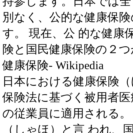
持参します。日本では全
別なく、公的な健康保険
す。 現在、公 的な健
険と国民健康保険の２つ
健康保険- Wikipedia
日本における健康保険（
保険法に基づく被用者医
の従業員に適用される。
（しゃほ）と言 われ、