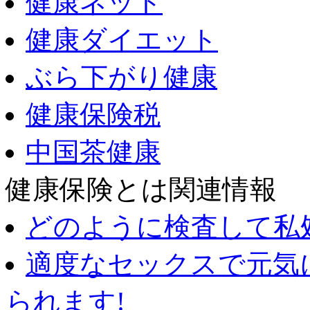
健康ネット
健康ダイエット
ぶら下がり健康
健康保険税
中国茶健康
健康保険とは関連情報
どのように検査して私
適度なセックスで元気
られます!