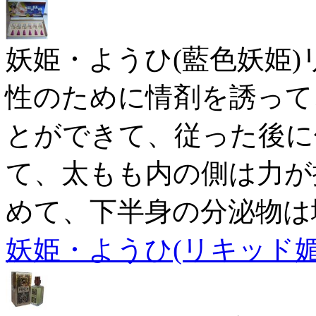
妖姫・ようひ(藍色妖姫)
性のために情剤を誘って
とができて、従った後に
て、太もも内の側は力が
めて、下半身の分泌物は
妖姫・ようひ(リキッド媚薬