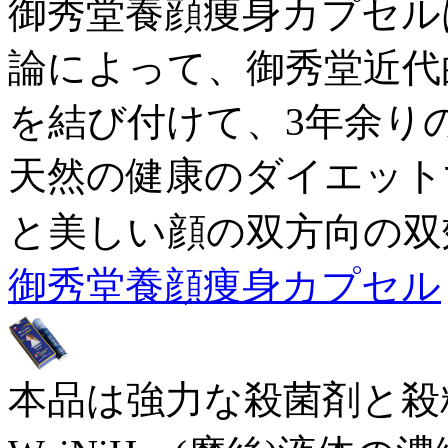
御秀堂養顔痩身カプセル
論によって、御秀堂近代
を結び付けて、3年余り
天然の健康のダイエット
と美しい顔の双方向の双
御秀堂養顔痩身カプセル
本品は強力な殺菌剤と殺