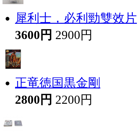
犀利士，必利勁雙效片
3600円
2900円
正竜徳国黒金剛
2800円
2200円