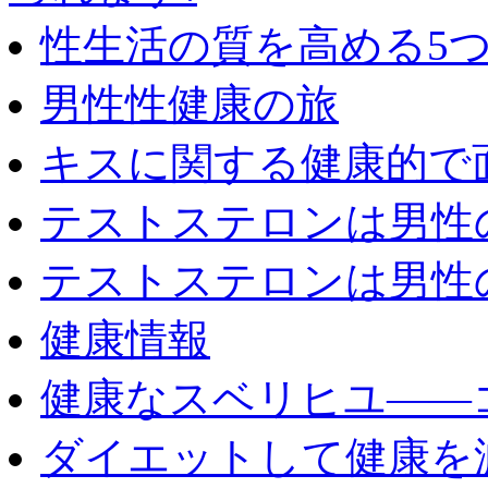
性生活の質を高める5
男性性健康の旅
キスに関する健康的で
テストステロンは男性
テストステロンは男性
健康情報
健康なスベリヒユ――
ダイエットして健康を