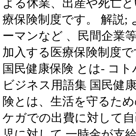
よる休業、出産や死亡と
療保険制度です。 解説; よ
ーマンなど 、民間企業
加入する医療保険制度です
国民健康保険 とは- コ
ビジネス用語集 国民健康
険とは、生活を守るため
ケガでの出費に対して自
児に対して 一時金が支