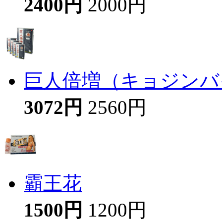
2400円
2000円
巨人倍増（キョジンバイ
3072円
2560円
霸王花
1500円
1200円