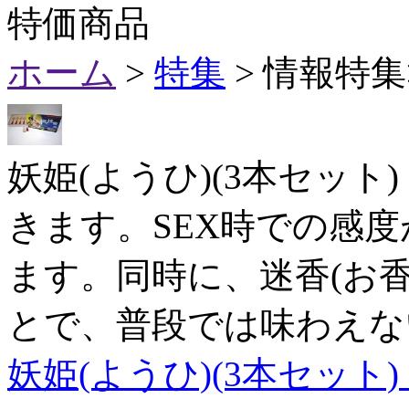
特価商品
ホーム
>
特集
> 情報特
妖姫(ようひ)(3本セッ
きます。SEX時での感
ます。同時に、迷香(お
とで、普段では味わえな
妖姫(ようひ)(3本セット