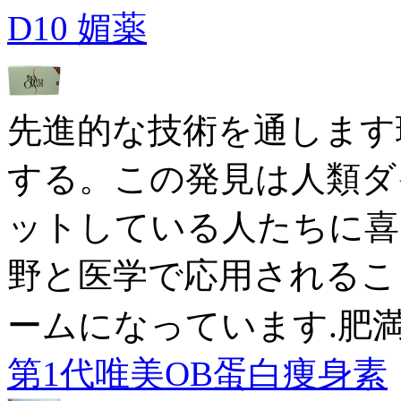
D10 媚薬
先進的な技術を通します
する。この発見は人類ダ
ットしている人たちに喜
野と医学で応用されるこ
ームになっています.肥
第1代唯美OB蛋白痩身素