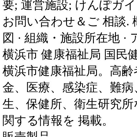
要; 運営施設; けんぽガイ
お問い合わせ＆ご 相談. 概要
図 · 組織・施設所在地 · 
横浜市 健康福祉局 国民
横浜市健康福祉局。高齢
金、医療、感染症、難病
生、保健所、衛生研究所
関する情報を 掲載。
販売製品