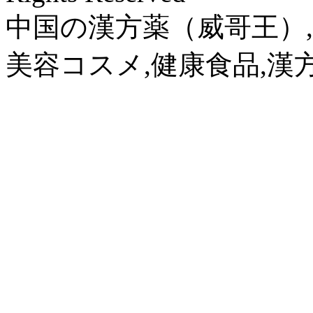
中国の漢方薬（威哥王）,
美容コスメ,健康食品,漢