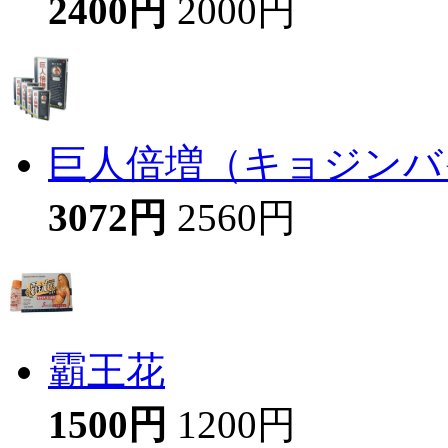
2400円
2000円
巨人倍増（キョジンバイ
3072円
2560円
霸王花
1500円
1200円