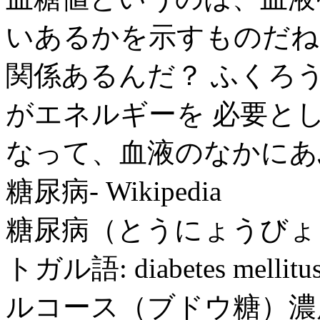
いあるかを示すものだね。
関係あるんだ？ ふくろ
がエネルギーを 必要と
なって、血液のなかにあ
糖尿病- Wikipedia
糖尿病（とうにょうびょう
トガル語: diabetes me
ルコース（ブドウ糖）濃