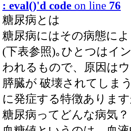
: eval()'d code
on line
76
糖尿病とは
糖尿病にはその病態によ
(下表参照)｡ひとつはイン
われるもので、原因はウ
膵臓が 破壊されてしま
に発症する特徴ありますが
糖尿病ってどんな病気？
血糖値というのは、血液