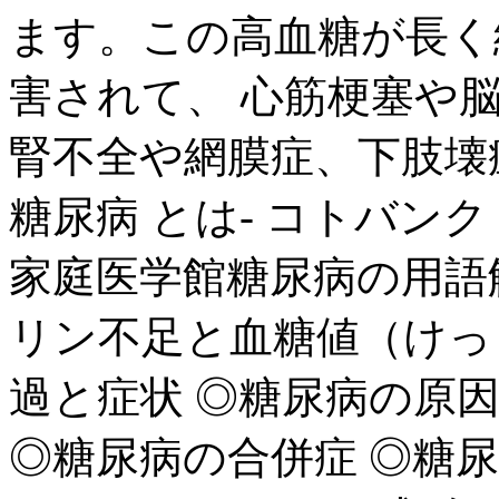
ます。この高血糖が長く
害されて、 心筋梗塞や
腎不全や網膜症、下肢壊疽に
糖尿病 とは- コトバンク
家庭医学館糖尿病の用語解
リン不足と血糖値（けっ
過と症状 ◎糖尿病の原
◎糖尿病の合併症 ◎糖