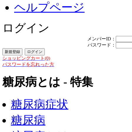
ヘルプページ
ログイン
メンバーID：
パスワード：
ショッピングカート(0)
パスワードを忘れった方
糖尿病とは - 特集
糖尿病症状
糖尿病