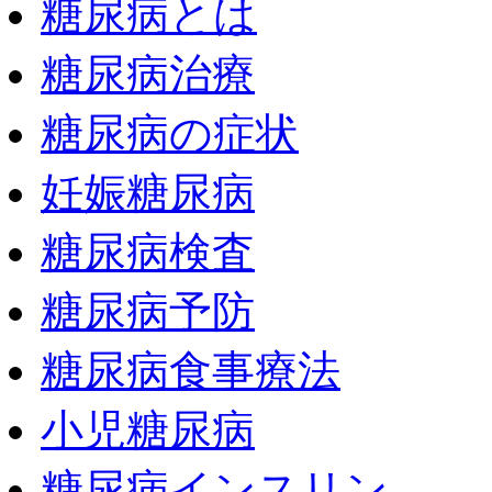
糖尿病とは
糖尿病治療
糖尿病の症状
妊娠糖尿病
糖尿病検査
糖尿病予防
糖尿病食事療法
小児糖尿病
糖尿病インスリン