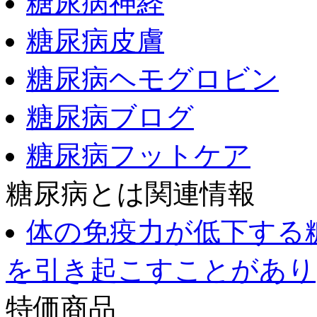
糖尿病神経
糖尿病皮膚
糖尿病ヘモグロビン
糖尿病ブログ
糖尿病フットケア
糖尿病とは関連情報
体の免疫力が低下する
を引き起こすことがあり
特価商品