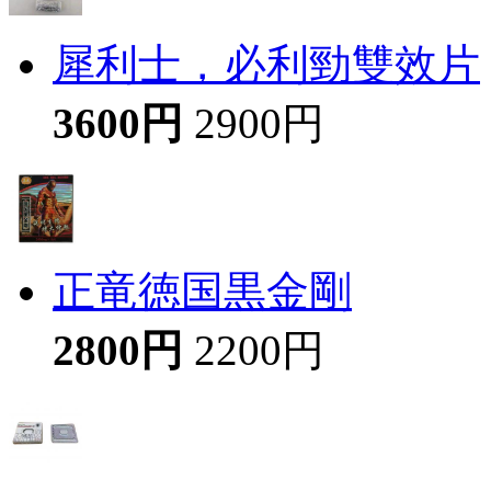
犀利士，必利勁雙效片
3600円
2900円
正竜徳国黒金剛
2800円
2200円