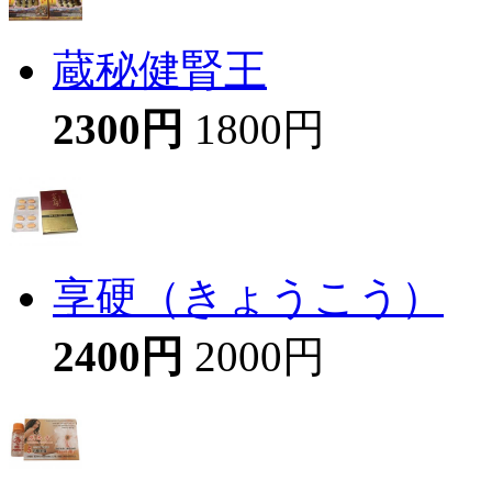
蔵秘健腎王
2300円
1800円
享硬（きょうこう）
2400円
2000円