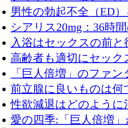
男性の勃起不全（ED）を
シアリス20mg：36時間の
入浴はセックスの前と後
高齢者も適切にセックス
「巨人倍増」のファンタ
前立腺に良いものは何
性欲減退はどのように治
愛の四季:「巨人倍増」が