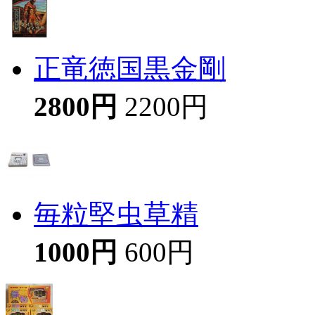
正竜徳国黒金剛
2800円
2200円
毎粒堅虫草精
1000円
600円