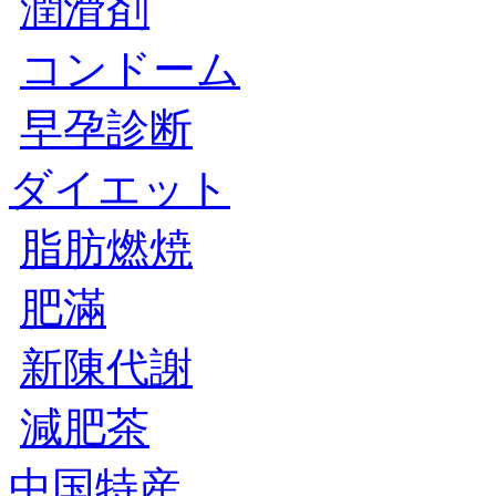
潤滑剤
コンドーム
早孕診断
ダイエット
脂肪燃焼
肥滿
新陳代謝
減肥茶
中国特産