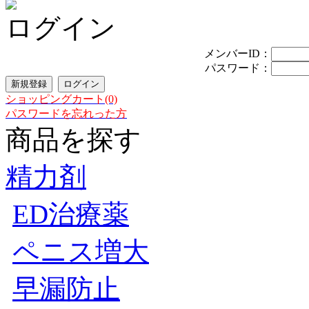
ログイン
メンバーID：
パスワード：
ショッピングカート(0)
パスワードを忘れった方
商品を探す
精力剤
ED治療薬
ペニス増大
早漏防止