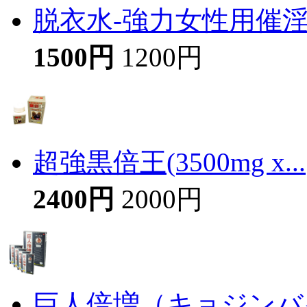
脱衣水-強力女性用催
1500円
1200円
超強黒倍王(3500mg x...
2400円
2000円
巨人倍増（キョジンバイ