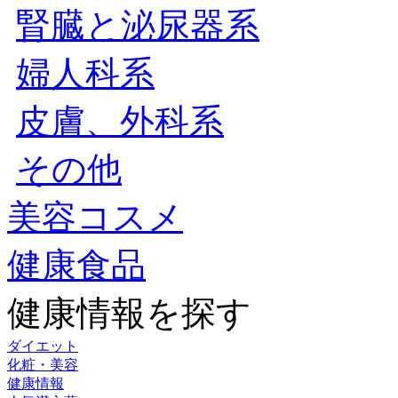
腎臓と泌尿器系
婦人科系
皮膚、外科系
その他
美容コスメ
健康食品
健康情報を探す
ダイエット
化粧・美容
健康情報