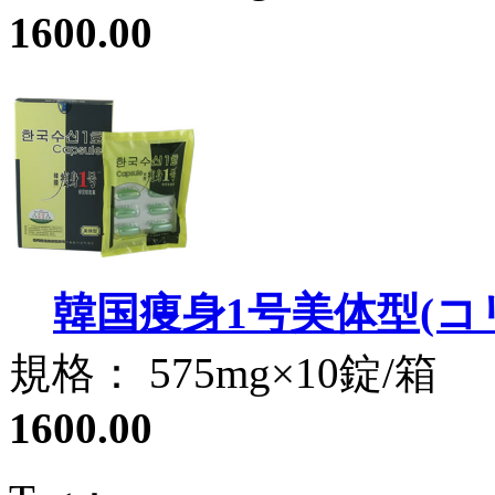
1600.00
韓国痩身1号美体型(コ
規格： 575mg×10錠/箱
1600.00