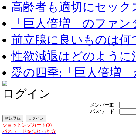
高齢者も適切にセックス
「巨人倍増」のファンタ
前立腺に良いものは何
性欲減退はどのように治
愛の四季:「巨人倍増」が
ログイン
メンバーID：
パスワード：
ショッピングカート(0)
パスワードを忘れった方