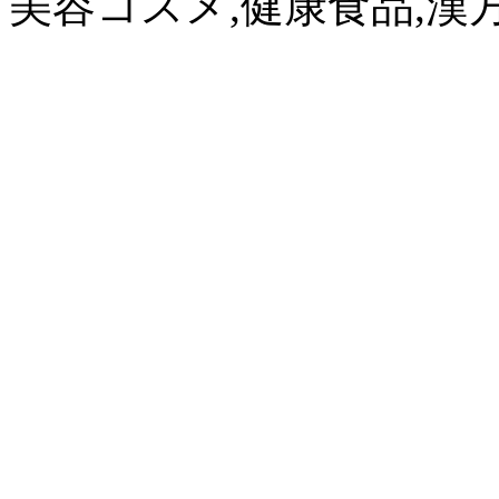
美容コスメ,健康食品,漢