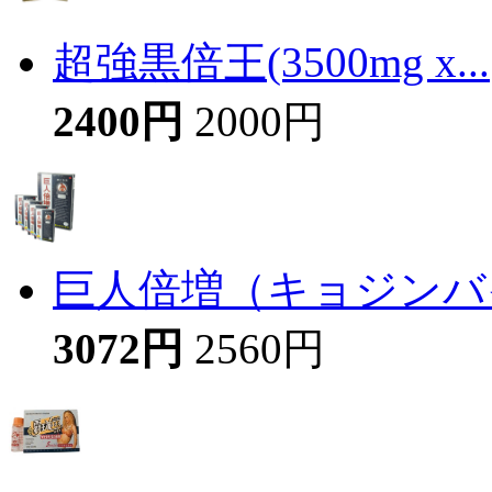
超強黒倍王(3500mg x...
2400円
2000円
巨人倍増（キョジンバイ
3072円
2560円