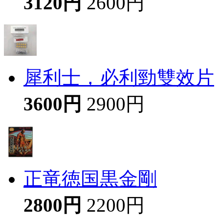
3120円
2600円
犀利士，必利勁雙效片
3600円
2900円
正竜徳国黒金剛
2800円
2200円