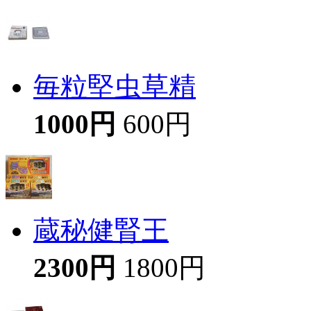
毎粒堅虫草精
1000円
600円
蔵秘健腎王
2300円
1800円