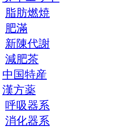
脂肪燃焼
肥滿
新陳代謝
減肥茶
中国特産
漢方薬
呼吸器系
消化器系