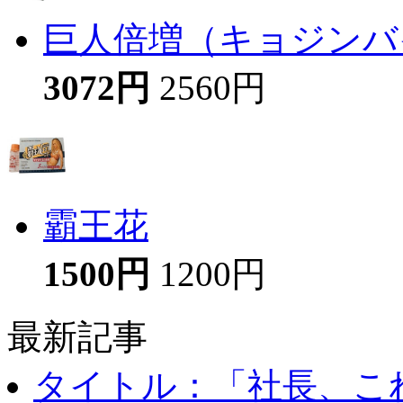
巨人倍増（キョジンバイ
3072円
2560円
霸王花
1500円
1200円
最新記事
タイトル：「社長、これ