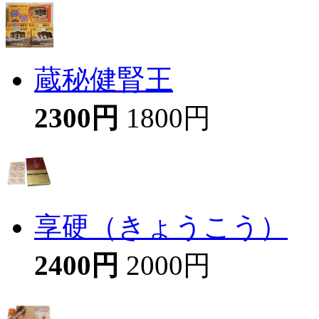
蔵秘健腎王
2300円
1800円
享硬（きょうこう）
2400円
2000円