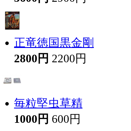
正竜徳国黒金剛
2800円
2200円
毎粒堅虫草精
1000円
600円