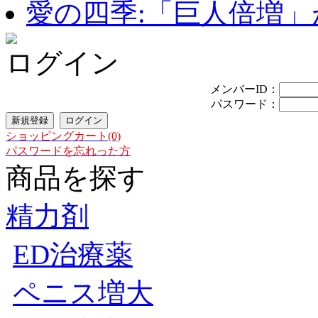
愛の四季:「巨人倍増」が
ログイン
メンバーID：
パスワード：
ショッピングカート(0)
パスワードを忘れった方
商品を探す
精力剤
ED治療薬
ペニス増大