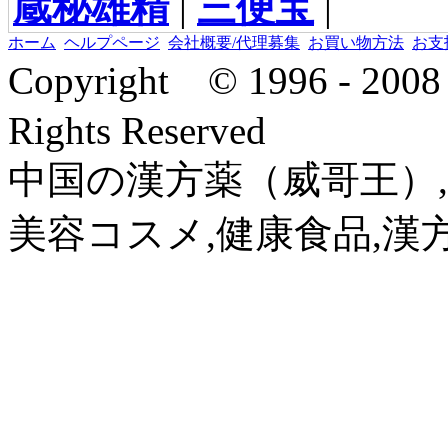
蔵秘雄精
|
三便宝
|
ホーム
ヘルプページ
会社概要/代理募集
お買い物方法
お支
Copyright © 1996 - 2
Rights Reserved
中国の漢方薬（威哥王）,
美容コスメ,健康食品,漢