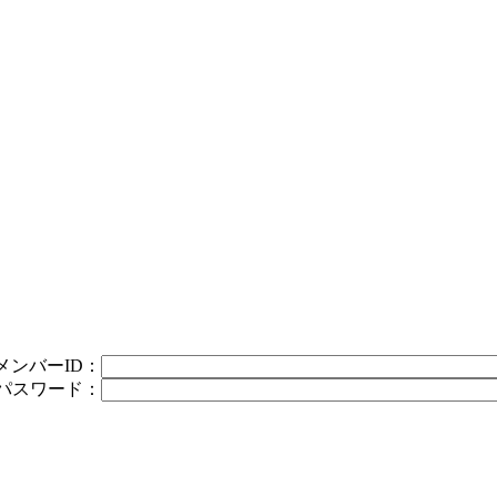
メンバーID：
パスワード：