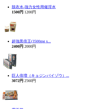
脱衣水-強力女性用催淫水
1500円
1200円
超強黒倍王(3500mg x...
2400円
2000円
巨人倍増（キョジンバイゾウ）...
3072円
2560円