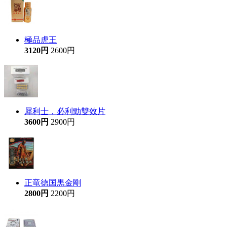
極品虎王
3120円
2600円
犀利士，必利勁雙效片
3600円
2900円
正竜徳国黒金剛
2800円
2200円