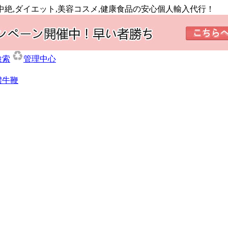
中絶,ダイエット,美容コスメ,健康食品の安心個人輸入代行！
検索
管理中心
體牛鞭