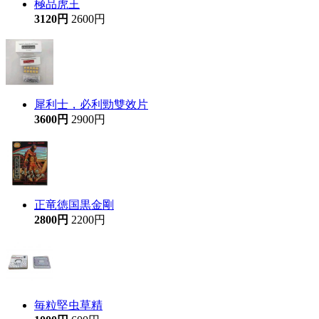
極品虎王
3120円
2600円
犀利士，必利勁雙效片
3600円
2900円
正竜徳国黒金剛
2800円
2200円
毎粒堅虫草精