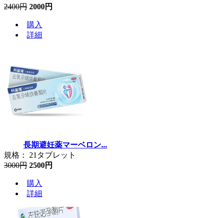
2400円
2000円
購入
詳細
長期避妊薬マーベロン...
規格： 21タブレット
3000円
2500円
購入
詳細