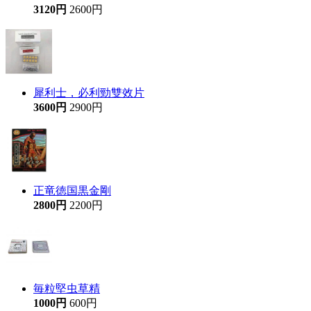
3120円
2600円
犀利士，必利勁雙效片
3600円
2900円
正竜徳国黒金剛
2800円
2200円
毎粒堅虫草精
1000円
600円