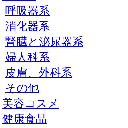
呼吸器系
消化器系
腎臓と泌尿器系
婦人科系
皮膚、外科系
その他
美容コスメ
健康食品