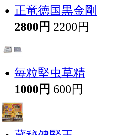
正竜徳国黒金剛
2800円
2200円
毎粒堅虫草精
1000円
600円