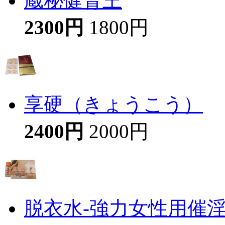
蔵秘健腎王
2300円
1800円
享硬（きょうこう）
2400円
2000円
脱衣水-強力女性用催