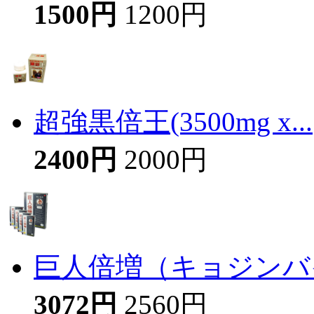
1500円
1200円
超強黒倍王(3500mg x...
2400円
2000円
巨人倍増（キョジンバイ
3072円
2560円