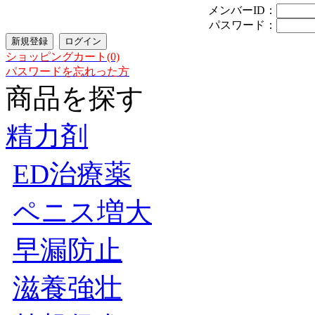
メンバーID：
パスワード：
ショッピングカート(0)
パスワードを忘れった方
商品を探す
精力剤
ED治療薬
ペニス増大
早漏防止
滋養強壮