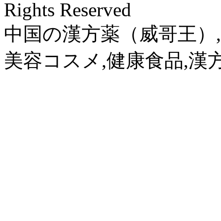
Rights Reserved
中国の漢方薬（威哥王）,
美容コスメ,健康食品,漢