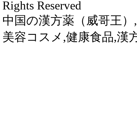
Rights Reserved
中国の漢方薬（威哥王）,
美容コスメ,健康食品,漢