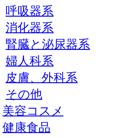
呼吸器系
消化器系
腎臓と泌尿器系
婦人科系
皮膚、外科系
その他
美容コスメ
健康食品