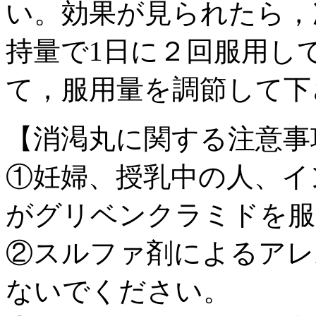
い。効果が見られたら，
持量で1日に２回服用し
て，服用量を調節して
【消渇丸に関する注意事
①妊婦、授乳中の人、イ
がグリベンクラミドを服
②スルファ剤によるアレ
ないでください。