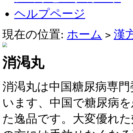
ヘルプページ
現在の位置:
ホーム
漢
>
消渇丸
消渇丸は中国糖尿病専門
います、中国で糖尿病を
た逸品です。大変優れた