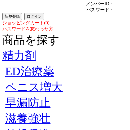
メンバーID：
パスワード：
ショッピングカート(0)
パスワードを忘れった方
商品を探す
精力剤
ED治療薬
ペニス増大
早漏防止
滋養強壮