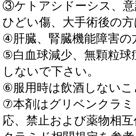
③ケトアシドーシス、意
ひどい傷、大手術後の方
④肝臓、腎臓機能障害の
⑤白血球減少、無顆粒球
しないで下さい。
⑥服用時は飲酒しないこ
⑦本剤はグリベンクラミ
応、禁止および薬物相互