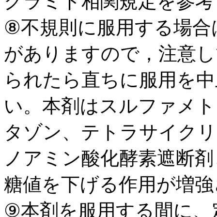
クラミド相関規定を参考
⑧不規則に服用する場合
がありますので，注意し
られたら直ちに服用を中
い。本剤はスルファメト
タゾン、テトラサイクリ
ノアミン酸化酵素遮断剤
糖値を下げる作用が増強
⑨本剤を服用する間に、