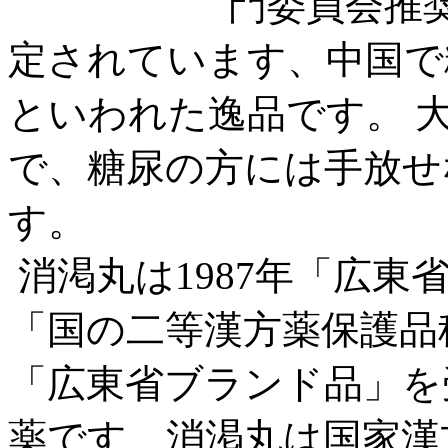
門委員会推
定されています、中国で
といわれた逸品です。 
で、糖尿の方には手放せ
す。
消渇丸は1987年「広東省
「国の二等漢方薬保護品種
「広東省ブランド品」を
薬です、消渇丸は国家漢