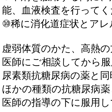
能、血液検査を行ってく
⑩稀に消化道症状とアレ
虚弱体質のかた、高熱の
医師にご相談してから服
尿素類抗糖尿病の薬と同
ほかの種類の抗糖尿病薬
医師の指導の下に服用