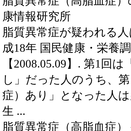
脂質異常症（高脂血症）の
康情報研究所
脂質異常症が疑われる人は
成18年 国民健康・栄養調
【2008.05.09】. 
し」だった人のうち、第
症）あり」となった人は男性
生 ...
脂質異常症（高脂血症）