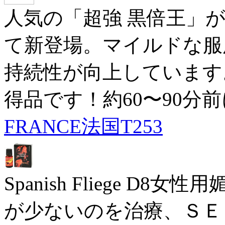
人気の「超強 黒倍王」
て新登場。マイルドな服
持続性が向上しています
得品です！約60〜90分
FRANCE法国T253
Spanish Fliege 
が少ないのを治療、ＳＥ