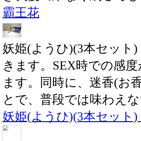
霸王花
妖姫(ようひ)(3本セッ
きます。SEX時での感
ます。同時に、迷香(お
とで、普段では味わえな
妖姫(ようひ)(3本セット