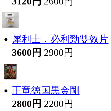
3120円
2600円
犀利士，必利勁雙效片
3600円
2900円
正竜徳国黒金剛
2800円
2200円