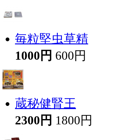
毎粒堅虫草精
1000円
600円
蔵秘健腎王
2300円
1800円