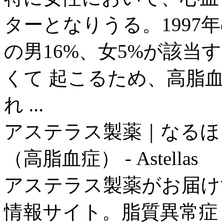
ターとなりうる。1997
の男16%、女5%が該当
くて 起こるため、高脂
れ ...
アステラス製薬｜なるほ
（高脂血症） - Astellas
アステラス製薬がお届け
情報サイト。脂質異常症