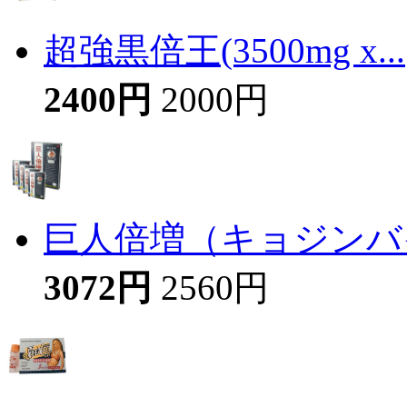
超強黒倍王(3500mg x...
2400円
2000円
巨人倍増（キョジンバイ
3072円
2560円