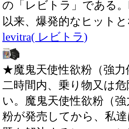
の「レビトラ」である。
以来、爆発的なヒットと
levitra( レビトラ)
★魔鬼天使性欲粉（強力
二時間内、乗り物又は危
い。魔鬼天使性欲粉（強
粉が発売してから、私達