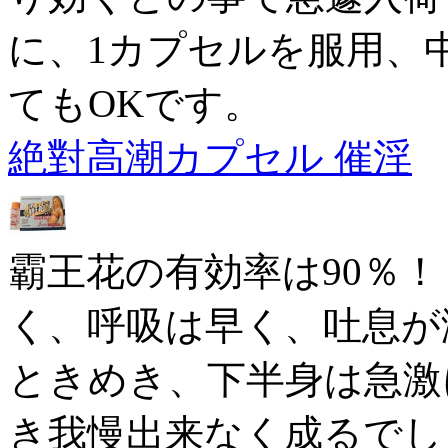
に、1カプセルを服用、
てもOKです。
絶對高潮カプセル 催淫
霸王花の有効率は90％
く、呼吸は早く、吐息が
ときめき、下半身は急激
き我慢出来なく成るでし