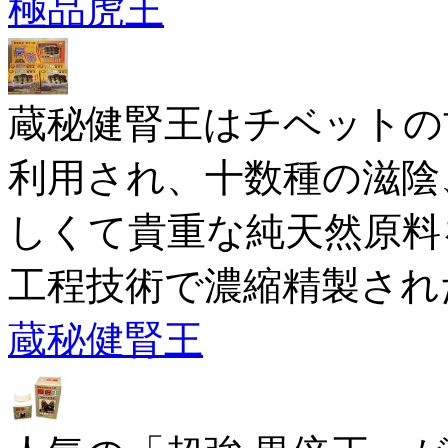
極品虎王
蔵秘健腎王はチベットの
利用され、十数種の滋陰
しくて貴重な純天然原料
工程技術で濃縮精製され
蔵秘健腎王