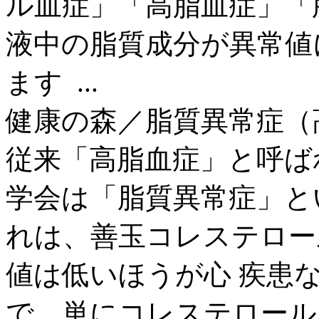
ル血症」「高脂血症」「
液中の脂質成分が異常値
ます ...
健康の森／脂質異常症（
従来「高脂血症」と呼ば
学会は「脂質異常症」と
れは、善玉コレステロー
値は低いほうが心 疾患
で、単にコレステロール