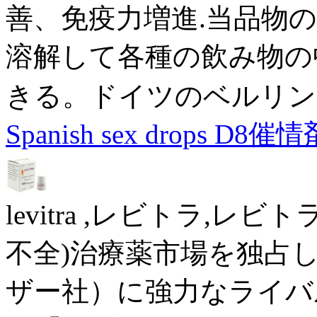
善、免疫力増進.当品物
溶解して各種の飲み物の
きる。ドイツのベルリン
Spanish sex drops D8催情
levitra ,レビトラ,
不全)治療薬市場を独占
ザー社）に強力なライバ