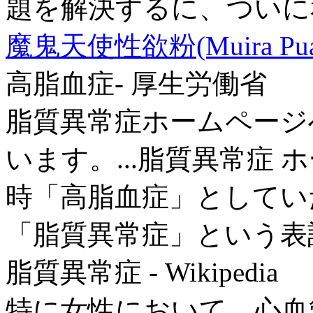
題を解決するに、ついに
魔鬼天使性欲粉(Muira P
高脂血症- 厚生労働省
脂質異常症ホームページ
います。...脂質異常症
時「高脂血症」としてい
「脂質異常症」という表
脂質異常症 - Wikipedia
特に女性において、心血