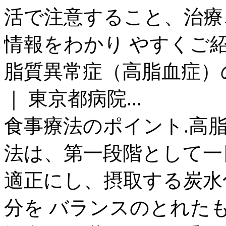
活で注意すること、治療
情報をわかり やすくご
脂質異常症（高脂血症）
｜ 東京都病院...
食事療法のポイント.高
法は、第一段階として一
適正にし、摂取する炭水
分を バランスのとれた