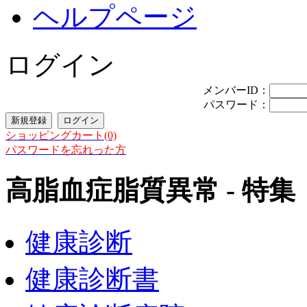
ヘルプページ
ログイン
メンバーID：
パスワード：
ショッピングカート(0)
パスワードを忘れった方
高脂血症脂質異常 - 特集
健康診断
健康診断書