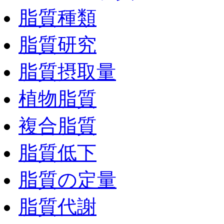
脂質種類
脂質研究
脂質摂取量
植物脂質
複合脂質
脂質低下
脂質の定量
脂質代謝