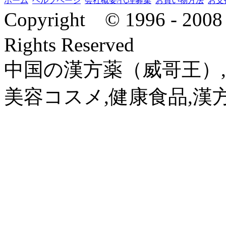
ホーム
ヘルプページ
会社概要/代理募集
お買い物方法
お支
Copyright © 1996 - 2
Rights Reserved
中国の漢方薬（威哥王）,
美容コスメ,健康食品,漢