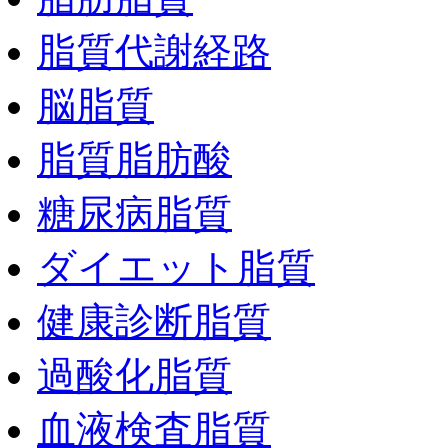
脂質代謝経路
脳脂質
脂質脂肪酸
糖尿病脂質
ダイエット脂質
健康診断脂質
過酸化脂質
血液検査脂質