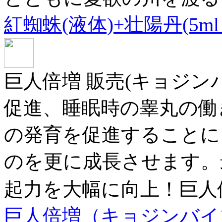
紅蜘蛛(液体)+壮陽丹(5ml
巨人倍増 販売(キョジンバ
促進、睡眠時の睾丸の働
の発育を促進することに
のを更に成長させます。
起力を大幅に向上！巨人
巨人倍増（キョジンバイゾウ