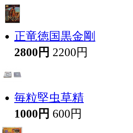
正竜徳国黒金剛
2800円
2200円
毎粒堅虫草精
1000円
600円