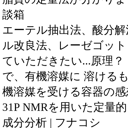
談箱
エーテル抽出法、酸分解
ル改良法、レーゼゴット
ていただきたい...原理
で、有機溶媒に 溶ける
機溶媒を受ける容器の感想重
31P NMRを用いた定量
成分分析 | フナコシ