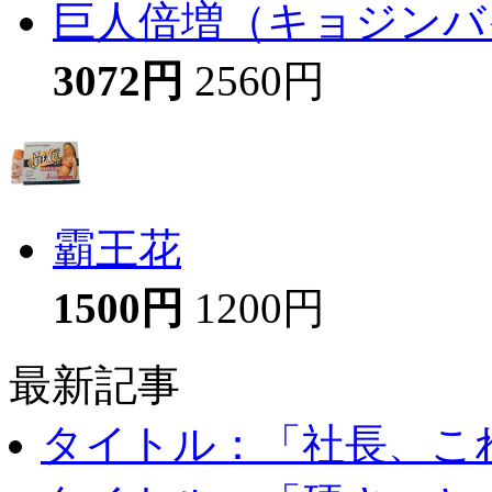
巨人倍増（キョジンバイ
3072円
2560円
霸王花
1500円
1200円
最新記事
タイトル：「社長、これ