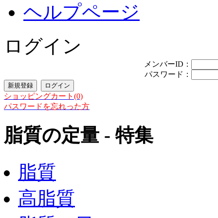
ヘルプページ
ログイン
メンバーID：
パスワード：
ショッピングカート(0)
パスワードを忘れった方
脂質の定量 - 特集
脂質
高脂質