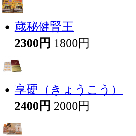
蔵秘健腎王
2300円
1800円
享硬（きょうこう）
2400円
2000円