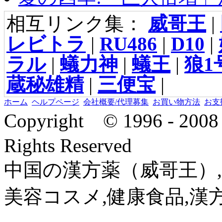
相互リンク集：
威哥王
|
レビトラ
|
RU486
|
D10
|
ラル
|
蟻力神
|
蟻王
|
狼1
蔵秘雄精
|
三便宝
|
ホーム
ヘルプページ
会社概要/代理募集
お買い物方法
お支
Copyright © 1996 - 2
Rights Reserved
中国の漢方薬（威哥王）,
美容コスメ,健康食品,漢