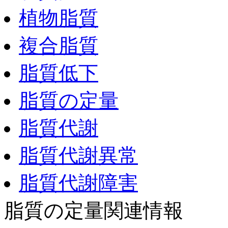
植物脂質
複合脂質
脂質低下
脂質の定量
脂質代謝
脂質代謝異常
脂質代謝障害
脂質の定量関連情報