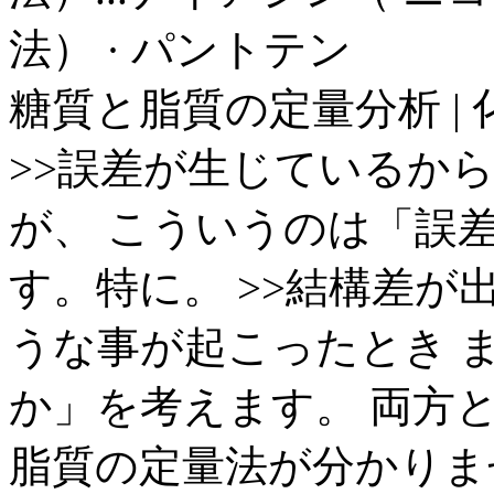
法） · パントテン
糖質と脂質の定量分析 | 化
>>誤差が生じているか
が、 こういうのは「誤
す。特に。 >>結構差が
うな事が起こったとき 
か」を考えます。 両方とも
脂質の定量法が分かりませ