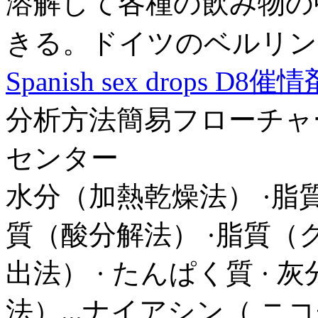
溶解して各種の飲み物の
きる。ドイツのベルリン
Spanish sex drops D8催情
分析方法簡易フローチャー
センター
水分（加熱乾燥法） ·脂
質（酸分解法） ·脂質（
出法） · たんぱく質 · 
法）...ナイアシン（ 