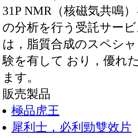
31P NMR（核磁気共
の分析を行う受託サービスです。 
は，脂質合成のスペシャ
験を有して おり，優れ
ます。
販売製品
極品虎王
犀利士，必利勁雙效片