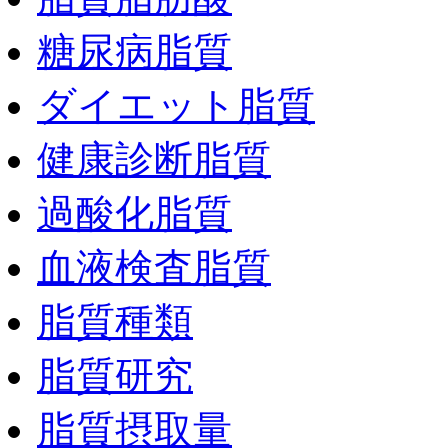
糖尿病脂質
ダイエット脂質
健康診断脂質
過酸化脂質
血液検査脂質
脂質種類
脂質研究
脂質摂取量