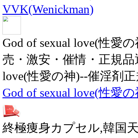
VVK(Wenickman)
God of sexual lov
売・激安・催情・正規品通販サ
love(性愛の神)--催淫剤
God of sexual love
終極痩身カプセル,韓国