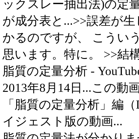
ックスレー抽出法)の定
が成分表と...>>誤差
かるのですが、 こうい
思います。特に。 >>結構差
脂質の定量分析 - YouTub
2013年8月14日...
「脂質の定量分析」編（D
イジェスト版の動画...
脂質の定量法が分かりませ