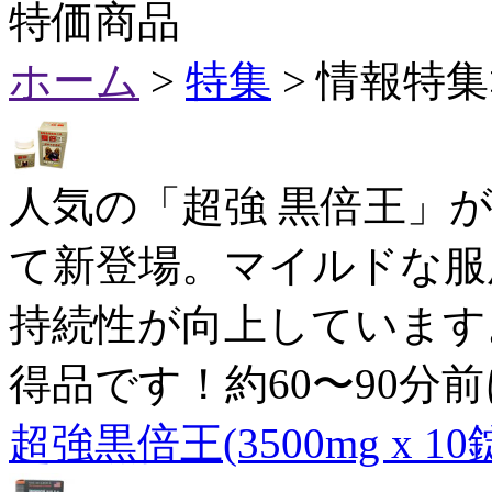
特価商品
ホーム
>
特集
> 情報特
人気の「超強 黒倍王」
て新登場。マイルドな服
持続性が向上しています
得品です！約60〜90分
超強黒倍王(3500mg x 10