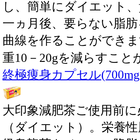
し、簡単にダイエット、
一ヵ月後、要らない脂肪
曲線を作ることができま
重10－20gを減らすこ
終極痩身カプセル(700mg×
大印象減肥茶ご使用前に
（ダイエット）。栄養性