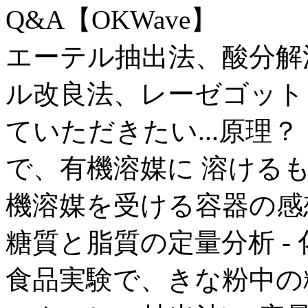
Q&A【OKWave】
エーテル抽出法、酸分解
ル改良法、レーゼゴット
ていただきたい...原理
で、有機溶媒に 溶ける
機溶媒を受ける容器の感想重
糖質と脂質の定量分析 - 化
食品実験で、きな粉中の糖