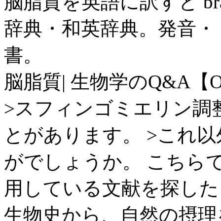
脳脂質を英語に訳すと brain
辞典・和英辞典。発音・
書。
脳脂質| 生物学のQ&A【O
>スフィンゴミエリン調
とがあります。 >これ
がでしょうか。 こちら
用している文献を探した .
生物史から、自然の摂理を