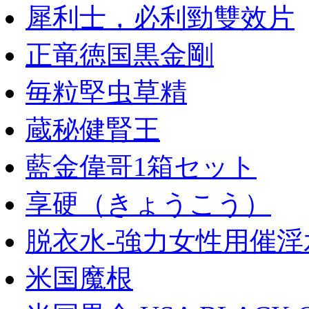
犀利士，必利勁雙效片
正竜徳国黒金剛
毎粒堅虫草精
蔵秘健腎王
藍金偉哥1箱セット
享硬（きょうこう）
脱衣水-強力女性用催淫
米国魔根