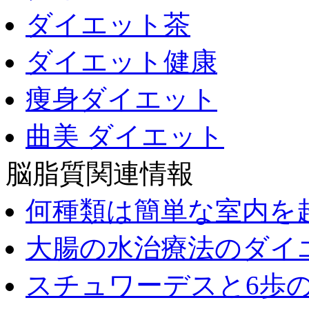
ダイエット茶
ダイエット健康
痩身ダイエット
曲美 ダイエット
脳脂質関連情報
何種類は簡単な室内を
大腸の水治療法のダイ
スチュワーデスと6歩