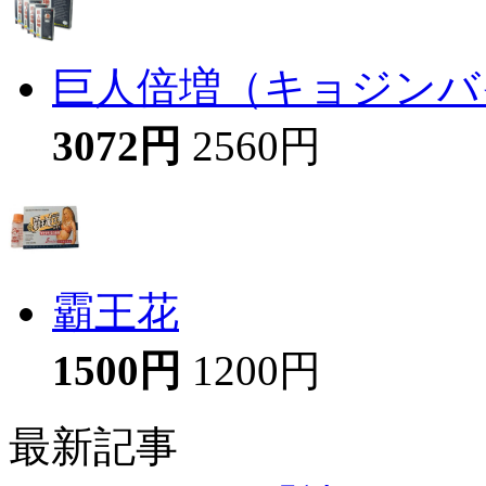
巨人倍増（キョジンバイ
3072円
2560円
霸王花
1500円
1200円
最新記事