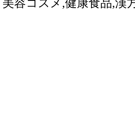
美容コスメ,健康食品,漢