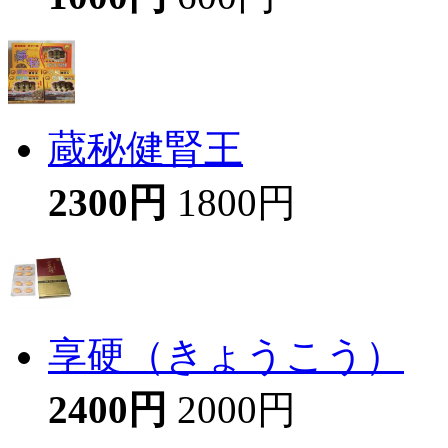
蔵秘健腎王
2300円
1800円
享硬（きょうこう）
2400円
2000円