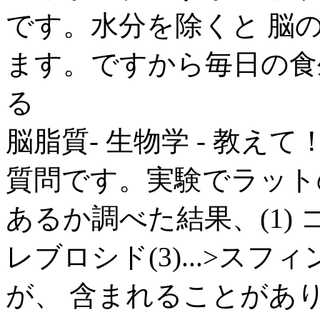
です。水分を除くと 脳
ます。ですから毎日の食
る
脳脂質- 生物学 - 教えて！
質問です。実験でラット
あるか調べた結果、(1) 
レブロシド(3)...>ス
が、 含まれることがあ