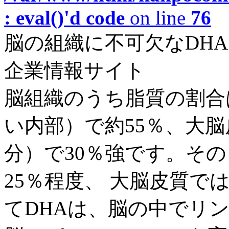
: eval()'d code
on line
76
脳の組織に不可欠なDHA｜
企業情報サイト
脳組織のうち脂質の割合
い内部）で約55％、大脳
分）で30％強です。そ
25％程度、 大脳皮質で
てDHAは、脳の中でリン脂