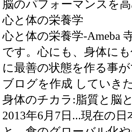
脳のパフォーマンスを高
心と体の栄養学
心と体の栄養学-Ameb
です。心にも、身体にも
に最善の状態を作る事が
ブログを作成 していき
身体のチカラ:脂質と脳
2013年6月7日...現
と、食のグローバル化や