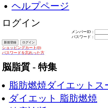
ヘルプページ
ログイン
メンバーID：
パスワード：
ショッピングカート(0)
パスワードを忘れった方
脳脂質 - 特集
脂肪燃焼ダイエットス
ダイエット 脂肪燃焼