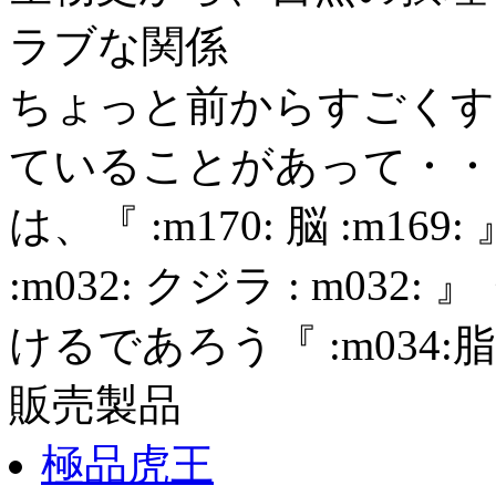
ラブな関係
ちょっと前からすごくすごく :
ていることがあって・・・ :m02
は、『 :m170: 脳 :m169: 
:m032: クジラ : m0
けるであろう『 :m034:脂質:m
販売製品
極品虎王