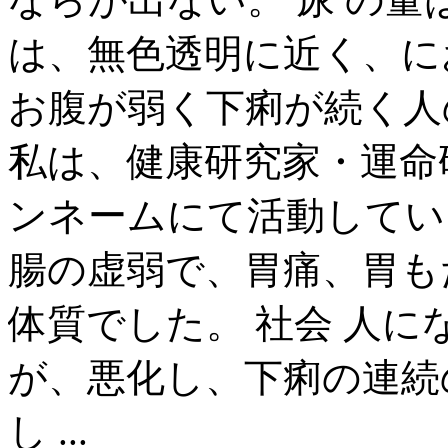
は、無色透明に近く、に
お腹が弱く下痢が続く人
私は、健康研究家・運命
ンネームにて活動してい
腸の虚弱で、胃痛、胃も
体質でした。 社会 人
が、悪化し、下痢の連続
し ...