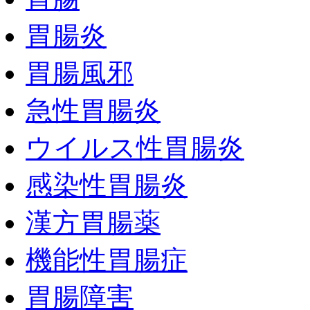
胃腸炎
胃腸風邪
急性胃腸炎
ウイルス性胃腸炎
感染性胃腸炎
漢方胃腸薬
機能性胃腸症
胃腸障害