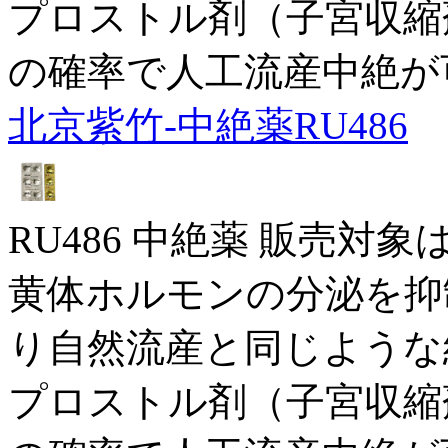
プロストル剤（子宮収縮
の確率で人工流産中絶が
北京紫竹-中絶薬RU486
RU486 中絶薬 販売対
黄体ホルモンの分泌を抑
り自然流産と同じような
プロストル剤（子宮収縮