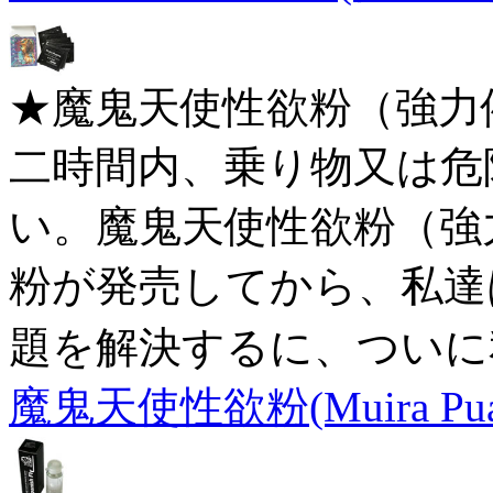
★魔鬼天使性欲粉（強力
二時間内、乗り物又は危
い。魔鬼天使性欲粉（強
粉が発売してから、私達
題を解決するに、ついに
魔鬼天使性欲粉(Muira P