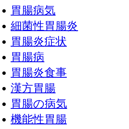
胃腸病気
細菌性胃腸炎
胃腸炎症状
胃腸病
胃腸炎食事
漢方胃腸
胃腸の病気
機能性胃腸