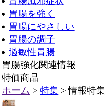
胃腸風邪症状
胃腸を強く
胃腸にやさしい
胃腸の調子
過敏性胃腸
胃腸強化関連情報
特価商品
ホーム
>
特集
> 情報特