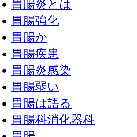
胃腸炎とは
胃腸強化
胃腸か
胃腸疾患
胃腸炎感染
胃腸弱い
胃腸は語る
胃腸科消化器科
胃腸