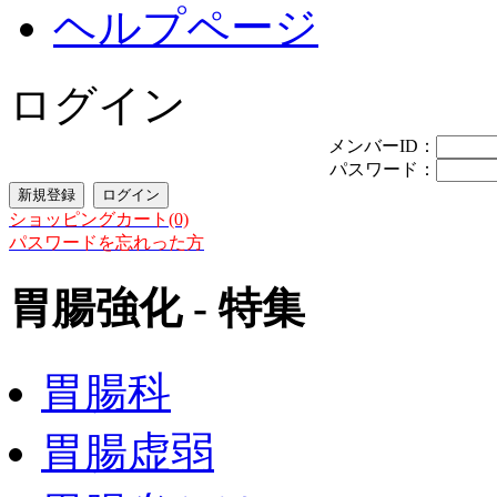
ヘルプページ
ログイン
メンバーID：
パスワード：
ショッピングカート(0)
パスワードを忘れった方
胃腸強化 - 特集
胃腸科
胃腸虚弱