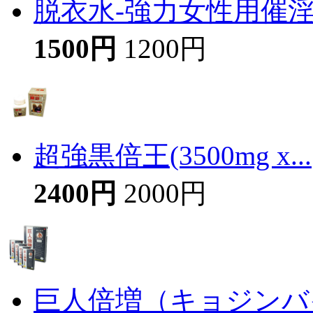
脱衣水-強力女性用催
1500円
1200円
超強黒倍王(3500mg x...
2400円
2000円
巨人倍増（キョジンバイ