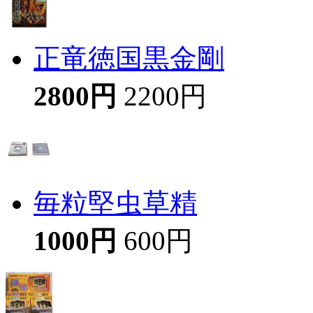
正竜徳国黒金剛
2800円
2200円
毎粒堅虫草精
1000円
600円