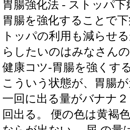
胃腸強化法 - ストッパ
胃腸を強化することで下
トッパの利用も減らせる
らしたいのはみなさんの
健康コツ-胃腸を強くする
こういう状態が、胃腸が
一回に出る量がバナナ２
回出る。 便の色は黄褐
ならが出ない。 尿 の量は