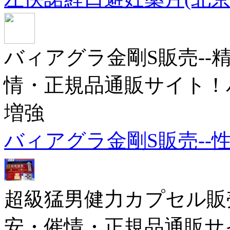
バィアグラ金剛S販売--
情・正規品通販サイト！バ
増強
バィアグラ金剛S販売--
超級猛男健力カプセル販
安・催情・正規品通販サ