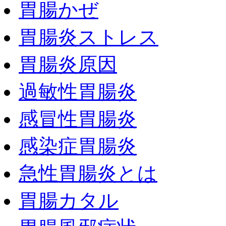
胃腸かぜ
胃腸炎ストレス
胃腸炎原因
過敏性胃腸炎
感冒性胃腸炎
感染症胃腸炎
急性胃腸炎とは
胃腸カタル