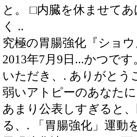
と。 □内臓を休ませて
く ..
究極の胃腸強化『ショウ』
2013年7月9日...か
いただき、. ありがとう
弱いアトピーのあなたに.
あまり公表しすぎると、
る、. 「胃腸強化」運動を