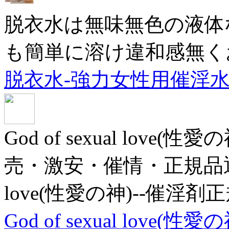
脱衣水は無味無色の液体
も簡単に溶け違和感無く
脱衣水-強力女性用催淫
God of sexual lov
売・激安・催情・正規品通販サ
love(性愛の神)--催淫剤
God of sexual love