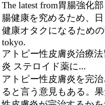
The latest from胃腸強化部
腸健康を究めるため、日
健康オタクになるための部
tokyo.
アトピー性皮膚炎治療法
炎 ステロイド薬に...
アトピー性皮膚炎を完治
ると言う意見もある。果
性皮膚炎が完治するかを