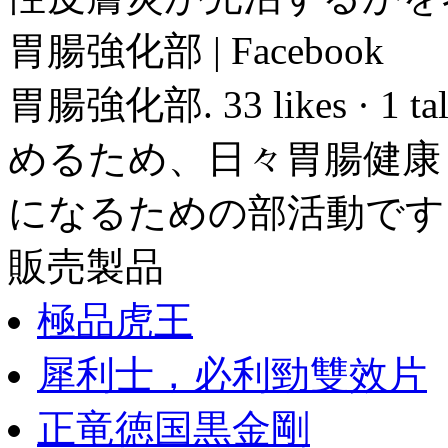
胃腸強化部 | Facebook
胃腸強化部. 33 likes · 1 t
めるため、日々胃腸健康
になるための部活動です
販売製品
極品虎王
犀利士，必利勁雙效片
正竜徳国黒金剛