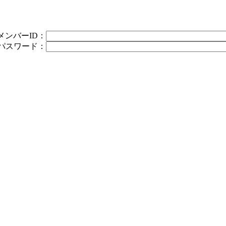
メンバーID：
パスワード：