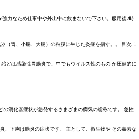
が強力なため仕事中や外出中に飲まないで下さい。服用後2時
は、消化器（胃、小腸、大腸）の粘膜に生じた炎症を指す。。 目次. 1
群である。 殆どは感染性胃腸炎で、中でもウイルス性のもの が圧倒的に
痛などの消化器症状が急発するさまざまの病気の総称です。 急性
炎、下痢は腸炎の症状です。 主として、微生物や その毒素な