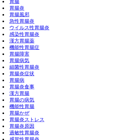
胃腸
胃腸炎
胃腸風邪
急性胃腸炎
ウイルス性胃腸炎
感染性胃腸炎
漢方胃腸薬
機能性胃腸症
胃腸障害
胃腸病気
細菌性胃腸炎
胃腸炎症状
胃腸病
胃腸炎食事
漢方胃腸
胃腸の病気
機能性胃腸
胃腸かぜ
胃腸炎ストレス
胃腸炎原因
過敏性胃腸炎
感冒性胃腸炎