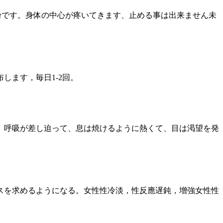
魔法の粉です。身体の中心が疼いてきます、止める事は出来ません未
します，毎日1-2回。
、呼吸が差し迫って、息は焼けるように熱くて、目は渇望を発
スを求めるようになる。女性性冷淡，性反應遅鈍，增強女性性