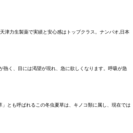
な天津力生製薬で実績と安心感はトップクラス。ナンパオ,日本
が熱く、目には渇望が現れ、急に欲しくなります。呼吸が急
草」とも呼ばれるこの冬虫夏草は、キノコ類に属し、現在では