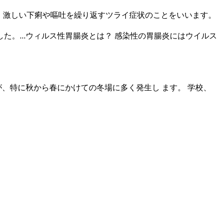
こり、激しい下痢や嘔吐を繰り返すツライ症状のことをいいます。
ました。...ウィルス性胃腸炎とは？ 感染性の胃腸炎にはウイルス
、特に秋から春にかけての冬場に多く発生し ます。 学校、