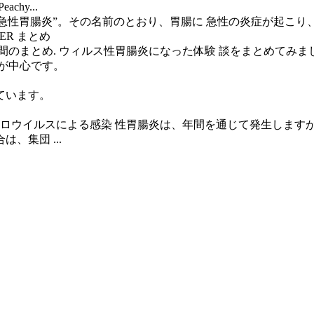
hy...
症する”急性胃腸炎”。その名前のとおり、胃腸に 急性の炎症が起
ER まとめ
７日間のまとめ. ウィルス性胃腸炎になった体験 談をまとめてみ
が中心です。
ています。
ノロウイルスによる感染 性胃腸炎は、年間を通じて発生しますが
集団 ...