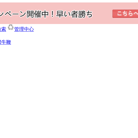
検索
管理中心
體牛鞭