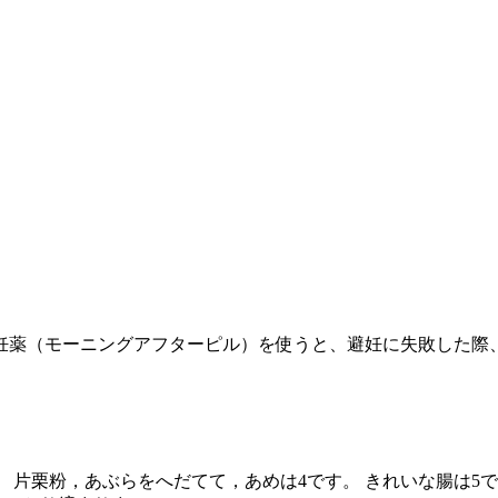
妊薬（モーニングアフターピル）を使うと、避妊に失敗した際
す。 片栗粉，あぶらをへだてて，あめは4です。 きれいな腸は5