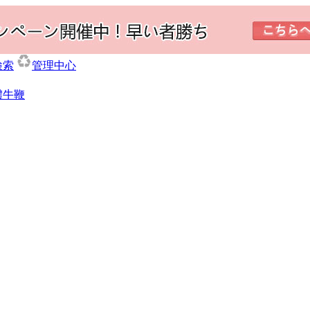
検索
管理中心
體牛鞭