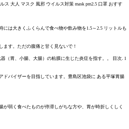
大人 マスク 風邪 ウイルス対策 mask pm2.5 口罩 おすす
は大きくふくらんで食べ物や飲み物を1.5～2.5 リットルも
します。ただの腹痛と甘く見ないで！
は、消化器（胃、小腸、大腸）の粘膜に生じた炎症を指す。。 目次. 1
アドバイザーを目指しています。豊島区池袋に ある平塚胃腸
腸が弱く食べたものが停滞しがちな方や、胃が時折しくしく