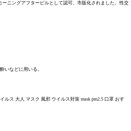
モーニングアフターピルとして認可、市販化されました。性交
船酔いなどに用いる。
ス 大人 マスク 風邪 ウイルス対策 mask pm2.5 口罩 おす