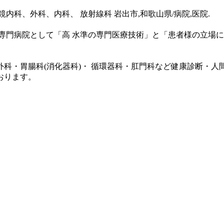
科、外科、内科、 放射線科 岩出市,和歌山県/病院,医院.
専門病院として「高 水準の専門医療技術」と「患者様の立場に
科・胃腸科(消化器科)・ 循環器科・肛門科など健康診断・人
おります。