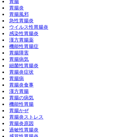
胃腸
胃腸炎
胃腸風邪
急性胃腸炎
ウイルス性胃腸炎
感染性胃腸炎
漢方胃腸薬
機能性胃腸症
胃腸障害
胃腸病気
細菌性胃腸炎
胃腸炎症状
胃腸病
胃腸炎食事
漢方胃腸
胃腸の病気
機能性胃腸
胃腸かぜ
胃腸炎ストレス
胃腸炎原因
過敏性胃腸炎
感冒性胃腸炎