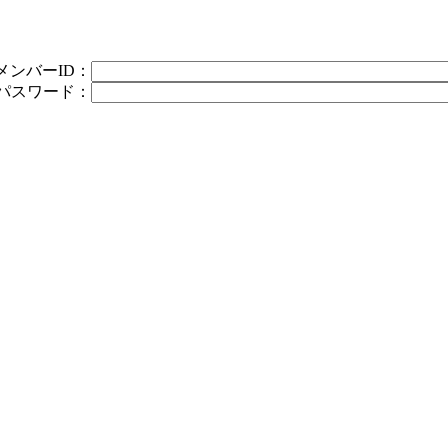
メンバーID：
パスワード：