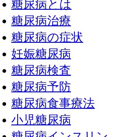
糖尿病とは
糖尿病治療
糖尿病の症状
妊娠糖尿病
糖尿病検査
糖尿病予防
糖尿病食事療法
小児糖尿病
糖尿病インスリン