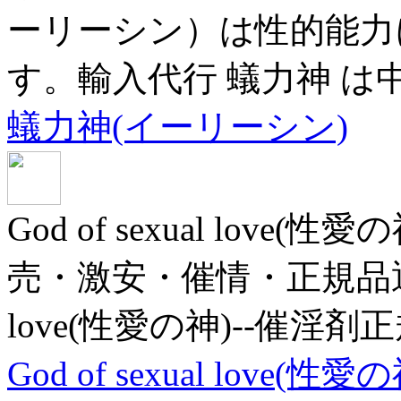
ーリーシン）は性的能力
す。輸入代行 蟻力神 は
蟻力神(イーリーシン)
God of sexual lov
売・激安・催情・正規品通販サ
love(性愛の神)--催淫剤
God of sexual love