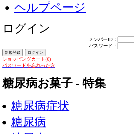
ヘルプページ
ログイン
メンバーID：
パスワード：
ショッピングカート(0)
パスワードを忘れった方
糖尿病お菓子 - 特集
糖尿病症状
糖尿病