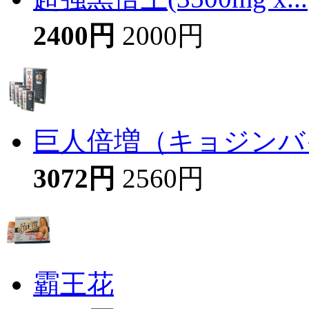
2400円
2000円
巨人倍増（キョジンバイ
3072円
2560円
霸王花