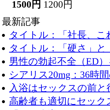
1500円
1200円
最新記事
タイトル：「社長、これ
タイトル：「硬さ」と「
男性の勃起不全（ED）を
シアリス20mg：36時間の
入浴はセックスの前と後
高齢者も適切にセックス