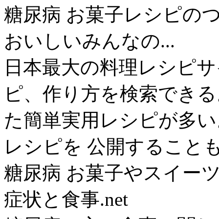
糖尿病 お菓子レシピのつ
おいしいみんなの...
日本最大の料理レシピサ
ピ、作り方を検索できる
た簡単実用レシピが多い。
レシピを 公開すること
糖尿病 お菓子やスイーツ
症状と食事.net