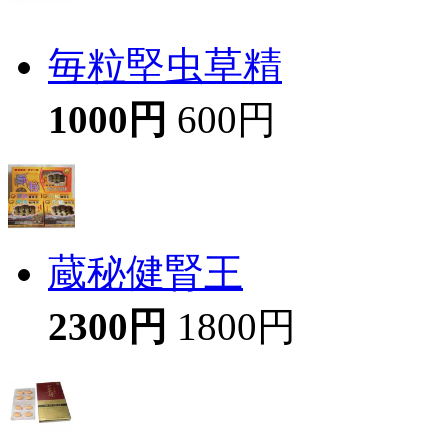
毎粒堅虫草精
1000円
600円
蔵秘健腎王
2300円
1800円