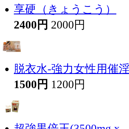
享硬（きょうこう）
2400円
2000円
脱衣水-強力女性用催
1500円
1200円
超強黒倍王(3500mg x...