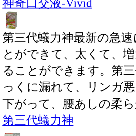
神奇口交液-Vivid
第三代蟻力神最新の急速
とができて、太くて、増
ることができます。第三
っくに漏れて、リンガ悪
下がって、腰あしの柔ら
第三代蟻力神