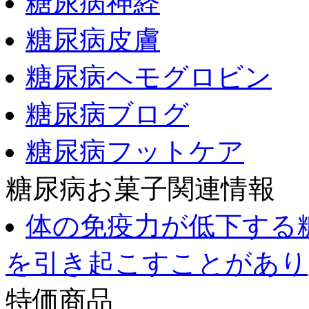
糖尿病神経
糖尿病皮膚
糖尿病ヘモグロビン
糖尿病ブログ
糖尿病フットケア
糖尿病お菓子関連情報
体の免疫力が低下する
を引き起こすことがあり
特価商品