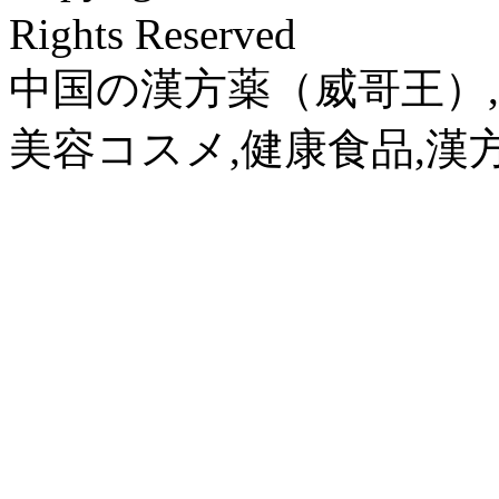
Rights Reserved
中国の漢方薬（威哥王）,
美容コスメ,健康食品,漢