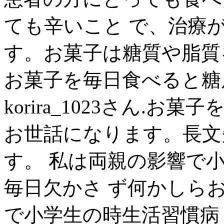
ても辛いこと で、治療
す。お菓子は糖質や脂質を
お菓子を毎日食べると糖尿病
korira_1023さん.
お世話になります。長文失
す。 私は両親の影響で
毎日欠かさ ず何かしら
で小学生の時生活習慣病 ..