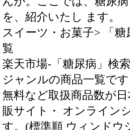
んか。ここでは、糖尿病
を、紹介いたし ます。
スイーツ・お菓子> 「糖
覧
楽天市場-「糖尿病」検
ジャンルの商品一覧です
無料など取扱商品数が日
販サイト・ オンライン
す。(標準順 ウィンドウ