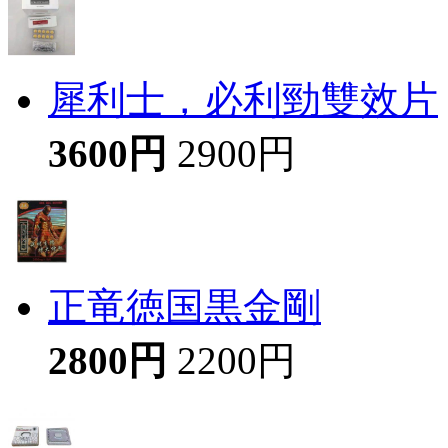
犀利士，必利勁雙效片
3600円
2900円
正竜徳国黒金剛
2800円
2200円