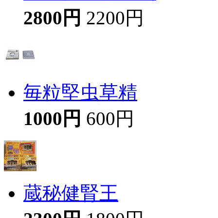
2800円
2200円
毎粒堅虫草精
1000円
600円
蔵秘健腎王