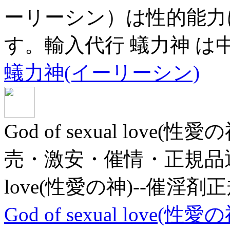
ーリーシン）は性的能力
す。輸入代行 蟻力神 は
蟻力神(イーリーシン)
God of sexual lov
売・激安・催情・正規品通販サ
love(性愛の神)--催淫剤
God of sexual love