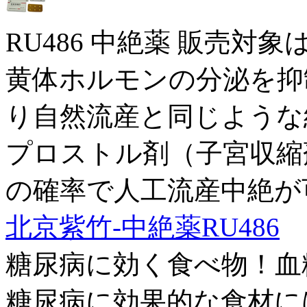
RU486 中絶薬 販売対
黄体ホルモンの分泌を抑
り自然流産と同じような
プロストル剤（子宮収縮
の確率で人工流産中絶が
北京紫竹-中絶薬RU486
糖尿病に効く食べ物！血
糖尿病に効果的な食材に