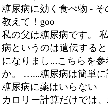
糖尿病に効く食べ物 - そ
教えて！goo
私の父は糖尿病です。 
病というのは遺伝すると
になりまし...こちらを
か。 …...糖尿病は簡単に説
糖尿病に薬はいらない
カロリー計算だけでは、