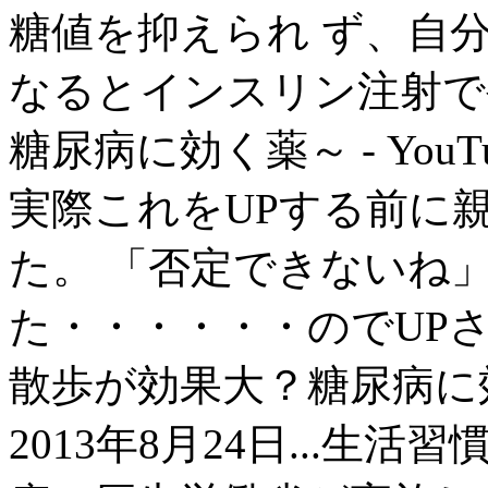
糖値を抑えられ ず、自
なるとインスリン注射で
糖尿病に効く薬～ - YouTu
実際これをUPする前に
た。 「否定できないね」
た・・・・・・のでUPさせ
散歩が効果大？糖尿病に効く運
2013年8月24日...