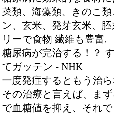
菜類、海藻類、きのこ類
ン、玄米、発芽玄米、胚
リーで食物 繊維も豊富.
糖尿病が完治する！？ す
てガッテン - NHK
一度発症するともう治ら
その治療と言えば、まず
で血糖値を抑え、それで