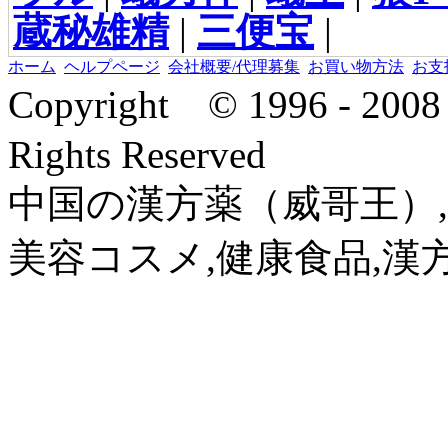
蔵秘雄精
|
三便宝
|
ホーム
ヘルプページ
会社概要/代理募集
お買い物方法
お支
Copyright © 1996 - 2
Rights Reserved
中国の漢方薬（威哥王）,
美容コスメ,健康食品,漢