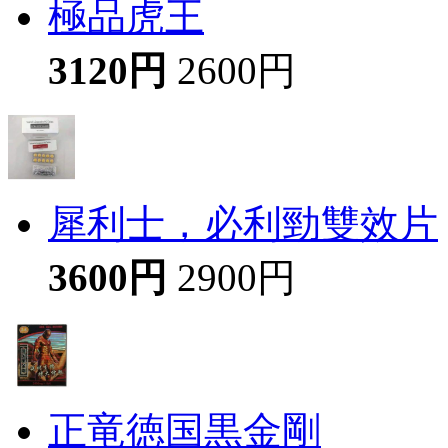
極品虎王
3120円
2600円
犀利士，必利勁雙效片
3600円
2900円
正竜徳国黒金剛