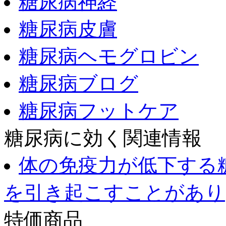
糖尿病神経
糖尿病皮膚
糖尿病ヘモグロビン
糖尿病ブログ
糖尿病フットケア
糖尿病に効く関連情報
体の免疫力が低下する
を引き起こすことがあり
特価商品