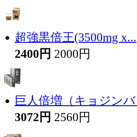
超強黒倍王(3500mg x...
2400円
2000円
巨人倍増（キョジンバイ
3072円
2560円