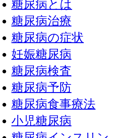
糖尿病とは
糖尿病治療
糖尿病の症状
妊娠糖尿病
糖尿病検査
糖尿病予防
糖尿病食事療法
小児糖尿病
糖尿病インスリン