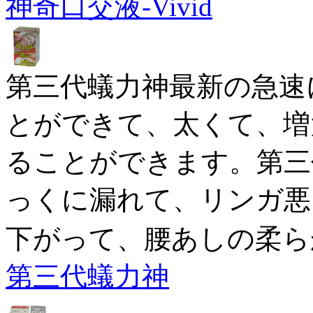
神奇口交液-Vivid
第三代蟻力神最新の急速
とができて、太くて、増
ることができます。第三
っくに漏れて、リンガ悪
下がって、腰あしの柔ら
第三代蟻力神