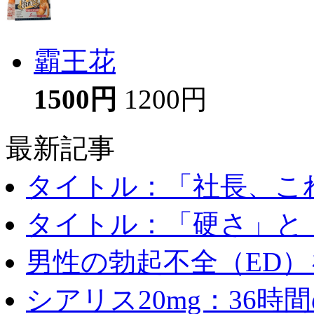
霸王花
1500円
1200円
最新記事
タイトル：「社長、これ
タイトル：「硬さ」と「
男性の勃起不全（ED）を
シアリス20mg：36時間の