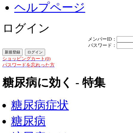
ヘルプページ
ログイン
メンバーID：
パスワード：
ショッピングカート(0)
パスワードを忘れった方
糖尿病に効く - 特集
糖尿病症状
糖尿病