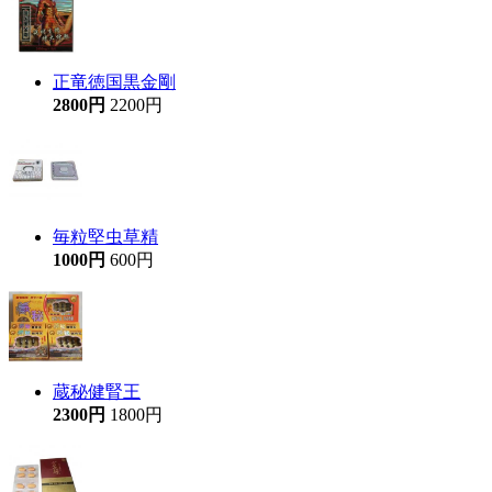
正竜徳国黒金剛
2800円
2200円
毎粒堅虫草精
1000円
600円
蔵秘健腎王
2300円
1800円