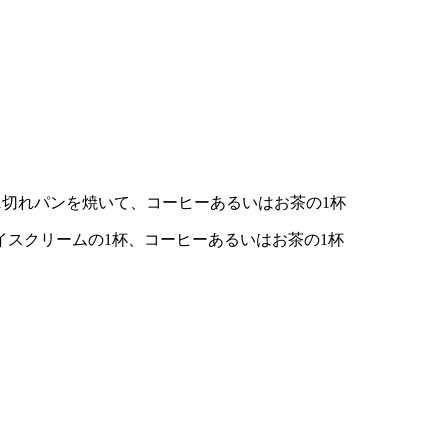
て、1切れパンを焼いて、コーヒーあるいはお茶の1杯
イスクリームの1杯、コーヒーあるいはお茶の1杯