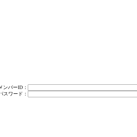
メンバーID：
パスワード：