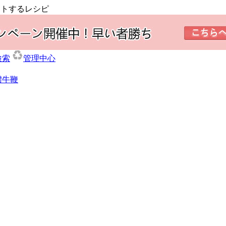
ットするレシピ
検索
管理中心
體牛鞭