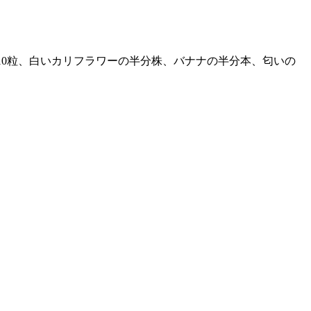
10粒、白いカリフラワーの半分株、バナナの半分本、匂いの