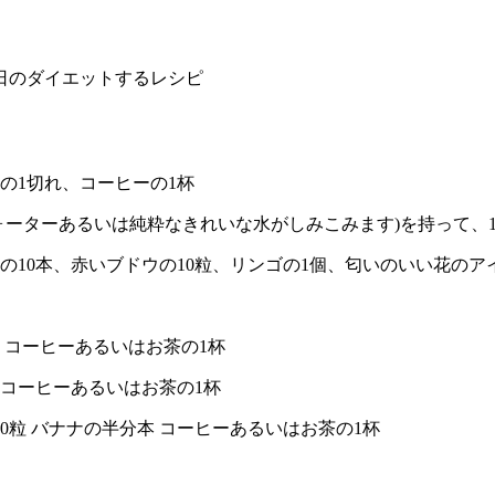
日のダイエットするレシピ
ンの1切れ、コーヒーの1杯
ウォーターあるいは純粋なきれいな水がしみこみます)を持っ
の10本、赤いブドウの10粒、リンゴの1個、匂いのいい花のア
ます コーヒーあるいはお茶の1杯
ます コーヒーあるいはお茶の1杯
0粒 バナナの半分本 コーヒーあるいはお茶の1杯