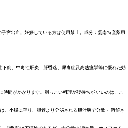
他の子宮出血。妊娠している方は使用禁止。成分：雲南特産薬用
性下痢、中毒性肝炎、肝昏迷、尿毒症及高熱痙攣等に優れた効
に時間がかかります。脂っこい料理が腹持ちが いいのは、こ
肪は、小腸に至り、胆管より分泌される胆汁酸で分散・ 溶解さ