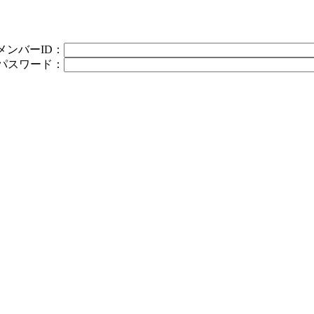
メンバーID：
パスワード：