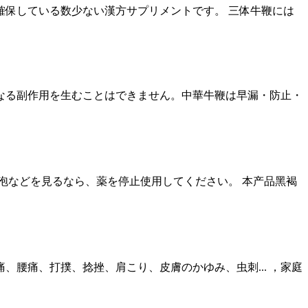
保している数少ない漢方サプリメントです。 三体牛鞭には
かなる副作用を生むことはできません。中華牛鞭は早漏・防止・
泡などを見るなら、薬を停止使用してください。 本产品黑褐
腰痛、打撲、捻挫、肩こり、皮膚のかゆみ、虫刺... ，家庭