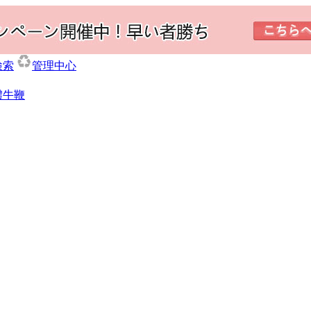
検索
管理中心
體牛鞭